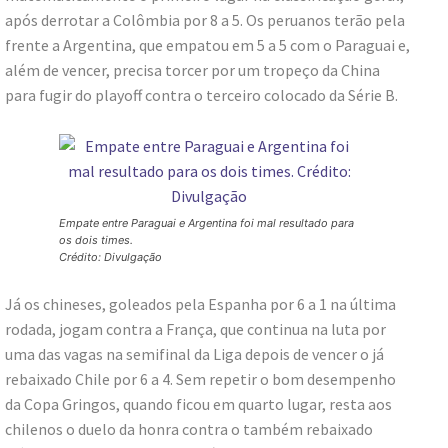
após derrotar a Colômbia por 8 a 5. Os peruanos terão pela
frente a Argentina, que empatou em 5 a 5 com o Paraguai e,
além de vencer, precisa torcer por um tropeço da China
para fugir do playoff contra o terceiro colocado da Série B.
Empate entre Paraguai e Argentina foi mal resultado para
os dois times.
Crédito: Divulgação
Já os chineses, goleados pela Espanha por 6 a 1 na última
rodada, jogam contra a França, que continua na luta por
uma das vagas na semifinal da Liga depois de vencer o já
rebaixado Chile por 6 a 4. Sem repetir o bom desempenho
da Copa Gringos, quando ficou em quarto lugar, resta aos
chilenos o duelo da honra contra o também rebaixado