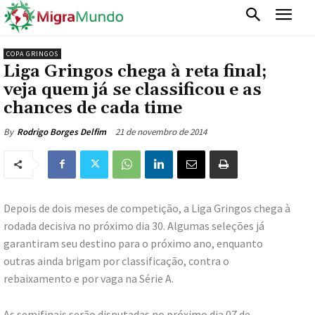
COPA GRINGOS
Liga Gringos chega à reta final;
veja quem já se classificou e as
chances de cada time
21 de novembro de 2014
By
Rodrigo Borges Delfim
Depois de dois meses de competição, a Liga Gringos chega à
rodada decisiva no próximo dia 30. Algumas seleções já
garantiram seu destino para o próximo ano, enquanto
outras ainda brigam por classificação, contra o
rebaixamento e por vaga na Série A.
As semifinais serão disputadas no próximo dia 07 de