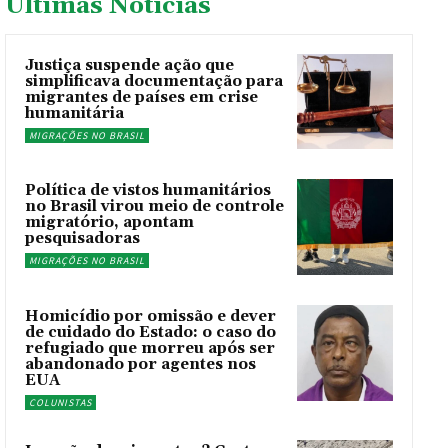
Últimas Noticías
Justiça suspende ação que
simplificava documentação para
migrantes de países em crise
humanitária
MIGRAÇÕES NO BRASIL
Política de vistos humanitários
no Brasil virou meio de controle
migratório, apontam
pesquisadoras
MIGRAÇÕES NO BRASIL
Homicídio por omissão e dever
de cuidado do Estado: o caso do
refugiado que morreu após ser
abandonado por agentes nos
EUA
COLUNISTAS