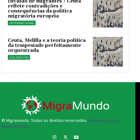
Invasão de migrantes ? Ceuta
reflete contradições e
consequências da política
migratória europeia
INTERNACIONAL
Ceuta, Melilla e a teoria política
da tempestade perfeitamente
orquestrada
COLUNISTAS
© Migramundo. Todos os direitos reservados.
Stock images by
Depositphotos.