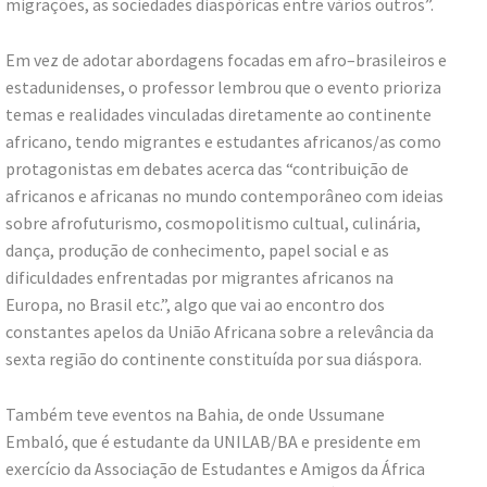
migrações, as sociedades diaspóricas entre vários outros”.
Em vez de adotar abordagens focadas em afro–brasileiros e
estadunidenses, o professor lembrou que o evento prioriza
temas e realidades vinculadas diretamente ao continente
africano, tendo migrantes e estudantes africanos/as como
protagonistas em debates acerca das “contribuição de
africanos e africanas no mundo contemporâneo com ideias
sobre afrofuturismo, cosmopolitismo cultual, culinária,
dança, produção de conhecimento, papel social e as
dificuldades enfrentadas por migrantes africanos na
Europa, no Brasil etc.”, algo que vai ao encontro dos
constantes apelos da União Africana sobre a relevância da
sexta região do continente constituída por sua diáspora.
Também teve eventos na Bahia, de onde Ussumane
Embaló, que é estudante da UNILAB/BA e presidente em
exercício da Associação de Estudantes e Amigos da África