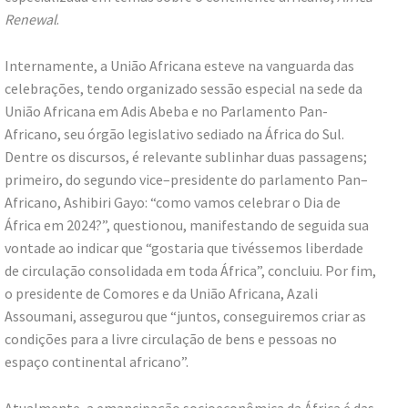
Renewal
.
Internamente, a União Africana esteve na vanguarda das
celebrações, tendo organizado sessão especial na sede da
União Africana em Adis Abeba e no Parlamento Pan-
Africano, seu órgão legislativo sediado na África do Sul.
Dentre os discursos, é relevante sublinhar duas passagens;
primeiro, do segundo vice–presidente do parlamento Pan–
Africano, Ashibiri Gayo: “como vamos celebrar o Dia de
África em 2024?”, questionou, manifestando de seguida sua
vontade ao indicar que “gostaria que tivéssemos liberdade
de circulação consolidada em toda África”, concluiu. Por fim,
o presidente de Comores e da União Africana, Azali
Assoumani, assegurou que “juntos, conseguiremos criar as
condições para a livre circulação de bens e pessoas no
espaço continental africano”.
Atualmente, a emancipação socioeconômica da África é das