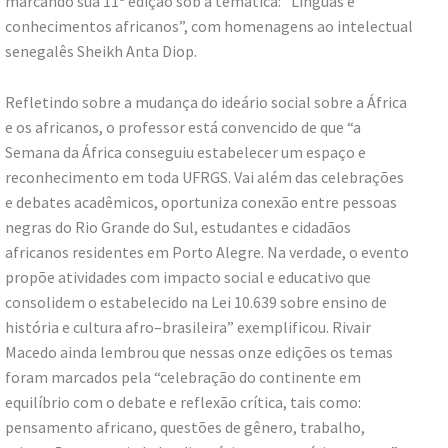
marcando sua 11ª edição sob a temática: “Línguas e
conhecimentos africanos”, com homenagens ao intelectual
senegalês Sheikh Anta Diop.
Refletindo sobre a mudança do ideário social sobre a África
e os africanos, o professor está convencido de que “a
Semana da África conseguiu estabelecer um espaço e
reconhecimento em toda UFRGS. Vai além das celebrações
e debates acadêmicos, oportuniza conexão entre pessoas
negras do Rio Grande do Sul, estudantes e cidadãos
africanos residentes em Porto Alegre. Na verdade, o evento
propõe atividades com impacto social e educativo que
consolidem o estabelecido na Lei 10.639 sobre ensino de
história e cultura afro–brasileira” exemplificou. Rivair
Macedo ainda lembrou que nessas onze edições os temas
foram marcados pela “celebração do continente em
equilíbrio com o debate e reflexão crítica, tais como:
pensamento africano, questões de gênero, trabalho,