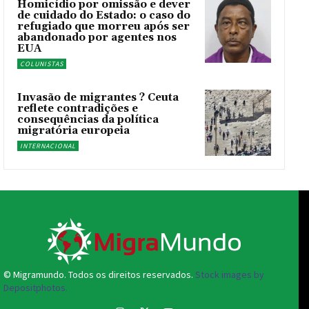
Homicídio por omissão e dever
de cuidado do Estado: o caso do
refugiado que morreu após ser
abandonado por agentes nos
EUA
COLUNISTAS
Invasão de migrantes ? Ceuta
reflete contradições e
consequências da política
migratória europeia
INTERNACIONAL
© Migramundo. Todos os direitos reservados.
Stock images by
Depositphotos.