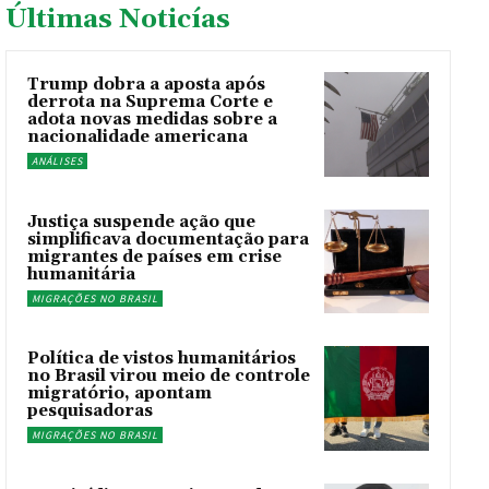
Últimas Noticías
Trump dobra a aposta após
derrota na Suprema Corte e
adota novas medidas sobre a
nacionalidade americana
ANÁLISES
Justiça suspende ação que
simplificava documentação para
migrantes de países em crise
humanitária
MIGRAÇÕES NO BRASIL
Política de vistos humanitários
no Brasil virou meio de controle
migratório, apontam
pesquisadoras
MIGRAÇÕES NO BRASIL