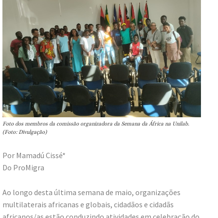
Foto dos membros da comissão organizadora da Semana da África na Unilab.
(Foto: Divulgação)
Por Mamadú Cissé*
Do ProMigra
Ao longo desta última semana de maio, organizações
multilaterais africanas e globais, cidadãos e cidadãs
africanos/as estão conduzindo atividades em celebração do