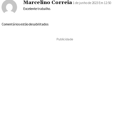
Marcelino Correia
1 de junho de 2023 Em 12:50
Excelente trabalho.
Comentários estão desabilitados
Publicidade