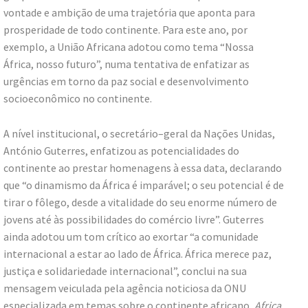
vontade e ambição de uma trajetória que aponta para
prosperidade de todo continente. Para este ano, por
exemplo, a União Africana adotou como tema “Nossa
África, nosso futuro”, numa tentativa de enfatizar as
urgências em torno da paz social e desenvolvimento
socioeconômico no continente.
A nível institucional, o secretário–geral da Nações Unidas,
António Guterres, enfatizou as potencialidades do
continente ao prestar homenagens à essa data, declarando
que “o dinamismo da África é imparável; o seu potencial é de
tirar o fôlego, desde a vitalidade do seu enorme número de
jovens até às possibilidades do comércio livre”. Guterres
ainda adotou um tom crítico ao exortar “a comunidade
internacional a estar ao lado de África. África merece paz,
justiça e solidariedade internacional”, conclui na sua
mensagem veiculada pela agência noticiosa da ONU
especializada em temas sobre o continente africano,
Africa