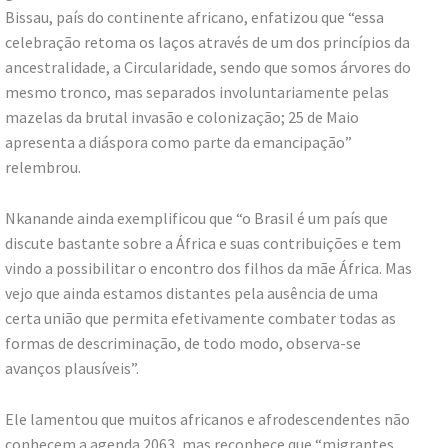
Bissau, país do continente africano, enfatizou que “essa
celebração retoma os laços através de um dos princípios da
ancestralidade, a Circularidade, sendo que somos árvores do
mesmo tronco, mas separados involuntariamente pelas
mazelas da brutal invasão e colonização; 25 de Maio
apresenta a diáspora como parte da emancipação”
relembrou.
Nkanande ainda exemplificou que “o Brasil é um país que
discute bastante sobre a África e suas contribuições e tem
vindo a possibilitar o encontro dos filhos da mãe África. Mas
vejo que ainda estamos distantes pela ausência de uma
certa união que permita efetivamente combater todas as
formas de descriminação, de todo modo, observa-se
avanços plausíveis”.
Ele lamentou que muitos africanos e afrodescendentes não
conhecem a agenda 2063, mas reconhece que “migrantes