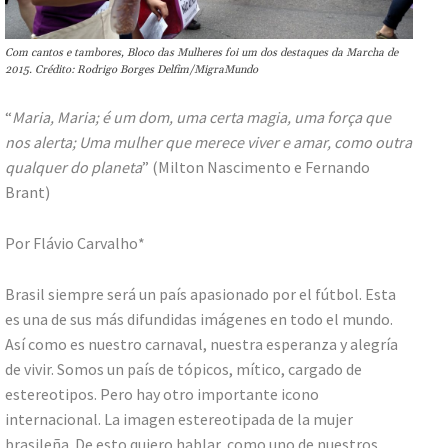
Com cantos e tambores, Bloco das Mulheres foi um dos destaques da Marcha de
2015. Crédito: Rodrigo Borges Delfim/MigraMundo
“
Maria, Maria; é um dom, uma certa magia, uma força que
nos alerta; Uma mulher que merece viver e amar, como outra
qualquer do planeta
” (Milton Nascimento e Fernando
Brant)
Por Flávio Carvalho*
Brasil siempre será un país apasionado por el fútbol. Esta
es una de sus más difundidas imágenes en todo el mundo.
Así como es nuestro carnaval, nuestra esperanza y alegría
de vivir. Somos un país de tópicos, mítico, cargado de
estereotipos. Pero hay otro importante icono
internacional. La imagen estereotipada de la mujer
brasileña. De esto quiero hablar, como uno de nuestros