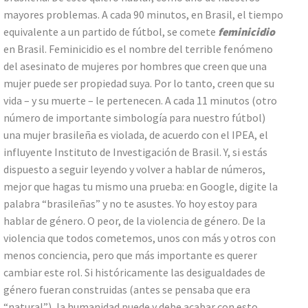
mayores problemas. A cada 90 minutos, en Brasil, el tiempo
equivalente a un partido de fútbol, se comete
feminicidio
en Brasil. Feminicidio es el nombre del terrible fenómeno
del asesinato de mujeres por hombres que creen que una
mujer puede ser propiedad suya. Por lo tanto, creen que su
vida – y su muerte – le pertenecen. A cada 11 minutos (otro
número de importante simbología para nuestro fútbol)
una mujer brasileña es violada, de acuerdo con el IPEA, el
influyente Instituto de Investigación de Brasil. Y, si estás
dispuesto a seguir leyendo y volver a hablar de números,
mejor que hagas tu mismo una prueba: en Google, digite la
palabra “brasileñas” y no te asustes. Yo hoy estoy para
hablar de género. O peor, de la violencia de género. De la
violencia que todos cometemos, unos con más y otros con
menos conciencia, pero que más importante es querer
cambiar este rol. Si históricamente las desigualdades de
género fueran construidas (antes se pensaba que era
“natural”), la humanidad puede y debe acabar con esto.