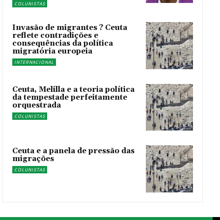
COLUNISTAS
Invasão de migrantes ? Ceuta
reflete contradições e
consequências da política
migratória europeia
INTERNACIONAL
Ceuta, Melilla e a teoria política
da tempestade perfeitamente
orquestrada
COLUNISTAS
Ceuta e a panela de pressão das
migrações
COLUNISTAS