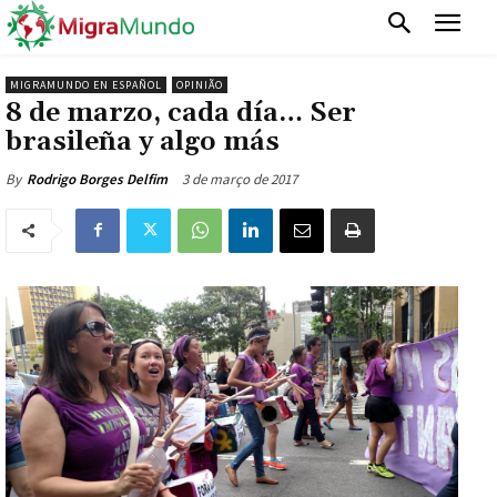
MIGRAMUNDO EN ESPAÑOL
OPINIÃO
8 de marzo, cada día… Ser
brasileña y algo más
3 de março de 2017
By
Rodrigo Borges Delfim