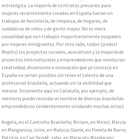
estratégica. La mayoría de contratos precarios para
mujeres recientemente creados en España fueran en
trabajos de hostelería, de limpieza, de hogares, de
cuidadoras de niños y de gente mayor. No es mera
casualidad que son trabajos mayoritariamente ocupados
por mujeres inmigrantes. Por otro lado, todos (¡todos!
Repito) los proyectos sociales, asociativos y la mayoría de
proyectos interculturales y emprendedores que involucran
creatividad, dinamismo e innovación que yo conozco en
España no serian posibles sin tener el talento de una
profesional brasileña, actuando sin la visibilidad que
merece. Solamente aquí en Cataluña, por ejemplo, de
memoria puedo recordar el nombre de diversas brasileñas
emprendedoras (evidentemente olvidando muchas otras):
Angela, en el Cantinho Brasileño; Miriam, en Miriot; Marcia
en Mangarosa; Joice, en Maloca; Gisele, en Panela de Barro;
Patricia, en Can Dendê; Jabu, en Maracatu Mandacaru;