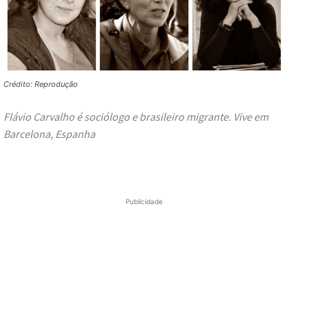
Crédito: Reprodução
Flávio Carvalho é sociólogo e brasileiro migrante. Vive em
Barcelona, Espanha
Publicidade