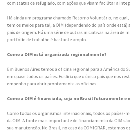
com status de refugiado, com ações que visam facilitar a integ
Há ainda um programa chamado Retorno Voluntário, no qual, po
tem os meios para tal, a OIM (dependendo do país onde está) a
país de origem. Há uma série de outras iniciativas na área de m
portfólio de trabalho é bastante amplo.
Como a OIM está organizada regionalmente?
Em Buenos Aires temos a oficina regional para a América do Sul
em quase todos os países. Eu diria que o único país que nos re
empenho para abrir prontamente as oficinas.
Como a OIM é financiada, seja no Brasil futuramente e
Como todos os organismos internacionais, todos os países-m
da OIM. A fonte mais importante de financiamento da OIM são
sua manutenção. No Brasil, no caso da COMIGRAR, estamos ope