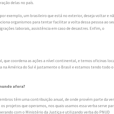
ração delas no país.
r exemplo, um brasileiro que está no exterior, deseja voltar e n
ciona organismos para tentar facilitar a volta dessa pessoa ao se
igrações laborais, assistência em caso de desastres. Enfim, o
, que coordena as ações a nível continental, e temos oficinas loc
sta na América do Sul é justamente o Brasil e estamos tendo todo o
 mundo afora?
embros têm uma contribuição anual, de onde provém parte da ve
 os projetos que operamos, nos quais usamos essa verba serve par
rando com o Ministério da Justiça e utilizando verba do PNUD