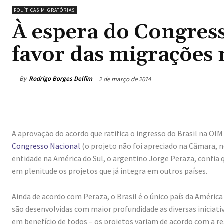
POLÍTICAS MIGRATÓRIAS
À espera do Congres
favor das migrações 
By
Rodrigo Borges Delfim
2 de março de 2014
A aprovação do acordo que ratifica o ingresso do Brasil na OI
Congresso Nacional
(o projeto não foi apreciado na Câmara, n
entidade na América do Sul, o argentino Jorge Peraza, confia 
em plenitude os projetos que já integra em outros países.
Ainda de acordo com Peraza, o Brasil é o único país da América
são desenvolvidas com maior profundidade as diversas inicia
em benefício de todos – os projetos variam de acordo com a re