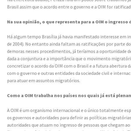
Brasil assim que o acordo entre o governo e a OIM for ratificad
Na sua opinião, o que representa para a OIM o ingresso d
Há algum tempo Brasília já havia manifestado interesse em ing
de 2004). No entanto ainda faltam as ratificações por parte do 
demoras nesses procedimentos, já teríamos a oportunidade de 
dada a conjuntura e a importância que o movimento migratór
concretizar o acordo da OIM com o Brasil e a futura abertura 
com o governo e outras entidades da sociedade civil e intern
para atuar em assuntos migratórios.
Como a OIM trabalha nos países nos quais já está plen
A OIM é um organismo internacional e o único totalmente esp
os governos e autoridades para definir as políticas migratóri
autoridades que atuam no ingresso de pessoas que chegam ao pa