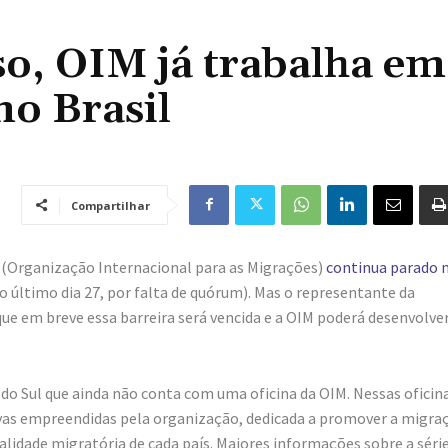
so, OIM já trabalha em
no Brasil
Compartilhar
M (Organização Internacional para as Migrações)
continua parado 
o último dia 27, por falta de quórum). Mas o representante da
que em breve essa barreira será vencida e a OIM poderá desenvolve
 do Sul que ainda não conta com uma oficina da OIM. Nessas oficin
tivas empreendidas pela organização, dedicada a promover a migra
alidade migratória de cada país. Maiores informações sobre a séri