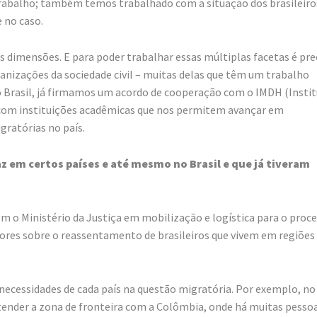
 Trabalho; também temos trabalhado com a situação dos brasileiro
 no caso.
dimensões. E para poder trabalhar essas múltiplas facetas é pre
anizações da sociedade civil – muitas delas que têm um trabalho
o Brasil, já firmamos um acordo de cooperação com o IMDH (Insti
com instituições acadêmicas que nos permitem avançar em
gratórias no país.
az em certos países e até mesmo no Brasil e que já tiveram
m o Ministério da Justiça em mobilização e logística para o proc
res sobre o reassentamento de brasileiros que vivem em regiões
necessidades de cada país na questão migratória. Por exemplo, no
ender a zona de fronteira com a Colômbia, onde há muitas pesso