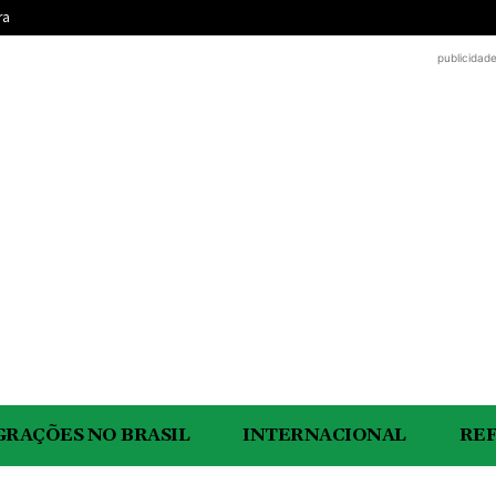
ra
publicidad
GRAÇÕES NO BRASIL
INTERNACIONAL
RE