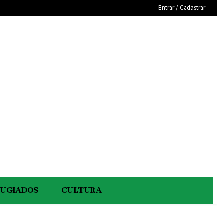
Entrar / Cadastrar
e
FUGIADOS
CULTURA