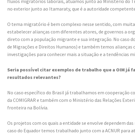
fluxos migratórios laborais, atuamos junto ao Ministério do
no exterior junto ao Itamaraty, que é a autoridade competente
O tema migratório é bem complexo nesse sentido, com muitas 
estabelecer alianças com diferentes atores, de governos a org
direto com a população migrante e sua integração. No caso d
de Migrações e Direitos Humanos) e também temos alianças 
investigações para conhecer mais a situação e a tendências mi
Seria possível citar exemplos de trabalho que a OIM já f
resultados relevantes?
No caso específico do Brasil já trabalhamos em cooperação co
da COMIGRAR e também com o Ministério das Relações Exterio
fronteira na Bolívia.
Os projetos com os quais a entidade se envolve dependem das 
caso do Equador temos trabalhado junto com a ACNUR para at