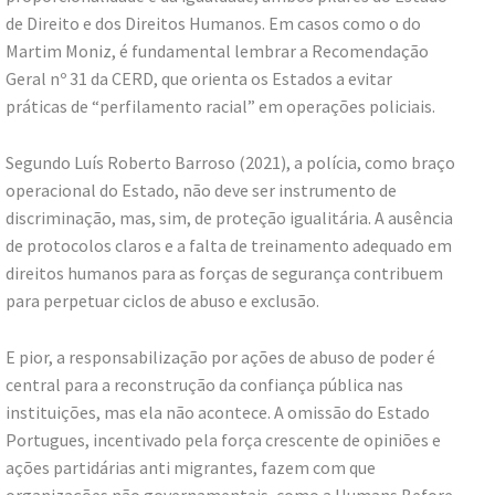
de Direito e dos Direitos Humanos. Em casos como o do
Martim Moniz, é fundamental lembrar a Recomendação
Geral nº 31 da CERD, que orienta os Estados a evitar
práticas de “perfilamento racial” em operações policiais.
Segundo Luís Roberto Barroso (2021), a polícia, como braço
operacional do Estado, não deve ser instrumento de
discriminação, mas, sim, de proteção igualitária. A ausência
de protocolos claros e a falta de treinamento adequado em
direitos humanos para as forças de segurança contribuem
para perpetuar ciclos de abuso e exclusão.
E pior, a responsabilização por ações de abuso de poder é
central para a reconstrução da confiança pública nas
instituições, mas ela não acontece. A omissão do Estado
Portugues, incentivado pela força crescente de opiniões e
ações partidárias anti migrantes, fazem com que
organizações não governamentais, como a Humans Before