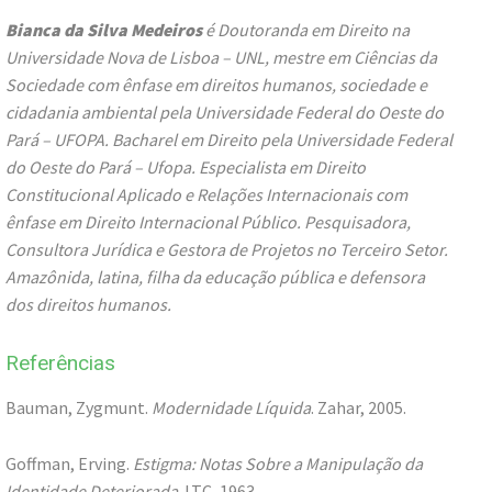
Bianca da Silva Medeiros
é Doutoranda em Direito na
Universidade Nova de Lisboa – UNL, mestre em Ciências da
Sociedade com ênfase em direitos humanos, sociedade e
cidadania ambiental pela Universidade Federal do Oeste do
Pará – UFOPA. Bacharel em Direito pela Universidade Federal
do Oeste do Pará – Ufopa. Especialista em Direito
Constitucional Aplicado e Relações Internacionais com
ênfase em Direito Internacional Público. Pesquisadora,
Consultora Jurídica e Gestora de Projetos no Terceiro Setor.
Amazônida, latina, filha da educação pública e defensora
dos direitos humanos.
Referências
Bauman, Zygmunt.
Modernidade Líquida
. Zahar, 2005.
Goffman, Erving.
Estigma: Notas Sobre a Manipulação da
Identidade Deteriorada
. LTC, 1963.