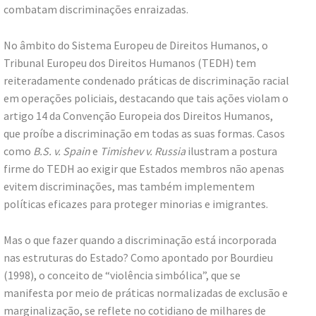
combatam discriminações enraizadas.
No âmbito do Sistema Europeu de Direitos Humanos, o
Tribunal Europeu dos Direitos Humanos (TEDH) tem
reiteradamente condenado práticas de discriminação racial
em operações policiais, destacando que tais ações violam o
artigo 14 da Convenção Europeia dos Direitos Humanos,
que proíbe a discriminação em todas as suas formas. Casos
como
B.S. v. Spain
e
Timishev v. Russia
ilustram a postura
firme do TEDH ao exigir que Estados membros não apenas
evitem discriminações, mas também implementem
políticas eficazes para proteger minorias e imigrantes.
Mas o que fazer quando a discriminação está incorporada
nas estruturas do Estado? Como apontado por Bourdieu
(1998), o conceito de “violência simbólica”, que se
manifesta por meio de práticas normalizadas de exclusão e
marginalização, se reflete no cotidiano de milhares de