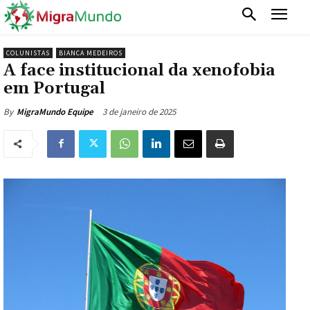
COLUNISTAS
BIANCA MEDEIROS
A face institucional da xenofobia
em Portugal
3 de janeiro de 2025
By
MigraMundo Equipe