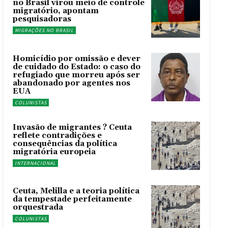
no Brasil virou meio de controle
migratório, apontam
pesquisadoras
MIGRAÇÕES NO BRASIL
Homicídio por omissão e dever
de cuidado do Estado: o caso do
refugiado que morreu após ser
abandonado por agentes nos
EUA
COLUNISTAS
Invasão de migrantes ? Ceuta
reflete contradições e
consequências da política
migratória europeia
INTERNACIONAL
Ceuta, Melilla e a teoria política
da tempestade perfeitamente
orquestrada
COLUNISTAS