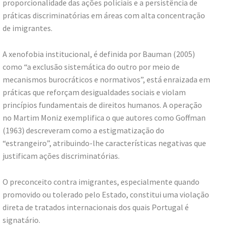
proporcionalidade das ações policiais e a persistência de
práticas discriminatórias em áreas com alta concentração
de imigrantes.
A xenofobia institucional, é definida por Bauman (2005)
como “a exclusão sistemática do outro por meio de
mecanismos burocráticos e normativos”, está enraizada em
práticas que reforçam desigualdades sociais e violam
princípios fundamentais de direitos humanos. A operação
no Martim Moniz exemplifica o que autores como Goffman
(1963) descreveram como a estigmatização do
“estrangeiro”, atribuindo-lhe características negativas que
justificam ações discriminatórias.
O preconceito contra imigrantes, especialmente quando
promovido ou tolerado pelo Estado, constitui uma violação
direta de tratados internacionais dos quais Portugal é
signatário.