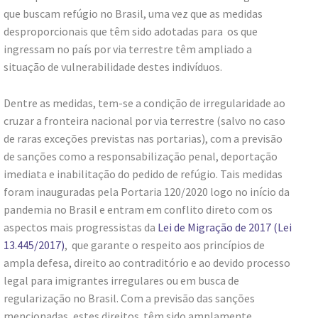
que buscam refúgio no Brasil, uma vez que as medidas
desproporcionais que têm sido adotadas para os que
ingressam no país por via terrestre têm ampliado a
situação de vulnerabilidade destes indivíduos.
Dentre as medidas, tem-se a condição de irregularidade ao
cruzar a fronteira nacional por via terrestre (salvo no caso
de raras exceções previstas nas portarias), com a previsão
de sanções como a responsabilização penal, deportação
imediata e inabilitação do pedido de refúgio. Tais medidas
foram inauguradas pela Portaria 120/2020 logo no início da
pandemia no Brasil e entram em conflito direto com os
aspectos mais progressistas da
Lei de Migração de 2017 (Lei
13.445/2017)
, que garante o respeito aos princípios de
ampla defesa, direito ao contraditório e ao devido processo
legal para imigrantes irregulares ou em busca de
regularização no Brasil. Com a previsão das sanções
mencionadas, estes direitos têm sido amplamente