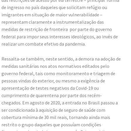
das restrições de acesso por via terrestre – principal forma
de ingresso no país daqueles que solicitam refúgio ou
imigrantes em situação de maior vulnerabilidade –
representam claramente a instrumentalização das
medidas de restrição de fronteira por parte do governo
federal para impor seus interesses ideológicos, ao invés de
realizar um combate efetivo da pandemia.
Ressalta-se também, neste sentido, a demora na adoção de
medidas sanitárias nos atos normativos editados pelo
governo federal, tais como monitoramento e triagem de
pessoas vindas do exterior, ou mesmo a exigência de
apresentação de testes negativos da Covid-19 ou
cumprimento de quarentena por parte dos recém-
chegados. Em agosto de 2020, a entrada no Brasil passou a
ser condicionada à aquisição de seguro de saúde com
cobertura mínima de 30 mil reais, tornando ainda mais
restrito o grupo daqueles que possuíam condições