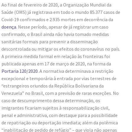
Ao final de fevereiro de 2020, a Organização Mundial da
Saúde (OMS) já registrava em todo o mundo 85.377 casos de
Covid-19 confirmados e 2.935 mortes em decorrência da
doença
. Nesse período, apesar de já registrar um caso
confirmado, o Brasil ainda não havia tomado medidas
sanitárias formais para prevenir a disseminação
descontrolada ou mitigar os efeitos do coronavírus no país.
A primeira medida formal em relação às fronteiras foi
publicada apenas em 17 de março de 2020, na forma da
Portaria 120/2020
. A normativa determinava a restrição
excepcional e temporária à entrada por vias terrestres de
“estrangeiros oriundos da República Bolivariana da
Venezuela” no Brasil, com a previsão de raras exceções. No
caso de descumprimento dessa determinação, os
imigrantes ficariam sujeitos à responsabilização civil,
penal e administrativa, com destaque para a possibilidade
de repatriação ou deportação imediata; além da polêmica
“inabilitação de pedido de refúgio” – que viola não apenas