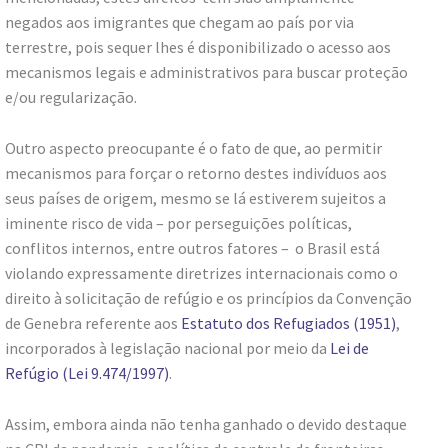
negados aos imigrantes que chegam ao país por via
terrestre, pois sequer lhes é disponibilizado o acesso aos
mecanismos legais e administrativos para buscar proteção
e/ou regularização.
Outro aspecto preocupante é o fato de que, ao permitir
mecanismos para forçar o retorno destes indivíduos aos
seus países de origem, mesmo se lá estiverem sujeitos a
iminente risco de vida – por perseguições políticas,
conflitos internos, entre outros fatores – o Brasil está
violando expressamente diretrizes internacionais como o
direito à solicitação de refúgio e os princípios da Convenção
de Genebra referente aos
Estatuto dos Refugiados (1951)
,
incorporados à legislação nacional por meio da
Lei de
Refúgio (Lei 9.474/1997)
.
Assim, embora ainda não tenha ganhado o devido destaque