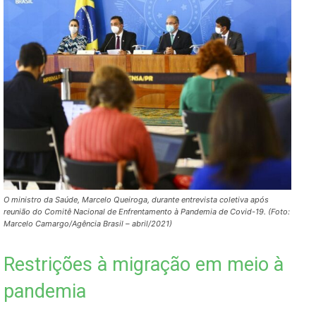
O ministro da Saúde, Marcelo Queiroga, durante entrevista coletiva após
reunião do Comitê Nacional de Enfrentamento à Pandemia de Covid-19. (Foto:
Marcelo Camargo/Agência Brasil – abril/2021)
Restrições à migração em meio à
pandemia