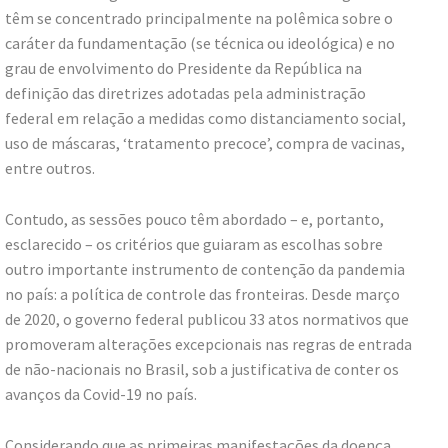
têm se concentrado principalmente na polêmica sobre o
caráter da fundamentação (se técnica ou ideológica) e no
grau de envolvimento do Presidente da República na
definição das diretrizes adotadas pela administração
federal em relação a medidas como distanciamento social,
uso de máscaras, ‘tratamento precoce’, compra de vacinas,
entre outros.
Contudo, as sessões pouco têm abordado – e, portanto,
esclarecido – os critérios que guiaram as escolhas sobre
outro importante instrumento de contenção da pandemia
no país: a política de controle das fronteiras. Desde março
de 2020, o governo federal publicou 33 atos normativos que
promoveram alterações excepcionais nas regras de entrada
de não-nacionais no Brasil, sob a justificativa de conter os
avanços da Covid-19 no país.
Considerando que as primeiras manifestações da doença