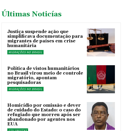
Últimas Noticías
Justiça suspende ação que
simplificava documentação para
migrantes de países em crise
humanitária
MIGRAÇÕES NO BRASIL
Política de vistos humanitários
no Brasil virou meio de controle
migratório, apontam
pesquisadoras
MIGRAÇÕES NO BRASIL
Homicídio por omissão e dever
de cuidado do Estado: o caso do
refugiado que morreu após ser
abandonado por agentes nos
EUA
COLUNISTAS