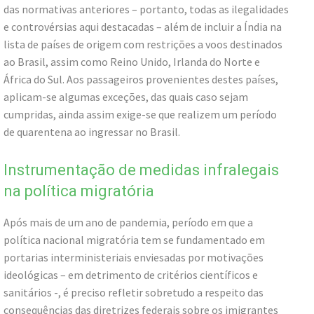
das normativas anteriores – portanto, todas as ilegalidades
e controvérsias aqui destacadas – além de incluir a Índia na
lista de países de origem com restrições a voos destinados
ao Brasil, assim como Reino Unido, Irlanda do Norte e
África do Sul. Aos passageiros provenientes destes países,
aplicam-se algumas exceções, das quais caso sejam
cumpridas, ainda assim exige-se que realizem um período
de quarentena ao ingressar no Brasil.
Instrumentação de medidas infralegais
na política migratória
Após mais de um ano de pandemia, período em que a
política nacional migratória tem se fundamentado em
portarias interministeriais enviesadas por motivações
ideológicas – em detrimento de critérios científicos e
sanitários -, é preciso refletir sobretudo a respeito das
consequências das diretrizes federais sobre os imigrantes