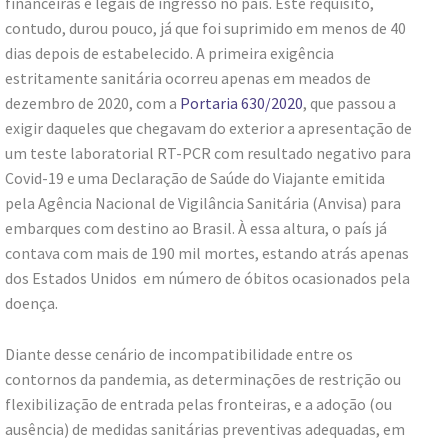
financeiras e legais de ingresso no país. Este requisito,
contudo, durou pouco, já que foi suprimido em menos de 40
dias depois de estabelecido. A primeira exigência
estritamente sanitária ocorreu apenas em meados de
dezembro de 2020, com a
Portaria 630/2020
, que passou a
exigir daqueles que chegavam do exterior a apresentação de
um teste laboratorial RT-PCR com resultado negativo para
Covid-19 e uma Declaração de Saúde do Viajante emitida
pela Agência Nacional de Vigilância Sanitária (Anvisa) para
embarques com destino ao Brasil. À essa altura, o país já
contava com mais de 190 mil mortes, estando atrás apenas
dos Estados Unidos em número de óbitos ocasionados pela
doença.
Diante desse cenário de incompatibilidade entre os
contornos da pandemia, as determinações de restrição ou
flexibilização de entrada pelas fronteiras, e a adoção (ou
ausência) de medidas sanitárias preventivas adequadas, em