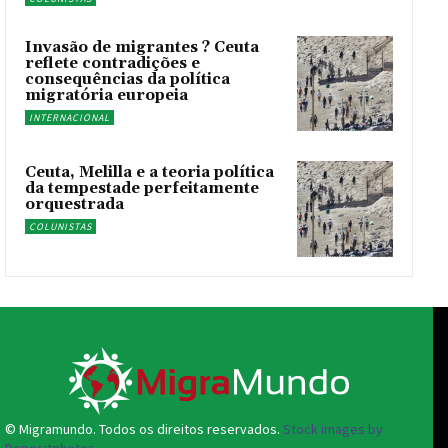
Invasão de migrantes ? Ceuta
reflete contradições e
consequências da política
migratória europeia
INTERNACIONAL
Ceuta, Melilla e a teoria política
da tempestade perfeitamente
orquestrada
COLUNISTAS
© Migramundo. Todos os direitos reservados.
Stock images by