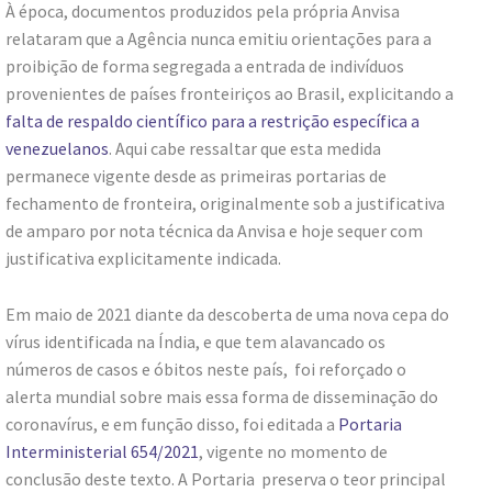
À época, documentos produzidos pela própria Anvisa
relataram que a Agência nunca emitiu orientações para a
proibição de forma segregada a entrada de indivíduos
provenientes de países fronteiriços ao Brasil, explicitando a
falta de respaldo científico para a restrição específica a
venezuelanos
. Aqui cabe ressaltar que esta medida
permanece vigente desde as primeiras portarias de
fechamento de fronteira, originalmente sob a justificativa
de amparo por nota técnica da Anvisa e hoje sequer com
justificativa explicitamente indicada.
Em maio de 2021 diante da descoberta de uma nova cepa do
vírus identificada na Índia, e que tem alavancado os
números de casos e óbitos neste país, foi reforçado o
alerta mundial sobre mais essa forma de disseminação do
coronavírus, e em função disso, foi editada a
Portaria
Interministerial 654/2021
, vigente no momento de
conclusão deste texto. A Portaria preserva o teor principal