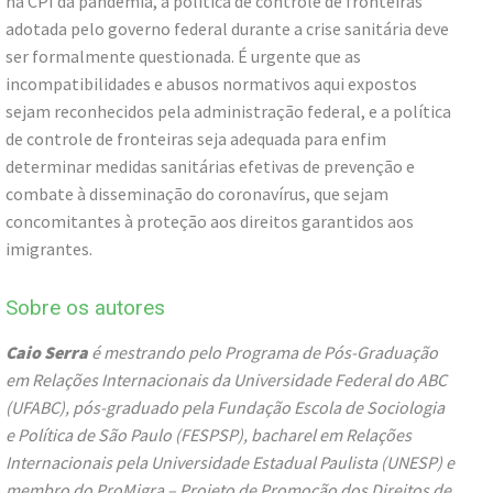
na CPI da pandemia, a política de controle de fronteiras
adotada pelo governo federal durante a crise sanitária deve
ser formalmente questionada. É urgente que as
incompatibilidades e abusos normativos aqui expostos
sejam reconhecidos pela administração federal, e a política
de controle de fronteiras seja adequada para enfim
determinar medidas sanitárias efetivas de prevenção e
combate à disseminação do coronavírus, que sejam
concomitantes à proteção aos direitos garantidos aos
imigrantes.
Sobre os autores
Caio Serra
é mestrando pelo Programa de Pós-Graduação
em Relações Internacionais da Universidade Federal do ABC
(UFABC), pós-graduado pela Fundação Escola de Sociologia
e Política de São Paulo (FESPSP), bacharel em Relações
Internacionais pela Universidade Estadual Paulista (UNESP) e
membro do ProMigra – Projeto de Promoção dos Direitos de