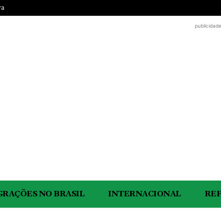
ra
publicidad
GRAÇÕES NO BRASIL
INTERNACIONAL
RE