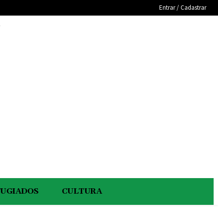
Entrar / Cadastrar
e
FUGIADOS
CULTURA