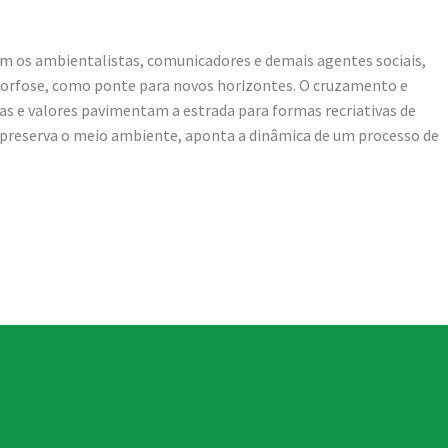
om os ambientalistas, comunicadores e demais agentes sociais,
orfose, como ponte para novos horizontes. O cruzamento e
ias e valores pavimentam a estrada para formas recriativas de
 preserva o meio ambiente, aponta a dinâmica de um processo de