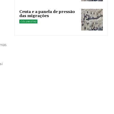
Ceuta e a panela de pressão
das migrações
COLUNISTAS
imas
si