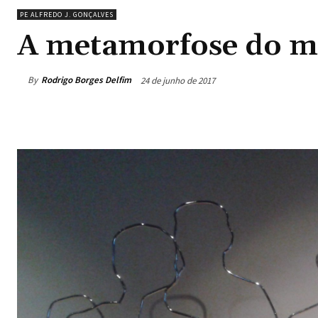
PE ALFREDO J. GONÇALVES
A metamorfose do m
By
Rodrigo Borges Delfim
24 de junho de 2017