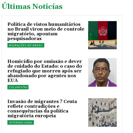
Últimas Noticías
Política de vistos humanitários
no Brasil virou meio de controle
migratório, apontam
pesquisadoras
MIGRAÇÕES NO BRASIL
Homicídio por omissão e dever
de cuidado do Estado: o caso do
refugiado que morreu após ser
abandonado por agentes nos
EUA
COLUNISTAS
Invasão de migrantes ? Ceuta
reflete contradições e
consequências da política
migratória europeia
INTERNACIONAL