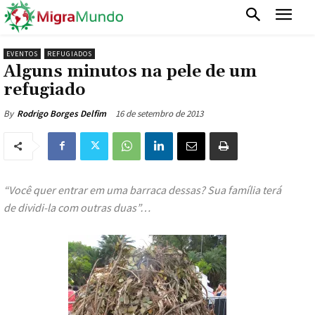
EVENTOS
REFUGIADOS
Alguns minutos na pele de um
refugiado
16 de setembro de 2013
By
Rodrigo Borges Delfim
“Você quer entrar em uma barraca dessas? Sua família terá
de dividi-la com outras duas”…