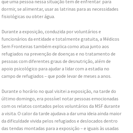
que uma pessoa nessa situação tem de enfrentar: para
dormir, se alimentar, usar as latrinas para as necessidades
fisiológicas ou obter água.
Durante a exposição, conduzida por voluntários e
funcionários da entidade e totalmente gratuita, a Médicos
Sem Fronteiras também explica como atua junto aos
refugiados na prevenção de doenças e no tratamento de
pessoas com diferentes graus de desnutrição, além de
apoio psicológico para ajudar a lidar com a estadia no
campo de refugiados – que pode levar de meses a anos.
Durante o horário no qual visitei a exposição, na tarde do
último domingo, era possível notar pessoas emocionadas
com os relatos contados pelos voluntários da MSF durante
a visita. O calor da tarde ajudava a dar uma ideia ainda maior
da dificuldade vivida pelos refugiados e deslocados dentro
das tendas montadas para a exposição – e iguais às usadas