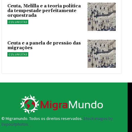
Ceuta, Melilla e a teoria política
da tempestade perfeitamente
orquestrada
COLUNISTAS
Ceuta e a panela de pressão das
migrações
COLUNISTAS
© Migramundo. Todos os direitos reservados.
Stock images by
Depositphotos.