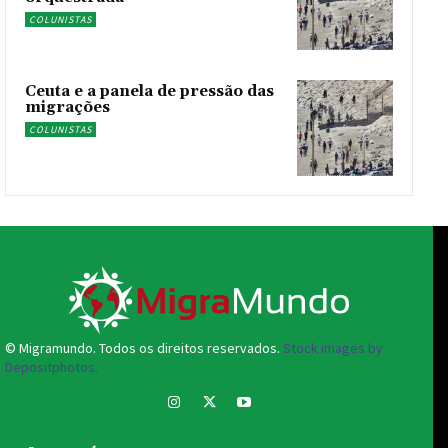
COLUNISTAS
Ceuta e a panela de pressão das
migrações
COLUNISTAS
© Migramundo. Todos os direitos reservados.
Stock images by
Depositphotos.