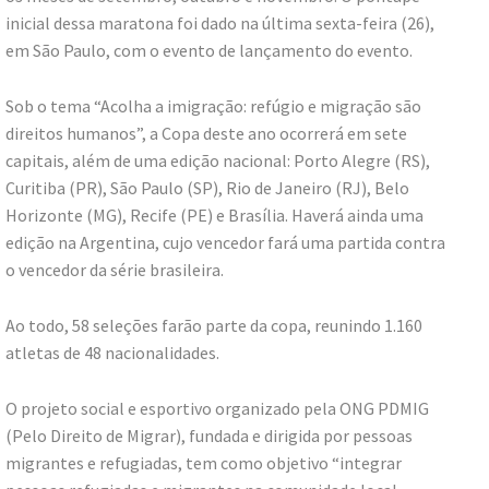
inicial dessa maratona foi dado na última sexta-feira (26),
em São Paulo, com o evento de lançamento do evento.
Sob o tema “Acolha a imigração: refúgio e migração são
direitos humanos”, a Copa deste ano ocorrerá em sete
capitais, além de uma edição nacional: Porto Alegre (RS),
Curitiba (PR), São Paulo (SP), Rio de Janeiro (RJ), Belo
Horizonte (MG), Recife (PE) e Brasília. Haverá ainda uma
edição na Argentina, cujo vencedor fará uma partida contra
o vencedor da série brasileira.
Ao todo, 58 seleções farão parte da copa, reunindo 1.160
atletas de 48 nacionalidades.
O projeto social e esportivo organizado pela ONG PDMIG
(Pelo Direito de Migrar), fundada e dirigida por pessoas
migrantes e refugiadas, tem como objetivo “integrar