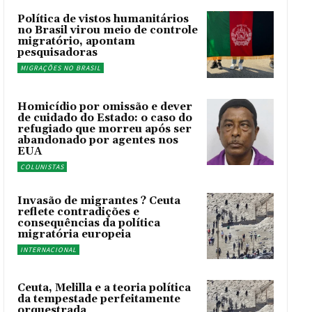
Política de vistos humanitários
no Brasil virou meio de controle
migratório, apontam
pesquisadoras
MIGRAÇÕES NO BRASIL
Homicídio por omissão e dever
de cuidado do Estado: o caso do
refugiado que morreu após ser
abandonado por agentes nos
EUA
COLUNISTAS
Invasão de migrantes ? Ceuta
reflete contradições e
consequências da política
migratória europeia
INTERNACIONAL
Ceuta, Melilla e a teoria política
da tempestade perfeitamente
orquestrada