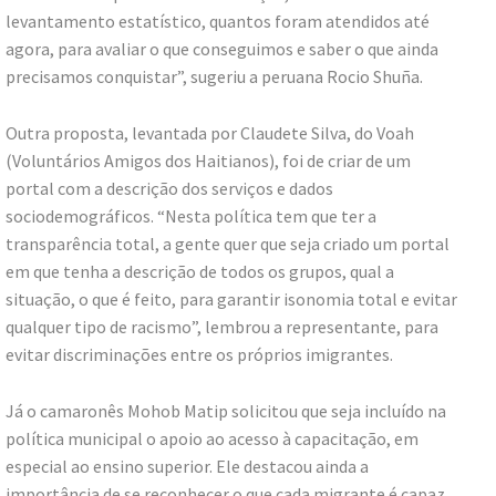
levantamento estatístico, quantos foram atendidos até
agora, para avaliar o que conseguimos e saber o que ainda
precisamos conquistar”, sugeriu a peruana Rocio Shuña.
Outra proposta, levantada por Claudete Silva, do Voah
(Voluntários Amigos dos Haitianos), foi de criar de um
portal com a descrição dos serviços e dados
sociodemográficos. “Nesta política tem que ter a
transparência total, a gente quer que seja criado um portal
em que tenha a descrição de todos os grupos, qual a
situação, o que é feito, para garantir isonomia total e evitar
qualquer tipo de racismo”, lembrou a representante, para
evitar discriminações entre os próprios imigrantes.
Já o camaronês Mohob Matip solicitou que seja incluído na
política municipal o apoio ao acesso à capacitação, em
especial ao ensino superior. Ele destacou ainda a
importância de se reconhecer o que cada migrante é capaz