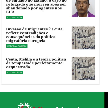
de cuidado do Estado: o caso do
refugiado que morreu após ser
abandonado por agentes nos
EUA
COLUNISTAS
Invasão de migrantes ? Ceuta
reflete contradições e
consequências da política
migratória europeia
INTERNACIONAL
Ceuta, Melilla e a teoria política
da tempestade perfeitamente
orquestrada
COLUNISTAS