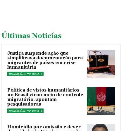
Últimas Noticías
Justiça suspende ação que
simplificava documentação para
migrantes de países em crise
humanitária
MIGRAÇÕES NO BRASIL
Política de vistos humanitários
no Brasil virou meio de controle
migratório, apontam
pesquisadoras
MIGRAÇÕES NO BRASIL
Homicídio por omissão e dever