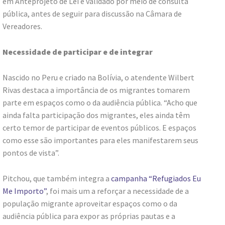
em Anteprojeto de Lei e validado por meio de consulta
pública, antes de seguir para discussão na Câmara de
Vereadores.
Necessidade de participar e de integrar
Nascido no Peru e criado na Bolívia, o atendente Wilbert
Rivas destaca a importância de os migrantes tomarem
parte em espaços como o da audiência pública. “Acho que
ainda falta participação dos migrantes, eles ainda têm
certo temor de participar de eventos públicos. E espaços
como esse são importantes para eles manifestarem seus
pontos de vista”.
Pitchou, que também integra a
campanha “Refugiados Eu
Me Importo”
, foi mais um a reforçar a necessidade de a
população migrante aproveitar espaços como o da
audiência pública para expor as próprias pautas e a