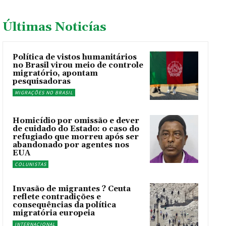
Últimas Noticías
Política de vistos humanitários
no Brasil virou meio de controle
migratório, apontam
pesquisadoras
MIGRAÇÕES NO BRASIL
Homicídio por omissão e dever
de cuidado do Estado: o caso do
refugiado que morreu após ser
abandonado por agentes nos
EUA
COLUNISTAS
Invasão de migrantes ? Ceuta
reflete contradições e
consequências da política
migratória europeia
INTERNACIONAL