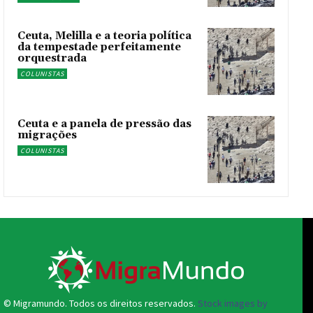
Ceuta, Melilla e a teoria política
da tempestade perfeitamente
orquestrada
COLUNISTAS
Ceuta e a panela de pressão das
migrações
COLUNISTAS
© Migramundo. Todos os direitos reservados.
Stock images by