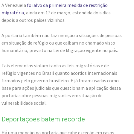
A Venezuela
foi alvo da primeira medida de restrição
migratória
, ainda em 17 de março, estendida dois dias
depois a outros países vizinhos.
A portaria também não faz menção a situações de pessoas
em situação de refúgio ou que caibam no chamado visto
humanitário, previsto na Lei de Migração vigente no país.
Tais elementos violam tanto as leis migratórias e de
refúgio vigentes no Brasil quanto acordos internacionais
firmados pelo governo brasileiro. E já foram usadas como
base para ações judiciais que questionam a aplicação dessa
portaria sobre pessoas migrantes em situação de
vulnerabilidade social.
Deportações batem recorde
Há uma menção na portaria que cabe exceção em casos