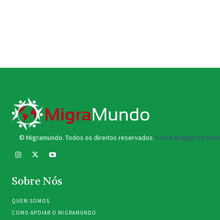
© Migramundo. Todos os direitos reservados.
Stock images by Depo
Sobre Nós
QUEM SOMOS
COMO APOIAR O MIGRAMUNDO