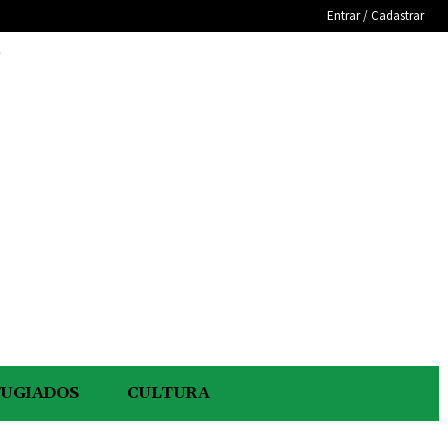
Entrar / Cadastrar
e
FUGIADOS
CULTURA