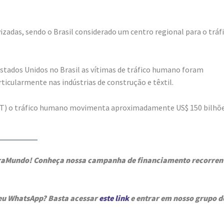
das, sendo o Brasil considerado um centro regional para o tráf
Estados Unidos no Brasil as vítimas de tráfico humano foram
ticularmente nas indústrias de construção e têxtil.
IT) o tráfico humano movimenta aproximadamente US$ 150 bilhõ
igraMundo! Conheça nossa campanha de financiamento recorren
seu WhatsApp? Basta acessar
este link
e entrar em nosso grupo d