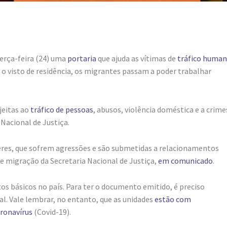
terça-feira (24) uma
portaria
que ajuda as vítimas de
tráfico huma
 o visto de residência, os migrantes passam a poder trabalhar
jeitas ao
tráfico de pessoas
, abusos, violência doméstica e a crime
Nacional de Justiça.
eres, que sofrem agressões e são submetidas a relacionamentos
e migração da Secretaria Nacional de Justiça,
em comunicado
.
tos básicos no país. Para ter o documento emitido, é preciso
l. Vale lembrar, no entanto, que as unidades
estão com
ronavírus
(Covid-19).