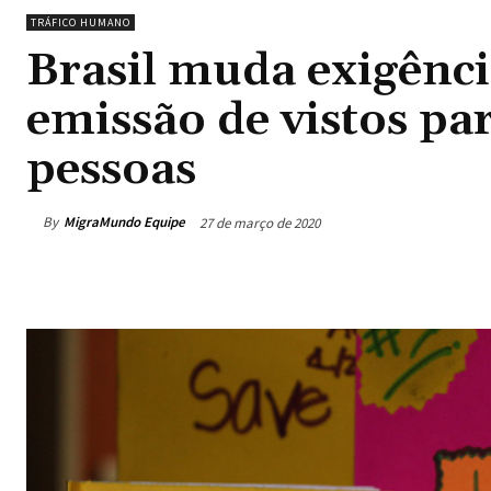
TRÁFICO HUMANO
Brasil muda exigência
emissão de vistos par
pessoas
By
MigraMundo Equipe
27 de março de 2020