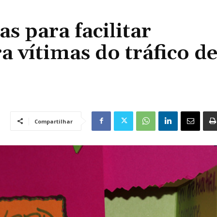
s para facilitar
a vítimas do tráfico d
Compartilhar