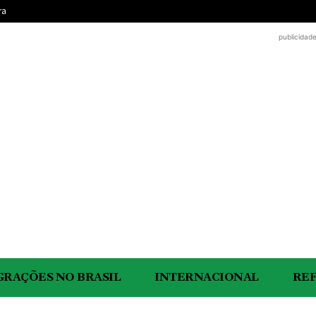
ra
publicidad
GRAÇÕES NO BRASIL
INTERNACIONAL
RE