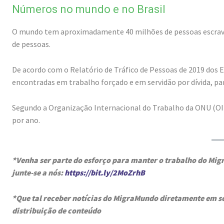
Números no mundo e no Brasil
O mundo tem aproximadamente 40 milhões de pessoas escraviza
de pessoas.
De acordo com o Relatório de Tráfico de Pessoas de 2019 dos 
encontradas em trabalho forçado e em servidão por dívida, par
Segundo a Organização Internacional do Trabalho da ONU (O
por ano.
*Venha ser parte do esforço para manter o trabalho do M
junte-se a nós:
https://bit.ly/2MoZrhB
*Que tal receber notícias do MigraMundo diretamente em 
distribuição de conteúdo