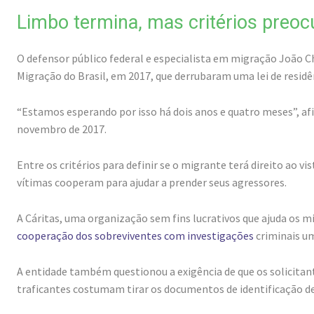
Limbo termina, mas critérios preo
O defensor público federal e especialista em migração João 
Migração do Brasil, em 2017, que derrubaram uma lei de resid
“Estamos esperando por isso há dois anos e quatro meses”, afi
novembro de 2017.
Entre os critérios para definir se o migrante terá direito ao 
vítimas cooperam para ajudar a prender seus agressores.
A Cáritas, uma organização sem fins lucrativos que ajuda os m
cooperação dos sobreviventes com investigações
criminais u
A entidade também questionou a exigência de que os solicita
traficantes costumam tirar os documentos de identificação de