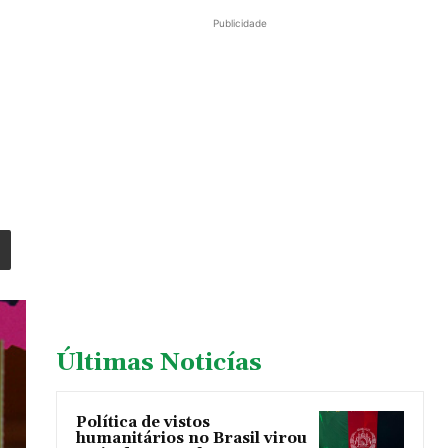
Publicidade
e
Últimas Noticías
Política de vistos
humanitários no Brasil virou