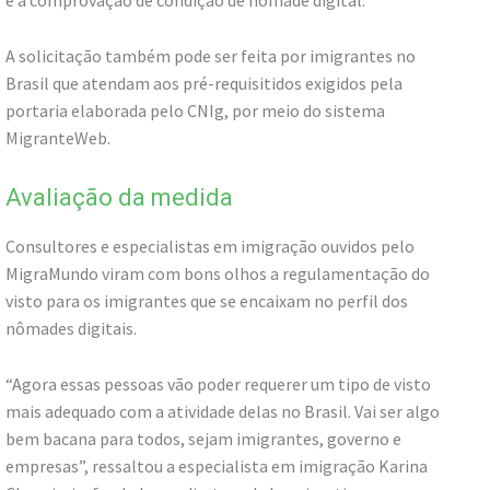
e a comprovação de condição de nômade digital.
A solicitação também pode ser feita por imigrantes no
Brasil que atendam aos pré-requisitidos exigidos pela
portaria elaborada pelo CNIg, por meio do sistema
MigranteWeb.
Avaliação da medida
Consultores e especialistas em imigração ouvidos pelo
MigraMundo viram com bons olhos a regulamentação do
visto para os imigrantes que se encaixam no perfil dos
nômades digitais.
“Agora essas pessoas vão poder requerer um tipo de visto
mais adequado com a atividade delas no Brasil. Vai ser algo
bem bacana para todos, sejam imigrantes, governo e
empresas”, ressaltou a especialista em imigração Karina