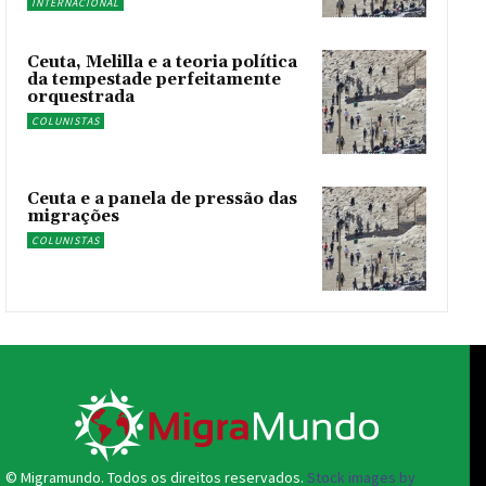
INTERNACIONAL
Ceuta, Melilla e a teoria política
da tempestade perfeitamente
orquestrada
COLUNISTAS
Ceuta e a panela de pressão das
migrações
COLUNISTAS
© Migramundo. Todos os direitos reservados.
Stock images by