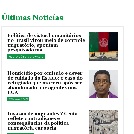
Últimas Noticías
Política de vistos humanitários
no Brasil virou meio de controle
migratório, apontam
pesquisadoras
MIGRAÇÕES NO BRASIL
Homicídio por omissão e dever
de cuidado do Estado: o caso do
refugiado que morreu após ser
abandonado por agentes nos
EUA
COLUNISTAS
Invasão de migrantes ? Ceuta
reflete contradições e
consequências da política
migratória europeia