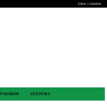
Entrar / Cadastrar
e
FUGIADOS
CULTURA