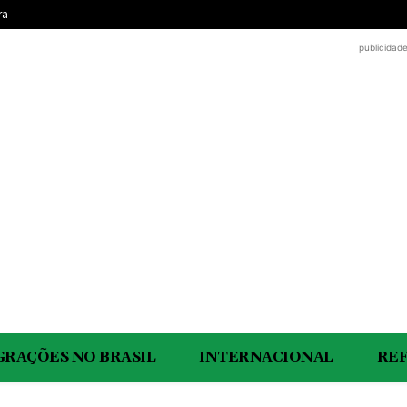
ra
publicidad
GRAÇÕES NO BRASIL
INTERNACIONAL
RE