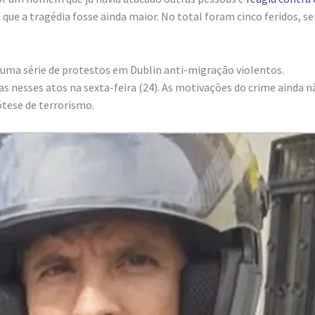
 que a tragédia fosse ainda maior. No total foram cinco feridos, s
 uma série de protestos em Dublin anti-migração violentos.
s nesses atos na sexta-feira (24). As motivações do crime ainda n
ótese de terrorismo.