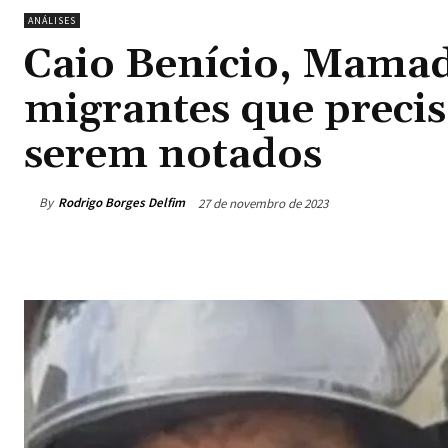
ANÁLISES
Caio Benício, Mama
migrantes que precis
serem notados
By
Rodrigo Borges Delfim
27 de novembro de 2023