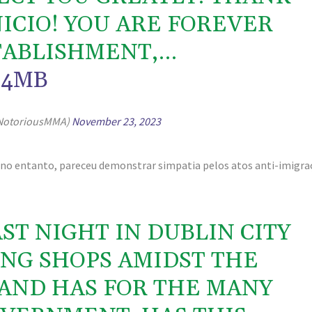
ICIO! YOU ARE FOREVER
STABLISHMENT,…
N4MB
NotoriousMMA)
November 23, 2023
no entanto, pareceu demonstrar simpatia pelos atos anti-imigr
ST NIGHT IN DUBLIN CITY
ING SHOPS AMIDST THE
AND HAS FOR THE MANY