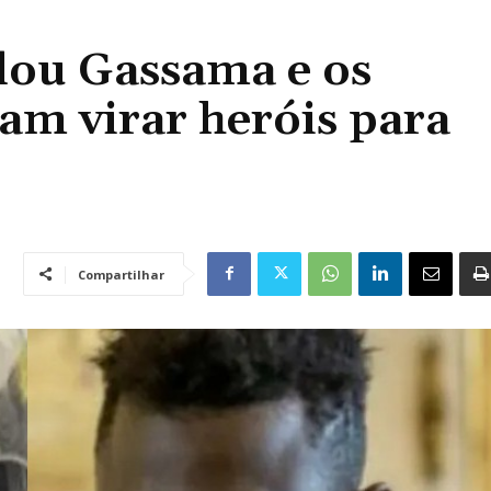
dou Gassama e os
am virar heróis para
Compartilhar