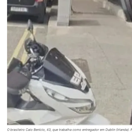
O brasileiro Caio Benício, 43, que trabalha como entregador em Dublin (Irlanda).