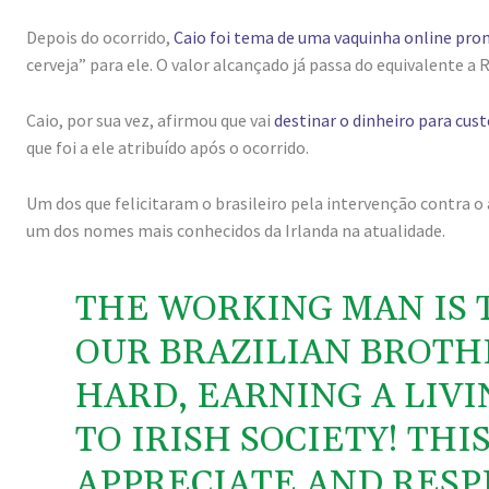
Depois do ocorrido,
Caio foi tema de uma vaquinha online pro
cerveja” para ele. O valor alcançado já passa do equivalente a R
Caio, por sua vez, afirmou que vai
destinar o dinheiro para cus
que foi a ele atribuído após o ocorrido.
Um dos que felicitaram o brasileiro pela intervenção contra 
um dos nomes mais conhecidos da Irlanda na atualidade.
THE WORKING MAN IS 
OUR BRAZILIAN BROTH
HARD, EARNING A LIV
TO IRISH SOCIETY! THIS
APPRECIATE AND RESP