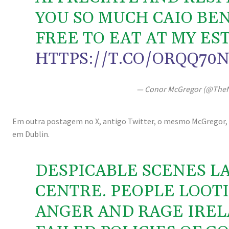
YOU SO MUCH CAIO BEN
FREE TO EAT AT MY E
HTTPS://T.CO/ORQQ70
— Conor McGregor (@The
Em outra postagem no X, antigo Twitter, o mesmo McGregor, 
em Dublin.
DESPICABLE SCENES LA
CENTRE. PEOPLE LOOT
ANGER AND RAGE IREL