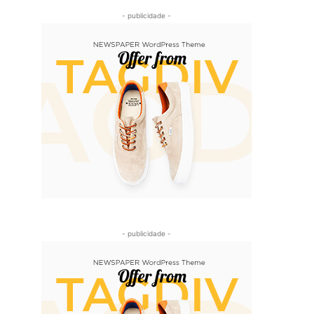
- publicidade -
- publicidade -