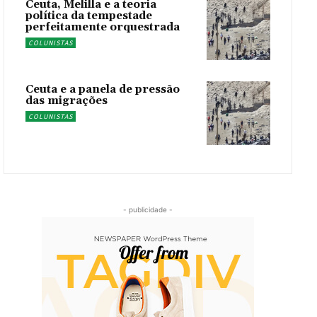
Ceuta, Melilla e a teoria
política da tempestade
perfeitamente orquestrada
COLUNISTAS
Ceuta e a panela de pressão
das migrações
COLUNISTAS
- publicidade -