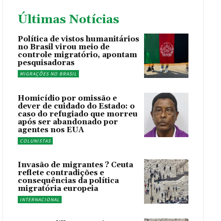
Últimas Notícias
Política de vistos humanitários
no Brasil virou meio de
controle migratório, apontam
pesquisadoras
MIGRAÇÕES NO BRASIL
Homicídio por omissão e
dever de cuidado do Estado: o
caso do refugiado que morreu
após ser abandonado por
agentes nos EUA
COLUNISTAS
Invasão de migrantes ? Ceuta
reflete contradições e
consequências da política
migratória europeia
INTERNACIONAL