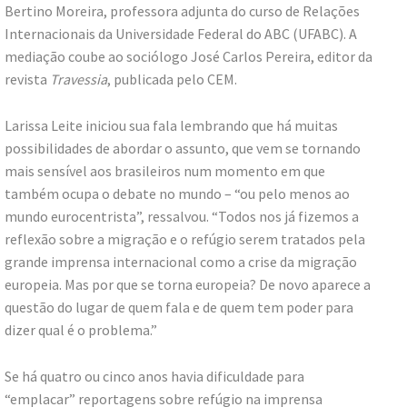
Bertino Moreira, professora adjunta do curso de Relações
Internacionais da Universidade Federal do ABC (UFABC). A
mediação coube ao sociólogo José Carlos Pereira, editor da
revista
Travessia
, publicada pelo CEM.
Larissa Leite iniciou sua fala lembrando que há muitas
possibilidades de abordar o assunto, que vem se tornando
mais sensível aos brasileiros num momento em que
também ocupa o debate no mundo – “ou pelo menos ao
mundo eurocentrista”, ressalvou. “Todos nos já fizemos a
reflexão sobre a migração e o refúgio serem tratados pela
grande imprensa internacional como a crise da migração
europeia. Mas por que se torna europeia? De novo aparece a
questão do lugar de quem fala e de quem tem poder para
dizer qual é o problema.”
Se há quatro ou cinco anos havia dificuldade para
“emplacar” reportagens sobre refúgio na imprensa