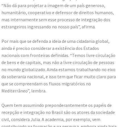
“Não dá para projetar a imagem de um país generoso,
humanitário, cooperativo e defensor de direitos humanos,
mas internamente sem esse processo de integração dos
estrangeiros ingressando no nosso país”, afirma.
Por mais que se defenda a ideia de uma cidadania global,
ainda é preciso considerar a existência dos Estados
nacionais com fronteiras definidas. “Temos livre circulação
de bens e de capitais, mas não a livre circulação de pessoas
no mundo globalizado. Ainda estamos trabalhando no eixo
da soberania nacional, e isso tem que ficar muito claro para
que se compreendam os fluxos migratórios no
Mediterrâneo”, lembra.
Quem tem assumindo preponderantemente os papéis de
recepção e integração no Brasil são os atores da sociedade
civil, considera Julia. A academia, por exemplo, vem
contribuindo na formação e na pesquisa, embora ainda haja