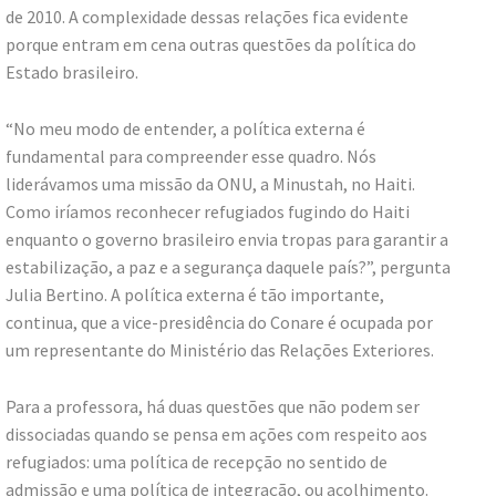
de 2010. A complexidade dessas relações fica evidente
porque entram em cena outras questões da política do
Estado brasileiro.
“No meu modo de entender, a política externa é
fundamental para compreender esse quadro. Nós
liderávamos uma missão da ONU, a Minustah, no Haiti.
Como iríamos reconhecer refugiados fugindo do Haiti
enquanto o governo brasileiro envia tropas para garantir a
estabilização, a paz e a segurança daquele país?”, pergunta
Julia Bertino. A política externa é tão importante,
continua, que a vice-presidência do Conare é ocupada por
um representante do Ministério das Relações Exteriores.
Para a professora, há duas questões que não podem ser
dissociadas quando se pensa em ações com respeito aos
refugiados: uma política de recepção no sentido de
admissão e uma política de integração, ou acolhimento.