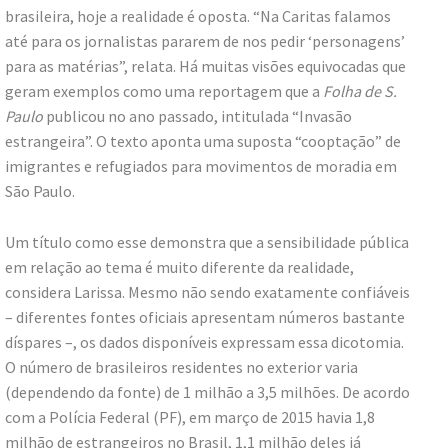
brasileira, hoje a realidade é oposta. “Na Caritas falamos
até para os jornalistas pararem de nos pedir ‘personagens’
para as matérias”, relata. Há muitas visões equivocadas que
geram exemplos como uma reportagem que a
Folha de S.
Paulo
publicou no ano passado, intitulada “Invasão
estrangeira”. O texto aponta uma suposta “cooptação” de
imigrantes e refugiados para movimentos de moradia em
São Paulo.
Um título como esse demonstra que a sensibilidade pública
em relação ao tema é muito diferente da realidade,
considera Larissa. Mesmo não sendo exatamente confiáveis
– diferentes fontes oficiais apresentam números bastante
díspares –, os dados disponíveis expressam essa dicotomia.
O número de brasileiros residentes no exterior varia
(dependendo da fonte) de 1 milhão a 3,5 milhões. De acordo
com a Polícia Federal (PF), em março de 2015 havia 1,8
milhão de estrangeiros no Brasil, 1,1 milhão deles já