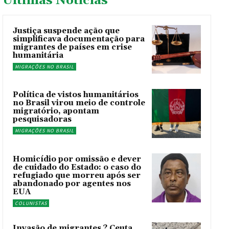
Últimas Noticías
Justiça suspende ação que
simplificava documentação para
migrantes de países em crise
humanitária
MIGRAÇÕES NO BRASIL
Política de vistos humanitários
no Brasil virou meio de controle
migratório, apontam
pesquisadoras
MIGRAÇÕES NO BRASIL
Homicídio por omissão e dever
de cuidado do Estado: o caso do
refugiado que morreu após ser
abandonado por agentes nos
EUA
COLUNISTAS
Invasão de migrantes ? Ceuta