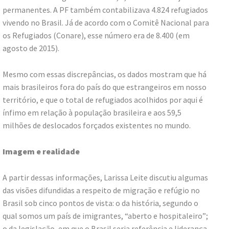
permanentes. A PF também contabilizava 4.824 refugiados
vivendo no Brasil. Já de acordo com o Comitê Nacional para
os Refugiados (Conare), esse número era de 8.400 (em
agosto de 2015).
Mesmo com essas discrepâncias, os dados mostram que há
mais brasileiros fora do país do que estrangeiros em nosso
território, e que o total de refugiados acolhidos por aqui é
ínfimo em relação à população brasileira e aos 59,5
milhões de deslocados forçados existentes no mundo.
Imagem e realidade
A partir dessas informações, Larissa Leite discutiu algumas
das visões difundidas a respeito de migração e refúgio no
Brasil sob cinco pontos de vista: o da história, segundo o
qual somos um país de imigrantes, “aberto e hospitaleiro”;
o da legislação, em que o Brasil seria referência e liderança