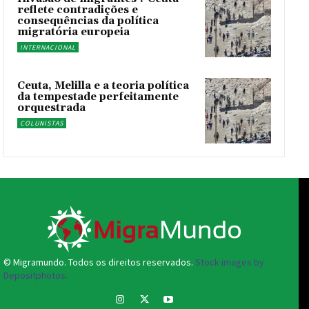
reflete contradições e
consequências da política
migratória europeia
INTERNACIONAL
Ceuta, Melilla e a teoria política
da tempestade perfeitamente
orquestrada
COLUNISTAS
© Migramundo. Todos os direitos reservados.
Stock images by
Depositphotos.