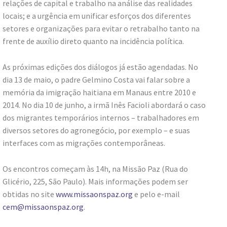
relações de capital e trabalho na análise das realidades
locais; e a urgência em unificar esforços dos diferentes
setores e organizações para evitar o retrabalho tanto na
frente de auxílio direto quanto na incidência política.
As próximas edições dos diálogos já estão agendadas. No
dia 13 de maio, o padre Gelmino Costa vai falar sobre a
memória da imigração haitiana em Manaus entre 2010 e
2014. No dia 10 de junho, a irmã Inês Facioli abordará o caso
dos migrantes temporários internos – trabalhadores em
diversos setores do agronegócio, por exemplo – e suas
interfaces com as migrações contemporâneas.
Os encontros começam às 14h, na Missão Paz (Rua do
Glicério, 225, São Paulo). Mais informações podem ser
obtidas no site
www.missaonspaz.org
e pelo e-mail
cem@missaonspaz.org
.