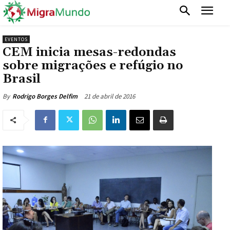
EVENTOS
CEM inicia mesas-redondas
sobre migrações e refúgio no
Brasil
21 de abril de 2016
By
Rodrigo Borges Delfim