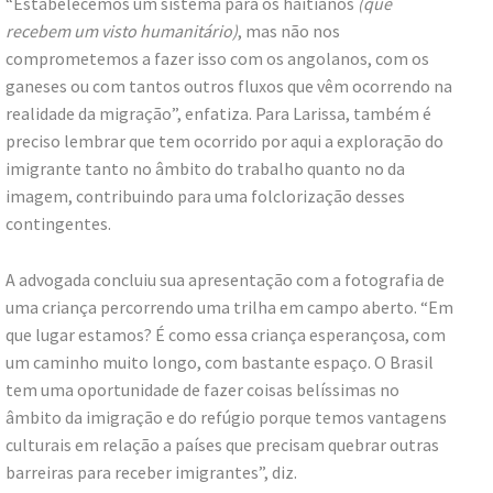
“Estabelecemos um sistema para os haitianos
(que
recebem um visto humanitário)
, mas não nos
comprometemos a fazer isso com os angolanos, com os
ganeses ou com tantos outros fluxos que vêm ocorrendo na
realidade da migração”, enfatiza. Para Larissa, também é
preciso lembrar que tem ocorrido por aqui a exploração do
imigrante tanto no âmbito do trabalho quanto no da
imagem, contribuindo para uma folclorização desses
contingentes.
A advogada concluiu sua apresentação com a fotografia de
uma criança percorrendo uma trilha em campo aberto. “Em
que lugar estamos? É como essa criança esperançosa, com
um caminho muito longo, com bastante espaço. O Brasil
tem uma oportunidade de fazer coisas belíssimas no
âmbito da imigração e do refúgio porque temos vantagens
culturais em relação a países que precisam quebrar outras
barreiras para receber imigrantes”, diz.