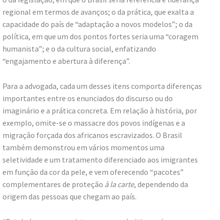
regional em termos de avanços; o da prática, que exalta a
capacidade do país de “adaptação a novos modelos”; o da
política, em que um dos pontos fortes seria uma “coragem
humanista”; e o da cultura social, enfatizando
“engajamento e abertura à diferença”.
Para a advogada, cada um desses itens comporta diferenças
importantes entre os enunciados do discurso ou do
imaginário e a prática concreta. Em relação à história, por
exemplo, omite-se o massacre dos povos indígenas e a
migração forçada dos africanos escravizados. O Brasil
também demonstrou em vários momentos uma
seletividade e um tratamento diferenciado aos imigrantes
em função da cor da pele, e vem oferecendo “pacotes”
complementares de proteção
à la carte
, dependendo da
origem das pessoas que chegam ao país.