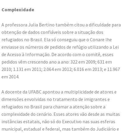
Complexidade
A professora Julia Bertino também citou a dificuldade para
obtenção de dados confiáveis sobre a situação dos
refugiados no Brasil. Ela só conseguiu que o Conare lhe
enviasse os números de pedidos de refúgio utilizando a Lei
de Acesso à Informação. De acordo com o comitê, esses
pedidos vêm crescendo ano a ano: 322 em 2009; 631 em
2010; 1.131 em 2011; 2.064 em 2012; 6.016 em 2013; e 11.967
em 2014.
A docente da UFABC apontou a multiplicidade de atores e
dimensões envolvidas no tratamento de imigrantes e
refugiados no Brasil para chamar a atenção sobre a
complexidade do cenário. Esses atores vão desde as muitas
instâncias estatais, não só do Executivo nas suas esferas
municipal, estadual e federal, mas também do Judiciário e