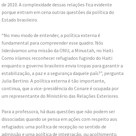
de 2010. A complexidade dessas relações fica evidente
porque entram em cena outras questões da política do
Estado brasileiro.
“No meu modo de entender, a política externa é
fundamental para compreender esse quadro. Nós
liderávamos uma missão da ONU, a Minustah, no Haiti.
Como iríamos reconhecer refugiados fugindo do Haiti
enquanto o governo brasileiro envia tropas para garantir a
estabilização, a paz e a segurança daquele país?”, pergunta
Julia Bertino. A política externa é tão importante,
continua, que a vice-presidência do Conare é ocupada por
um representante do Ministério das Relações Exteriores.
Para a professora, há duas questões que não podem ser
dissociadas quando se pensa em ações com respeito aos
refugiados: uma política de recepção no sentido de
admissão e uma política de integração, ou acolhimento.