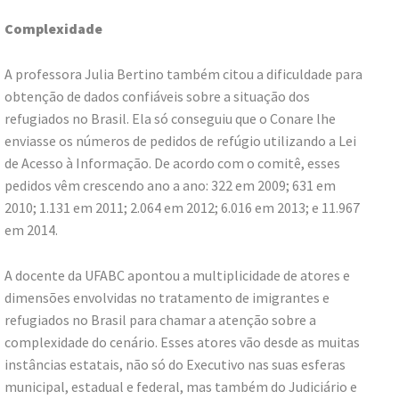
Complexidade
A professora Julia Bertino também citou a dificuldade para
obtenção de dados confiáveis sobre a situação dos
refugiados no Brasil. Ela só conseguiu que o Conare lhe
enviasse os números de pedidos de refúgio utilizando a Lei
de Acesso à Informação. De acordo com o comitê, esses
pedidos vêm crescendo ano a ano: 322 em 2009; 631 em
2010; 1.131 em 2011; 2.064 em 2012; 6.016 em 2013; e 11.967
em 2014.
A docente da UFABC apontou a multiplicidade de atores e
dimensões envolvidas no tratamento de imigrantes e
refugiados no Brasil para chamar a atenção sobre a
complexidade do cenário. Esses atores vão desde as muitas
instâncias estatais, não só do Executivo nas suas esferas
municipal, estadual e federal, mas também do Judiciário e