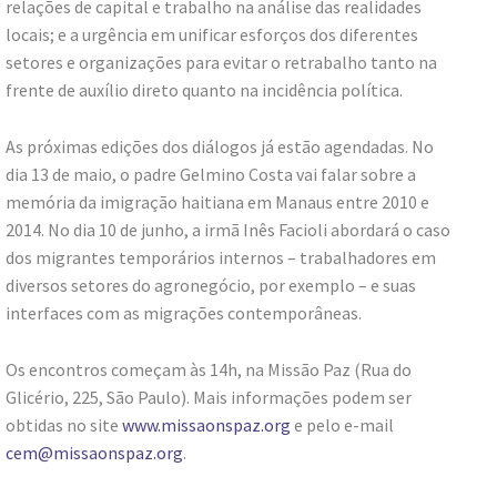
relações de capital e trabalho na análise das realidades
locais; e a urgência em unificar esforços dos diferentes
setores e organizações para evitar o retrabalho tanto na
frente de auxílio direto quanto na incidência política.
As próximas edições dos diálogos já estão agendadas. No
dia 13 de maio, o padre Gelmino Costa vai falar sobre a
memória da imigração haitiana em Manaus entre 2010 e
2014. No dia 10 de junho, a irmã Inês Facioli abordará o caso
dos migrantes temporários internos – trabalhadores em
diversos setores do agronegócio, por exemplo – e suas
interfaces com as migrações contemporâneas.
Os encontros começam às 14h, na Missão Paz (Rua do
Glicério, 225, São Paulo). Mais informações podem ser
obtidas no site
www.missaonspaz.org
e pelo e-mail
cem@missaonspaz.org
.