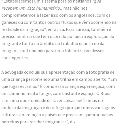
“Estabelecemos um sistema para os haitianos
(que
recebem um visto humanitário)
, mas não nos
comprometemos a fazer isso com os angolanos, com os
ganeses ou com tantos outros fluxos que vêm ocorrendo na
realidade da migração”, enfatiza. Para Larissa, também é
preciso lembrar que tem ocorrido por aqui a exploração do
imigrante tanto no âmbito do trabalho quanto no da
imagem, contribuindo para uma folclorização desses
contingentes.
A advogada concluiu sua apresentação com a fotografia de
uma criança percorrendo uma trilha em campo aberto. “Em
que lugar estamos? É como essa criança esperançosa, com
um caminho muito longo, com bastante espaço. O Brasil
tem uma oportunidade de fazer coisas belíssimas no
âmbito da imigração e do refúgio porque temos vantagens
culturais em relação a países que precisam quebrar outras
barreiras para receber imigrantes”, diz.