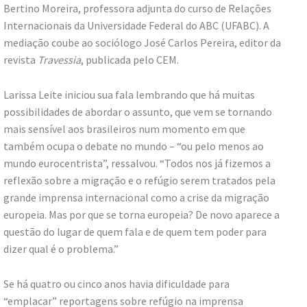
Bertino Moreira, professora adjunta do curso de Relações
Internacionais da Universidade Federal do ABC (UFABC). A
mediação coube ao sociólogo José Carlos Pereira, editor da
revista
Travessia
, publicada pelo CEM.
Larissa Leite iniciou sua fala lembrando que há muitas
possibilidades de abordar o assunto, que vem se tornando
mais sensível aos brasileiros num momento em que
também ocupa o debate no mundo – “ou pelo menos ao
mundo eurocentrista”, ressalvou. “Todos nos já fizemos a
reflexão sobre a migração e o refúgio serem tratados pela
grande imprensa internacional como a crise da migração
europeia. Mas por que se torna europeia? De novo aparece a
questão do lugar de quem fala e de quem tem poder para
dizer qual é o problema.”
Se há quatro ou cinco anos havia dificuldade para
“emplacar” reportagens sobre refúgio na imprensa