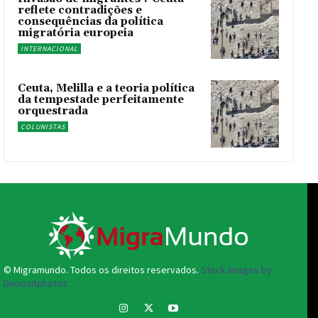
reflete contradições e
consequências da política
migratória europeia
INTERNACIONAL
Ceuta, Melilla e a teoria política
da tempestade perfeitamente
orquestrada
COLUNISTAS
© Migramundo. Todos os direitos reservados.
Stock images by
Depositphotos.