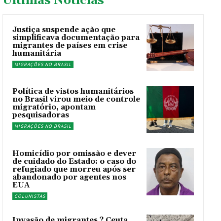
Últimas Noticías
Justiça suspende ação que
simplificava documentação para
migrantes de países em crise
humanitária
MIGRAÇÕES NO BRASIL
Política de vistos humanitários
no Brasil virou meio de controle
migratório, apontam
pesquisadoras
MIGRAÇÕES NO BRASIL
Homicídio por omissão e dever
de cuidado do Estado: o caso do
refugiado que morreu após ser
abandonado por agentes nos
EUA
COLUNISTAS
Invasão de migrantes ? Ceuta