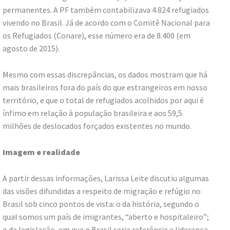
permanentes. A PF também contabilizava 4.824 refugiados
vivendo no Brasil. Já de acordo com o Comitê Nacional para
os Refugiados (Conare), esse número era de 8.400 (em
agosto de 2015).
Mesmo com essas discrepâncias, os dados mostram que há
mais brasileiros fora do país do que estrangeiros em nosso
território, e que o total de refugiados acolhidos por aqui é
ínfimo em relação à população brasileira e aos 59,5
milhões de deslocados forçados existentes no mundo.
Imagem e realidade
A partir dessas informações, Larissa Leite discutiu algumas
das visões difundidas a respeito de migração e refúgio no
Brasil sob cinco pontos de vista: o da história, segundo o
qual somos um país de imigrantes, “aberto e hospitaleiro”;
o da legislação, em que o Brasil seria referência e liderança