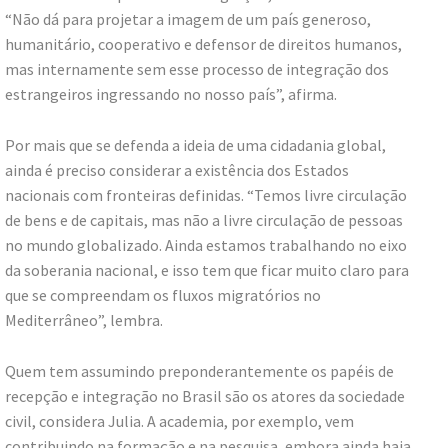
“Não dá para projetar a imagem de um país generoso,
humanitário, cooperativo e defensor de direitos humanos,
mas internamente sem esse processo de integração dos
estrangeiros ingressando no nosso país”, afirma.
Por mais que se defenda a ideia de uma cidadania global,
ainda é preciso considerar a existência dos Estados
nacionais com fronteiras definidas. “Temos livre circulação
de bens e de capitais, mas não a livre circulação de pessoas
no mundo globalizado. Ainda estamos trabalhando no eixo
da soberania nacional, e isso tem que ficar muito claro para
que se compreendam os fluxos migratórios no
Mediterrâneo”, lembra.
Quem tem assumindo preponderantemente os papéis de
recepção e integração no Brasil são os atores da sociedade
civil, considera Julia. A academia, por exemplo, vem
contribuindo na formação e na pesquisa, embora ainda haja