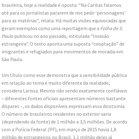
brasileira, hoje a realidade é oposta. “Na Caritas falamos
até para os jornalistas pararem de nos pedir ‘personagens’
para as matérias”, relata. Há muitas visões equivocadas que
geram exemplos como uma reportagem que a
Folha de S.
Paulo
publicou no ano passado, intitulada “Invasão
estrangeira”. O texto aponta uma suposta “cooptação” de
imigrantes e refugiados para movimentos de moradia em
São Paulo.
Um título como esse demonstra que a sensibilidade pública
em relação ao tema é muito diferente da realidade,
considera Larissa. Mesmo não sendo exatamente confiáveis
– diferentes fontes oficiais apresentam números bastante
díspares –, os dados disponíveis expressam essa dicotomia.
O número de brasileiros residentes no exterior varia
(dependendo da fonte) de 1 milhão a 3,5 milhões. De acordo
com a Polícia Federal (PF), em março de 2015 havia 1,8
milhão de estrangeiros no Brasil, 1,1 milhão deles já