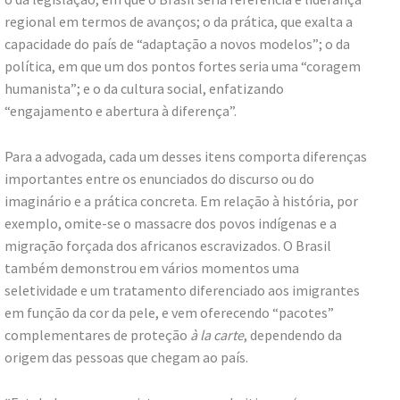
regional em termos de avanços; o da prática, que exalta a
capacidade do país de “adaptação a novos modelos”; o da
política, em que um dos pontos fortes seria uma “coragem
humanista”; e o da cultura social, enfatizando
“engajamento e abertura à diferença”.
Para a advogada, cada um desses itens comporta diferenças
importantes entre os enunciados do discurso ou do
imaginário e a prática concreta. Em relação à história, por
exemplo, omite-se o massacre dos povos indígenas e a
migração forçada dos africanos escravizados. O Brasil
também demonstrou em vários momentos uma
seletividade e um tratamento diferenciado aos imigrantes
em função da cor da pele, e vem oferecendo “pacotes”
complementares de proteção
à la carte
, dependendo da
origem das pessoas que chegam ao país.