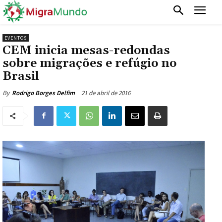
EVENTOS
CEM inicia mesas-redondas
sobre migrações e refúgio no
Brasil
21 de abril de 2016
By
Rodrigo Borges Delfim