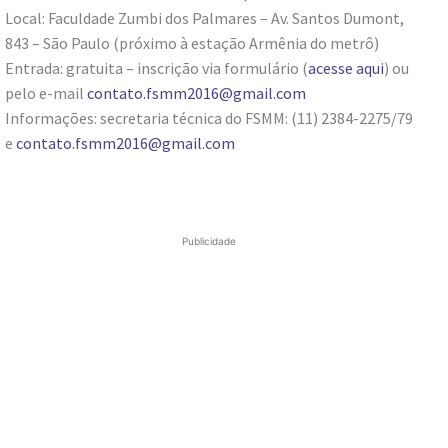
Local: Faculdade Zumbi dos Palmares – Av. Santos Dumont,
843 – São Paulo (próximo à estação Armênia do metrô)
Entrada: gratuita – inscrição via formulário (
acesse aqui
) ou
pelo e-mail
contato.fsmm2016@gmail.com
Informações: secretaria técnica do FSMM: (11) 2384-2275/79
e
contato.fsmm2016@gmail.com
Publicidade