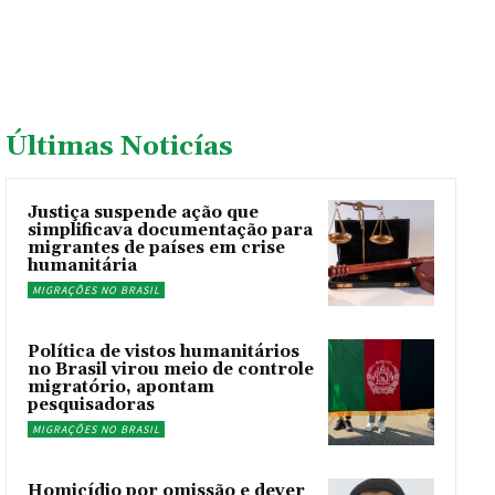
Últimas Noticías
Justiça suspende ação que
simplificava documentação para
migrantes de países em crise
humanitária
MIGRAÇÕES NO BRASIL
Política de vistos humanitários
no Brasil virou meio de controle
migratório, apontam
pesquisadoras
MIGRAÇÕES NO BRASIL
Homicídio por omissão e dever