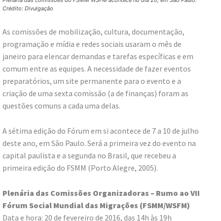
Plenária das comissões do FSMM¹WSFM acontece no dia 20, em São Paulo.
Crédito: Divulgação
As comissões de mobilização, cultura, documentação,
programação e mídia e redes sociais usaram o mês de
janeiro para elencar demandas e tarefas específicas e em
comum entre as equipes. A necessidade de fazer eventos
preparatórios, um site permanente para o evento e a
criação de uma sexta comissão (a de finanças) foram as
questões comuns a cada uma delas.
A sétima edição do Fórum em si acontece de 7 a 10 de julho
deste ano, em São Paulo. Será a primeira vez do evento na
capital paulista e a segunda no Brasil, que recebeu a
primeira edição do FSMM (Porto Alegre, 2005).
Plenária das Comissões Organizadoras – Rumo ao VII
Fórum Social Mundial das Migrações (FSMM/WSFM)
Data e hora: 20 de fevereiro de 2016, das 14h às 19h