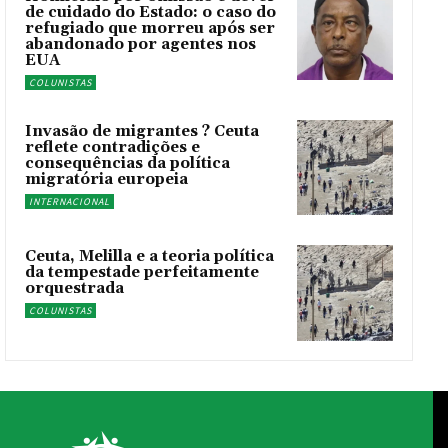
de cuidado do Estado: o caso do
refugiado que morreu após ser
abandonado por agentes nos
EUA
COLUNISTAS
Invasão de migrantes ? Ceuta
reflete contradições e
consequências da política
migratória europeia
INTERNACIONAL
Ceuta, Melilla e a teoria política
da tempestade perfeitamente
orquestrada
COLUNISTAS