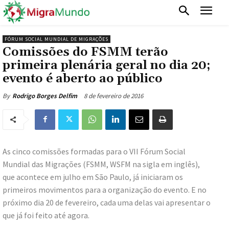
FÓRUM SOCIAL MUNDIAL DE MIGRAÇÕES
Comissões do FSMM terão
primeira plenária geral no dia 20;
evento é aberto ao público
8 de fevereiro de 2016
By
Rodrigo Borges Delfim
As cinco comissões formadas para o VII Fórum Social
Mundial das Migrações (FSMM, WSFM na sigla em inglês),
que acontece em julho em São Paulo, já iniciaram os
primeiros movimentos para a organização do evento. E no
próximo dia 20 de fevereiro, cada uma delas vai apresentar o
que já foi feito até agora.