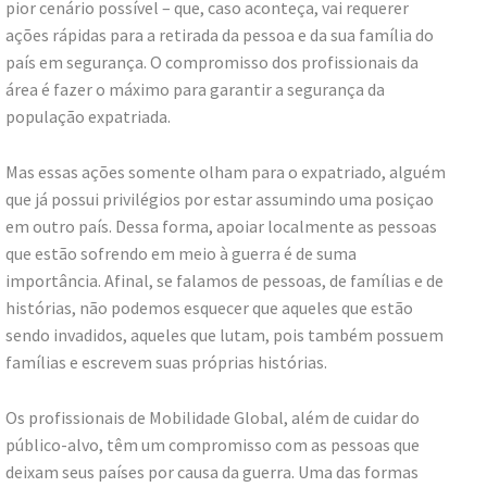
pior cenário possível – que, caso aconteça, vai requerer
ações rápidas para a retirada da pessoa e da sua família do
país em segurança. O compromisso dos profissionais da
área é fazer o máximo para garantir a segurança da
população expatriada.
Mas essas ações somente olham para o expatriado, alguém
que já possui privilégios por estar assumindo uma posiçao
em outro país. Dessa forma, apoiar localmente as pessoas
que estão sofrendo em meio à guerra é de suma
importância. Afinal, se falamos de pessoas, de famílias e de
histórias, não podemos esquecer que aqueles que estão
sendo invadidos, aqueles que lutam, pois também possuem
famílias e escrevem suas próprias histórias.
Os profissionais de Mobilidade Global, além de cuidar do
público-alvo, têm um compromisso com as pessoas que
deixam seus países por causa da guerra. Uma das formas