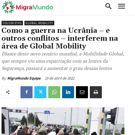
COLUNISTAS
GLOBAL MOBILITY
Como a guerra na Ucrânia – e
outros conflitos – interferem na
área de Global Mobility
Diante deste novo cenário mundial, a Mobilidade Global,
que sempre viu uma expatriação com as lentes da
Segurança, passará a aumentar o grau dessas lentes
19 de abril de 2022
By
MigraMundo Equipe