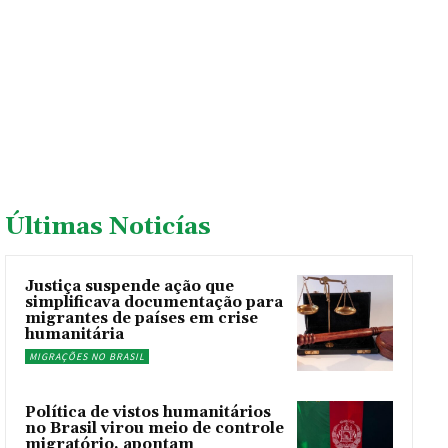
Últimas Noticías
Justiça suspende ação que
simplificava documentação para
migrantes de países em crise
humanitária
MIGRAÇÕES NO BRASIL
Política de vistos humanitários
no Brasil virou meio de controle
migratório, apontam