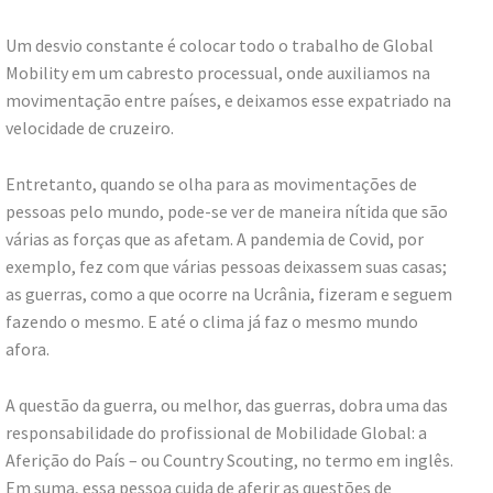
Um desvio constante é colocar todo o trabalho de Global
Mobility em um cabresto processual, onde auxiliamos na
movimentação entre países, e deixamos esse expatriado na
velocidade de cruzeiro.
Entretanto, quando se olha para as movimentações de
pessoas pelo mundo, pode-se ver de maneira nítida que são
várias as forças que as afetam. A pandemia de Covid, por
exemplo, fez com que várias pessoas deixassem suas casas;
as guerras, como a que ocorre na Ucrânia, fizeram e seguem
fazendo o mesmo. E até o clima já faz o mesmo mundo
afora.
A questão da guerra, ou melhor, das guerras, dobra uma das
responsabilidade do profissional de Mobilidade Global: a
Aferição do País – ou Country Scouting, no termo em inglês.
Em suma, essa pessoa cuida de aferir as questões de