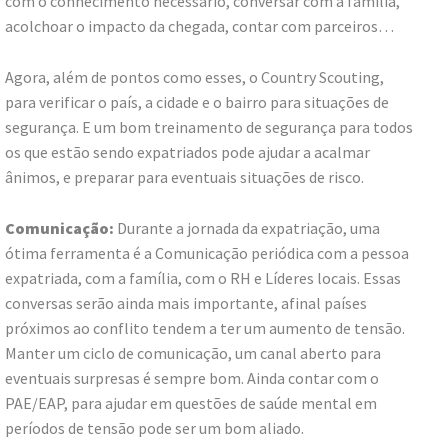
com o conhecimento necessário, conversar com a família,
acolchoar o impacto da chegada, contar com parceiros…
Agora, além de pontos como esses, o Country Scouting,
para verificar o país, a cidade e o bairro para situações de
segurança. E um bom treinamento de segurança para todos
os que estão sendo expatriados pode ajudar a acalmar
ânimos, e preparar para eventuais situações de risco.
Comunicação:
Durante a jornada da expatriação, uma
ótima ferramenta é a Comunicação periódica com a pessoa
expatriada, com a família, com o RH e Líderes locais. Essas
conversas serão ainda mais importante, afinal países
próximos ao conflito tendem a ter um aumento de tensão.
Manter um ciclo de comunicação, um canal aberto para
eventuais surpresas é sempre bom. Ainda contar com o
PAE/EAP, para ajudar em questões de saúde mental em
períodos de tensão pode ser um bom aliado.