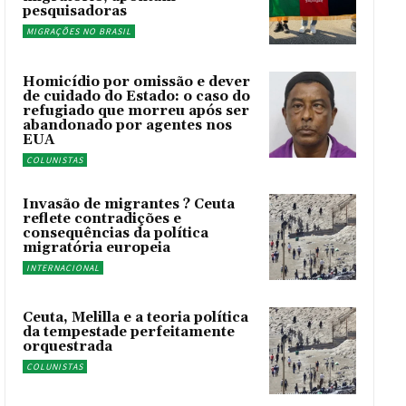
pesquisadoras
MIGRAÇÕES NO BRASIL
Homicídio por omissão e dever
de cuidado do Estado: o caso do
refugiado que morreu após ser
abandonado por agentes nos
EUA
COLUNISTAS
Invasão de migrantes ? Ceuta
reflete contradições e
consequências da política
migratória europeia
INTERNACIONAL
Ceuta, Melilla e a teoria política
da tempestade perfeitamente
orquestrada
COLUNISTAS