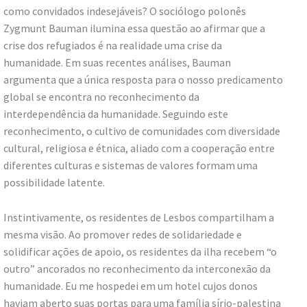
como convidados indesejáveis? O sociólogo polonês
Zygmunt Bauman ilumina essa questão ao afirmar que a
crise dos refugiados é na realidade uma crise da
humanidade. Em suas recentes análises, Bauman
argumenta que a única resposta para o nosso predicamento
global se encontra no reconhecimento da
interdependência da humanidade. Seguindo este
reconhecimento, o cultivo de comunidades com diversidade
cultural, religiosa e étnica, aliado com a cooperação entre
diferentes culturas e sistemas de valores formam uma
possibilidade latente.
Instintivamente, os residentes de Lesbos compartilham a
mesma visão. Ao promover redes de solidariedade e
solidificar ações de apoio, os residentes da ilha recebem “o
outro” ancorados no reconhecimento da interconexão da
humanidade. Eu me hospedei em um hotel cujos donos
haviam aberto suas portas para uma família sírio-palestina