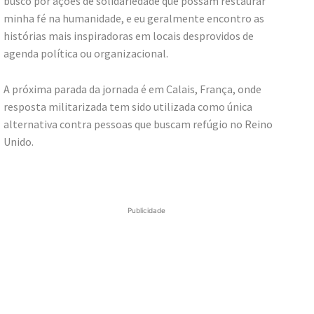
busco por ações de solidariedade que possam restaurar
minha fé na humanidade, e eu geralmente encontro as
histórias mais inspiradoras em locais desprovidos de
agenda política ou organizacional.
A próxima parada da jornada é em Calais, França, onde
resposta militarizada tem sido utilizada como única
alternativa contra pessoas que buscam refúgio no Reino
Unido.
Publicidade