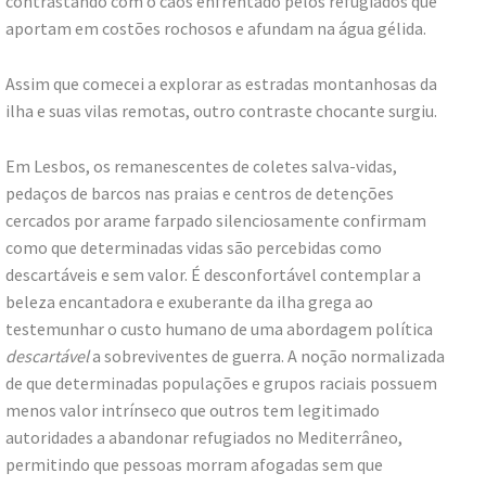
contrastando com o caos enfrentado pelos refugiados que
aportam em costões rochosos e afundam na água gélida.
Assim que comecei a explorar as estradas montanhosas da
ilha e suas vilas remotas, outro contraste chocante surgiu.
Em Lesbos, os remanescentes de coletes salva-vidas,
pedaços de barcos nas praias e centros de detenções
cercados por arame farpado silenciosamente confirmam
como que determinadas vidas são percebidas como
descartáveis e sem valor. É desconfortável contemplar a
beleza encantadora e exuberante da ilha grega ao
testemunhar o custo humano de uma abordagem política
descartável
a sobreviventes de guerra. A noção normalizada
de que determinadas populações e grupos raciais possuem
menos valor intrínseco que outros tem legitimado
autoridades a abandonar refugiados no Mediterrâneo,
permitindo que pessoas morram afogadas sem que