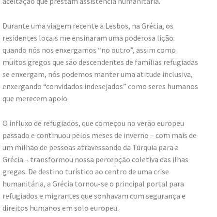
aceitação que prestam assistência humanitária.
Durante uma viagem recente a Lesbos, na Grécia, os
residentes locais me ensinaram uma poderosa lição:
quando nós nos enxergamos “no outro”, assim como
muitos gregos que são descendentes de famílias refugiadas
se enxergam, nós podemos manter uma atitude inclusiva,
enxergando “convidados indesejados” como seres humanos
que merecem apoio.
O influxo de refugiados, que começou no verão europeu
passado e continuou pelos meses de inverno – com mais de
um milhão de pessoas atravessando da Turquia para a
Grécia – transformou nossa percepção coletiva das ilhas
gregas. De destino turístico ao centro de uma crise
humanitária, a Grécia tornou-se o principal portal para
refugiados e migrantes que sonhavam com segurança e
direitos humanos em solo europeu.