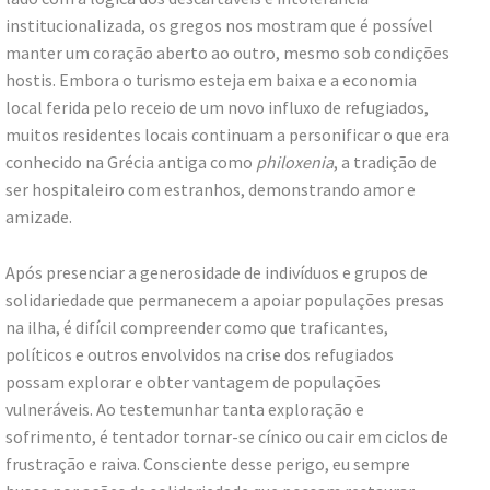
institucionalizada, os gregos nos mostram que é possível
manter um coração aberto ao outro, mesmo sob condições
hostis. Embora o turismo esteja em baixa e a economia
local ferida pelo receio de um novo influxo de refugiados,
muitos residentes locais continuam a personificar o que era
conhecido na Grécia antiga como
philoxenia
, a tradição de
ser hospitaleiro com estranhos, demonstrando amor e
amizade.
Após presenciar a generosidade de indivíduos e grupos de
solidariedade que permanecem a apoiar populações presas
na ilha, é difícil compreender como que traficantes,
políticos e outros envolvidos na crise dos refugiados
possam explorar e obter vantagem de populações
vulneráveis. Ao testemunhar tanta exploração e
sofrimento, é tentador tornar-se cínico ou cair em ciclos de
frustração e raiva. Consciente desse perigo, eu sempre