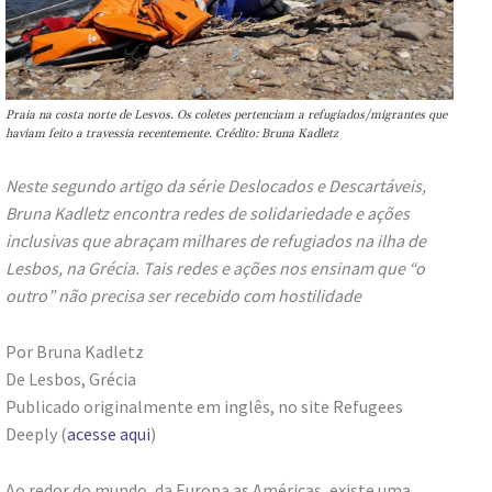
Praia na costa norte de Lesvos. Os coletes pertenciam a refugiados/migrantes que
haviam feito a travessia recentemente. Crédito: Bruna Kadletz
Neste segundo artigo da série Deslocados e Descartáveis,
Bruna Kadletz encontra redes de solidariedade e ações
inclusivas que abraçam milhares de refugiados na ilha de
Lesbos, na Grécia. Tais redes e ações nos ensinam que “o
outro” não precisa ser recebido com hostilidade
Por Bruna Kadletz
De Lesbos, Grécia
Publicado originalmente em inglês, no site Refugees
Deeply (
acesse aqui
)
Ao redor do mundo, da Europa as Américas, existe uma