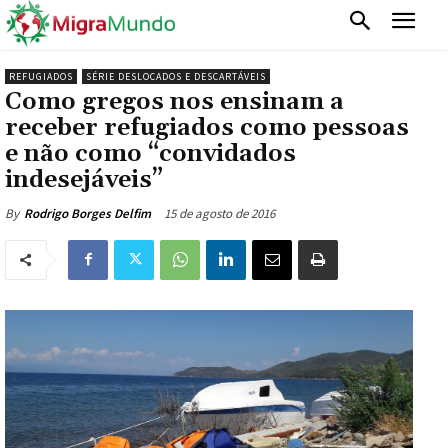
REFUGIADOS
SÉRIE DESLOCADOS E DESCARTÁVEIS
Como gregos nos ensinam a
receber refugiados como pessoas
e não como “convidados
indesejáveis”
15 de agosto de 2016
By
Rodrigo Borges Delfim