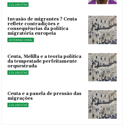
COLUNISTAS
Invasão de migrantes ? Ceuta
reflete contradições e
consequências da política
migratória europeia
INTERNACIONAL
Ceuta, Melilla e a teoria política
da tempestade perfeitamente
orquestrada
COLUNISTAS
Ceuta e a panela de pressão das
migrações
COLUNISTAS