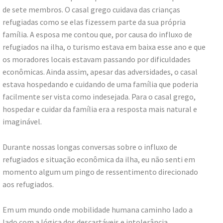
de sete membros. O casal grego cuidava das crianças
refugiadas como se elas fizessem parte da sua própria
família. A esposa me contou que, por causa do influxo de
refugiados na ilha, o turismo estava em baixa esse ano e que
os moradores locais estavam passando por dificuldades
econômicas. Ainda assim, apesar das adversidades, o casal
estava hospedando e cuidando de uma família que poderia
facilmente ser vista como indesejada. Para o casal grego,
hospedar e cuidar da família era a resposta mais natural e
imaginável.
Durante nossas longas conversas sobre o influxo de
refugiados e situação econômica da ilha, eu não senti em
momento algum um pingo de ressentimento direcionado
aos refugiados.
Em um mundo onde mobilidade humana caminho lado a
lado com a lógica dos descartáveis e intolerância