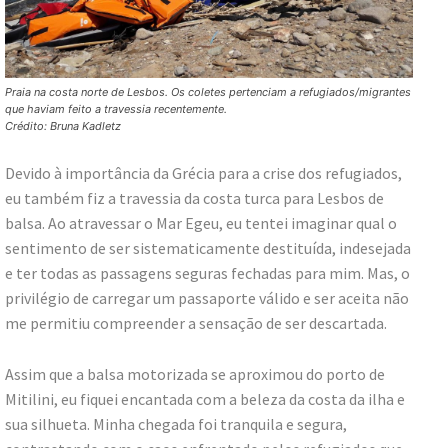
Praia na costa norte de Lesbos. Os coletes pertenciam a refugiados/migrantes
que haviam feito a travessia recentemente.
Crédito: Bruna Kadletz
Devido à importância da Grécia para a crise dos refugiados,
eu também fiz a travessia da costa turca para Lesbos de
balsa. Ao atravessar o Mar Egeu, eu tentei imaginar qual o
sentimento de ser sistematicamente destituída, indesejada
e ter todas as passagens seguras fechadas para mim. Mas, o
privilégio de carregar um passaporte válido e ser aceita não
me permitiu compreender a sensação de ser descartada.
Assim que a balsa motorizada se aproximou do porto de
Mitilini, eu fiquei encantada com a beleza da costa da ilha e
sua silhueta. Minha chegada foi tranquila e segura,