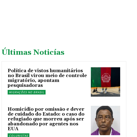
Últimas Noticías
Política de vistos humanitários
no Brasil virou meio de controle
migratório, apontam
pesquisadoras
MIGRAÇÕES NO BRASIL
Homicídio por omissão e dever
de cuidado do Estado: o caso do
refugiado que morreu após ser
abandonado por agentes nos
EUA
COLUNISTAS