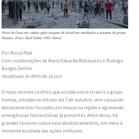
Parte de Gaza em ruínas após ataques de Israel em retaliação a ataques do grupo
Hamas. (Foto: Ziad Taleb/ ONU News)
Por Rocio Paik
Com colaborações de Maria Eduarda Matarazzo e Rodrigo
Borges Delfim
Atualizado às 9h05 de 16.out
O mais recente conflito que eclodiu entre Israel e o grupo
Hamas, iniciado no último dia 7 de outubro, vem causando
deslocamentos forçados em massa na região e agravando
emergências humanitárias já presentes. Além disso, há
grandes temores sobre seus desdobramentos, em meio à
iminente escalada das ações militares.