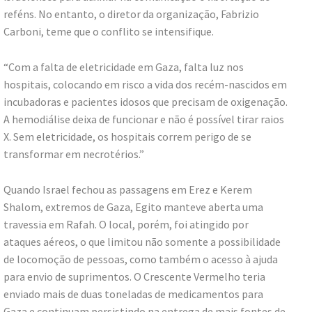
reféns. No entanto, o diretor da organização, Fabrizio
Carboni, teme que o conflito se intensifique.
“Com a falta de eletricidade em Gaza, falta luz nos
hospitais, colocando em risco a vida dos recém-nascidos em
incubadoras e pacientes idosos que precisam de oxigenação.
A hemodiálise deixa de funcionar e não é possível tirar raios
X. Sem eletricidade, os hospitais correm perigo de se
transformar em necrotérios.”
Quando Israel fechou as passagens em Erez e Kerem
Shalom, extremos de Gaza, Egito manteve aberta uma
travessia em Rafah. O local, porém, foi atingido por
ataques aéreos, o que limitou não somente a possibilidade
de locomoção de pessoas, como também o acesso à ajuda
para envio de suprimentos. O Crescente Vermelho teria
enviado mais de duas toneladas de medicamentos para
Gaza e continuam persistindo na entrega de mais fontes de