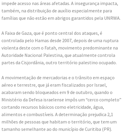
impede acesso nas áreas afetadas. A insegurança impacta,
também, na distribuição de auxílio especialmente para
famílias que não estão em abrigos garantidos pela UNRWA.
A Faixa de Gaza, que é ponto central dos ataques, é
controlada pelo Hamas desde 2007, depois de uma ruptura
violenta deste com o Fatah, movimento predominante na
Autoridade Nacional Palestina, que atualmente controla
partes da Cisjordânia, outro território palestino ocupado.
A movimentação de mercadorias e o trânsito em espaço
aéreo e terrestre, que já eram fiscalizados por Israel,
acabaram sendo bloqueados em 9 de outubro, quando o
Ministério da Defesa israelense impôs um “cerco completo”
cortando recursos básicos como eletricidade, água,
alimentos e combustíveis. A determinação prejudica 2,1
milhões de pessoas que habitam o território, que tem um
tamanho semelhante ao do município de Curitiba (PR).