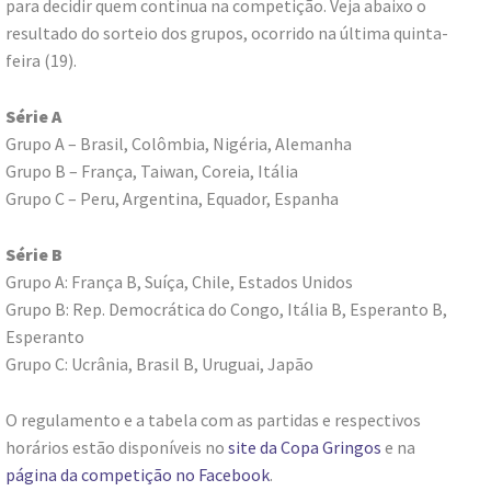
para decidir quem continua na competição. Veja abaixo o
resultado do sorteio dos grupos, ocorrido na última quinta-
feira (19).
Série A
Grupo A –
Brasil, Colômbia, Nigéria, Alemanha
Grupo B –
França, Taiwan, Coreia, Itália
Grupo C – Peru, Argentina, Equador, Espanha
Série B
Grupo A: França B, Suíça, Chile, Estados Unidos
Grupo B: Rep. Democrática do Congo, Itália B, Esperanto B,
Esperanto
Grupo C: Ucrânia, Brasil B, Uruguai, Japão
O regulamento e a tabela com as partidas e respectivos
horários estão disponíveis no
site da Copa Gringos
e na
página da competição no Facebook
.