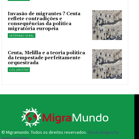
Invasão de migrantes ? Ceuta
reflete contradições e
consequências da política
migratória europeia
INTERNACIONAL
Ceuta, Melilla e a teoria política
da tempestade perfeitamente
orquestrada
COLUNISTAS
© Migramundo. Todos os direitos reservados.
Stock images by
Depositphotos.