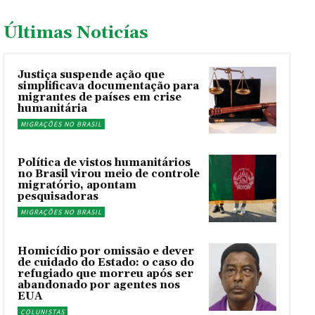
Últimas Noticías
Justiça suspende ação que
simplificava documentação para
migrantes de países em crise
humanitária
MIGRAÇÕES NO BRASIL
Política de vistos humanitários
no Brasil virou meio de controle
migratório, apontam
pesquisadoras
MIGRAÇÕES NO BRASIL
Homicídio por omissão e dever
de cuidado do Estado: o caso do
refugiado que morreu após ser
abandonado por agentes nos
EUA
COLUNISTAS