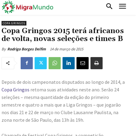
COPA GRINGOS
Copa Gringos 2015 terá africanos
de volta, novas seleções e times B
14 de março de 2015
By
Rodrigo Borges Delfim
Depois de dois campeonatos disputados ao longo de 2014, a
Copa Gringos
retoma suas atividades neste ano. Serão 24
seleções – mesma quantidade da edição do primeiro
semestre e quatro a mais que a Liga Gringos – que jogarão
nos dias 21 e 22 de março no Clube Lausanne Paulista, na
zona norte de São Paulo, das 13h às 19h.
Chamada de Festival Copa Gringos, a competição