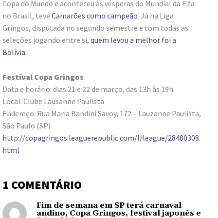
Copa do Mundo e aconteceu às vésperas do Mundial da Fifa
no Brasil, teve
Camarões como campeão
. Já na Liga
Gringos, disputada no segundo semestre e com todas as
seleções jogando entre si,
quem levou a melhor foi a
Bolívia
.
Festival Copa Gringos
Data e horário: dias 21 e 22 de março, das 13h às 19h
Local: Clube Lausanne Paulista
Endereço: Rua Maria Bandini Savoy, 172 – Lauzanne Paulista,
São Paulo (SP)
http://copagringos.leaguerepublic.com/l/league/28480308.
html
1 COMENTÁRIO
Fim de semana em SP terá carnaval
andino, Copa Gringos, festival japonês e