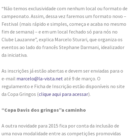
“Não temos exclusividade com nenhum local ou formato de
campeonato. Assim, dessa vez faremos um formato novo –
Festival (mais rápido e simples, começa e acaba no mesmo
fim de semana) – e em um local fechado só para nós no
Clube Lauzanne”, explica Marcelo Sturari, que organiza os
eventos ao lado do francês Stephane Darmani, idealizador
da iniciativa.
As inscrições já estão abertas e devem ser enviadas para o
e-mail
marcelo@la-vista.net
até 9 de março. O
regulamento e Ficha de Inscrição estão disponíveis no site
da Copa Gringos (
clique aqui para acessar
).
“Copa Davis dos gringos”a caminho
A outra novidade para 2015 fica por conta da inclusão de
uma nova modalidade entre as competições promovidas