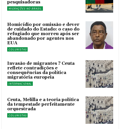
pesquisadoras
MIGRAÇÕES NO BRASIL
Homicídio por omissão e dever
de cuidado do Estado: o caso do
refugiado que morreu após ser
abandonado por agentes nos
EUA
COLUNISTAS
Invasão de migrantes ? Ceuta
reflete contradições e
consequências da política
migratória europeia
INTERNACIONAL
Ceuta, Melilla e a teoria política
da tempestade perfeitamente
orquestrada
COLUNISTAS