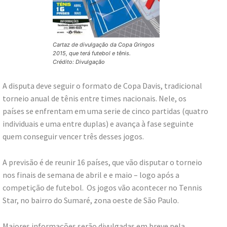
Cartaz de divulgação da Copa Gringos
2015, que terá futebol e tênis.
Crédito: Divulgação
A disputa deve seguir o formato de Copa Davis, tradicional
torneio anual de tênis entre times nacionais. Nele, os
países se enfrentam em uma serie de cinco partidas (quatro
individuais e uma entre duplas) e avança à fase seguinte
quem conseguir vencer três desses jogos.
A previsão é de reunir 16 países, que vão disputar o torneio
nos finais de semana de abril e e maio – logo após a
competição de futebol. Os jogos vão acontecer no Tennis
Star, no bairro do Sumaré, zona oeste de São Paulo.
Maiores informações serão divulgadas em breve pela