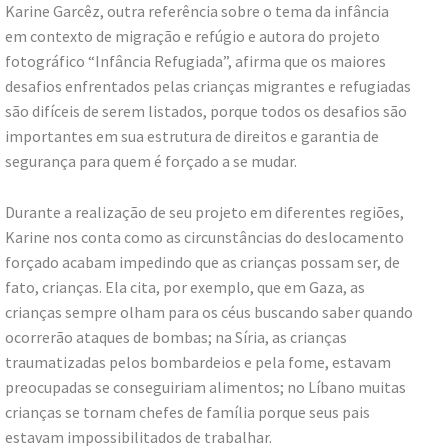
Karine Garcêz, outra referência sobre o tema da infância
em contexto de migração e refúgio e autora do projeto
fotográfico “Infância Refugiada”, afirma que os maiores
desafios enfrentados pelas crianças migrantes e refugiadas
são difíceis de serem listados, porque todos os desafios são
importantes em sua estrutura de direitos e garantia de
segurança para quem é forçado a se mudar.
Durante a realização de seu projeto em diferentes regiões,
Karine nos conta como as circunstâncias do deslocamento
forçado acabam impedindo que as crianças possam ser, de
fato, crianças. Ela cita, por exemplo, que em Gaza, as
crianças sempre olham para os céus buscando saber quando
ocorrerão ataques de bombas; na Síria, as crianças
traumatizadas pelos bombardeios e pela fome, estavam
preocupadas se conseguiriam alimentos; no Líbano muitas
crianças se tornam chefes de família porque seus pais
estavam impossibilitados de trabalhar.