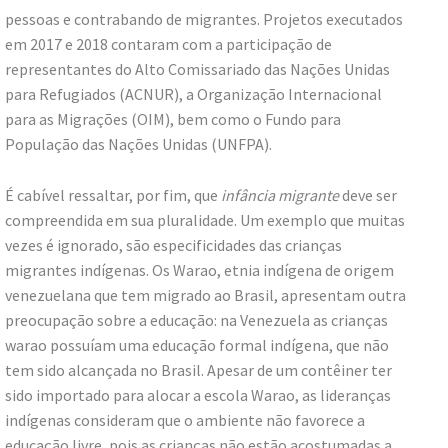
pessoas e contrabando de migrantes. Projetos executados
em 2017 e 2018 contaram com a participação de
representantes do Alto Comissariado das Nações Unidas
para Refugiados (ACNUR), a Organização Internacional
para as Migrações (OIM), bem como o Fundo para
População das Nações Unidas (UNFPA).
É cabível ressaltar, por fim, que
infância migrante
deve ser
compreendida em sua pluralidade. Um exemplo que muitas
vezes é ignorado, são especificidades das crianças
migrantes indígenas. Os Warao, etnia indígena de origem
venezuelana que tem migrado ao Brasil, apresentam outra
preocupação sobre a educação: na Venezuela as crianças
warao possuíam uma educação formal indígena, que não
tem sido alcançada no Brasil. Apesar de um contêiner ter
sido importado para alocar a escola Warao, as lideranças
indígenas consideram que o ambiente não favorece a
educação livre, pois as crianças não estão acostumadas a