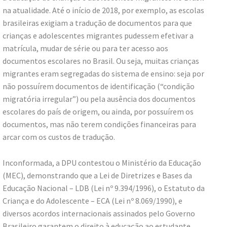
na atualidade. Até o início de 2018, por exemplo, as escolas
brasileiras exigiam a tradução de documentos para que
crianças e adolescentes migrantes pudessem efetivar a
matrícula, mudar de série ou para ter acesso aos
documentos escolares no Brasil. Ou seja, muitas crianças
migrantes eram segregadas do sistema de ensino: seja por
não possuírem documentos de identificação (“condição
migratória irregular”) ou pela ausência dos documentos
escolares do país de origem, ou ainda, por possuírem os
documentos, mas não terem condições financeiras para
arcar com os custos de tradução.
Inconformada, a DPU contestou o Ministério da Educação
(MEC), demonstrando que a Lei de Diretrizes e Bases da
Educação Nacional – LDB (Lei nº 9.394/1996), o Estatuto da
Criança e do Adolescente – ECA (Lei nº 8.069/1990), e
diversos acordos internacionais assinados pelo Governo
Brasileiro garantem o direito à educação ao estudante