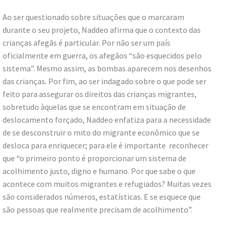
Ao ser questionado sobre situações que o marcaram
durante o seu projeto, Naddeo afirma que o contexto das
crianças afegãs é particular. Por não ser um país
oficialmente em guerra, os afegãos “são esquecidos pelo
sistema”. Mesmo assim, as bombas aparecem nos desenhos
das crianças. Por fim, ao ser indagado sobre o que pode ser
feito para assegurar os direitos das crianças migrantes,
sobretudo àquelas que se encontram em situação de
deslocamento forçado, Naddeo enfatiza para a necessidade
de se desconstruir o mito do migrante econômico que se
desloca para enriquecer; para ele é importante reconhecer
que “o primeiro ponto é proporcionar um sistema de
acolhimento justo, digno e humano. Por que sabe o que
acontece com muitos migrantes e refugiados? Muitas vezes
são considerados números, estatísticas. E se esquece que
são pessoas que realmente precisam de acolhimento”.