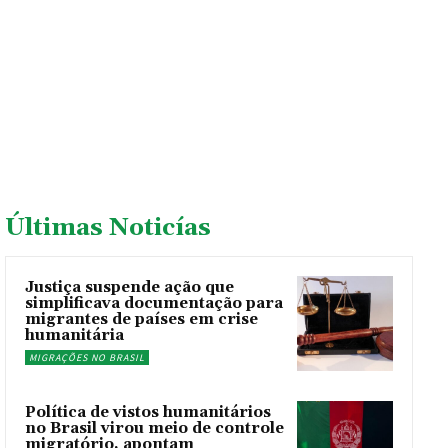
Últimas Noticías
Justiça suspende ação que
simplificava documentação para
migrantes de países em crise
humanitária
MIGRAÇÕES NO BRASIL
Política de vistos humanitários
no Brasil virou meio de controle
migratório, apontam