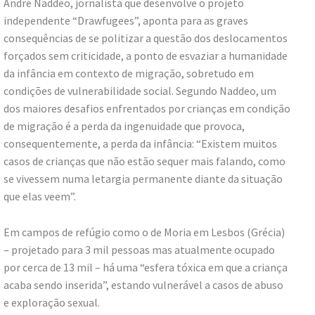
André Naddeo, jornalista que desenvolve o projeto
independente “Drawfugees”, aponta para as graves
consequências de se politizar a questão dos deslocamentos
forçados sem criticidade, a ponto de esvaziar a humanidade
da infância em contexto de migração, sobretudo em
condições de vulnerabilidade social.
Segundo Naddeo, um
dos maiores desafios enfrentados por crianças em condição
de migração é a perda da ingenuidade que provoca,
consequentemente, a perda da infância: “Existem muitos
casos de crianças que não estão sequer mais falando, como
se vivessem numa letargia permanente diante da situação
que elas veem”.
Em campos de refúgio como o de Moria em Lesbos (Grécia)
– projetado para 3 mil pessoas mas atualmente ocupado
por cerca de 13 mil – há uma “esfera tóxica em que a criança
acaba sendo inserida”, estando vulnerável a casos de abuso
e exploração sexual.