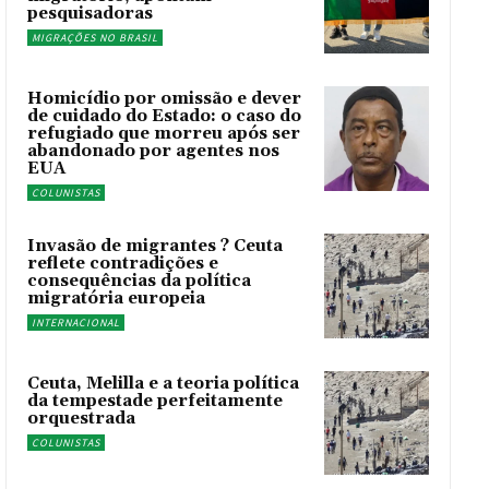
pesquisadoras
MIGRAÇÕES NO BRASIL
Homicídio por omissão e dever
de cuidado do Estado: o caso do
refugiado que morreu após ser
abandonado por agentes nos
EUA
COLUNISTAS
Invasão de migrantes ? Ceuta
reflete contradições e
consequências da política
migratória europeia
INTERNACIONAL
Ceuta, Melilla e a teoria política
da tempestade perfeitamente
orquestrada
COLUNISTAS