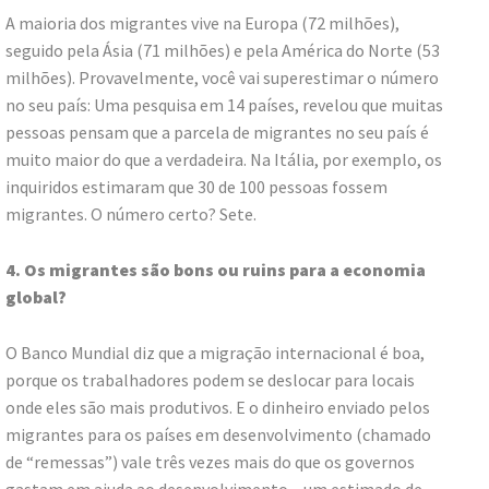
A maioria dos migrantes vive na Europa (72 milhões),
seguido pela Ásia (71 milhões) e pela América do Norte (53
milhões). Provavelmente, você vai superestimar o número
no seu país: Uma pesquisa em 14 países, revelou que muitas
pessoas pensam que a parcela de migrantes no seu país é
muito maior do que a verdadeira. Na Itália, por exemplo, os
inquiridos estimaram que 30 de 100 pessoas fossem
migrantes. O número certo? Sete.
4. Os migrantes são bons ou ruins para a economia
global?
O Banco Mundial diz que a migração internacional é boa,
porque os trabalhadores podem se deslocar para locais
onde eles são mais produtivos. E o dinheiro enviado pelos
migrantes para os países em desenvolvimento (chamado
de “remessas”) vale três vezes mais do que os governos
gastam em ajuda ao desenvolvimento – um estimado de