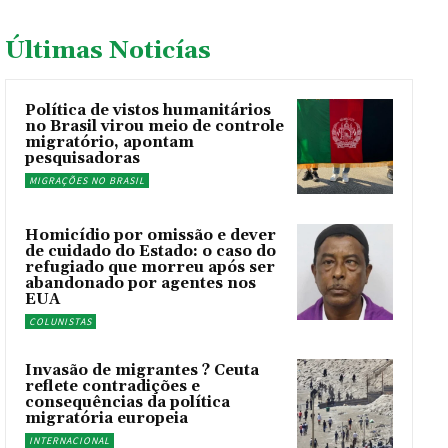
Últimas Noticías
Política de vistos humanitários
no Brasil virou meio de controle
migratório, apontam
pesquisadoras
MIGRAÇÕES NO BRASIL
Homicídio por omissão e dever
de cuidado do Estado: o caso do
refugiado que morreu após ser
abandonado por agentes nos
EUA
COLUNISTAS
Invasão de migrantes ? Ceuta
reflete contradições e
consequências da política
migratória europeia
INTERNACIONAL