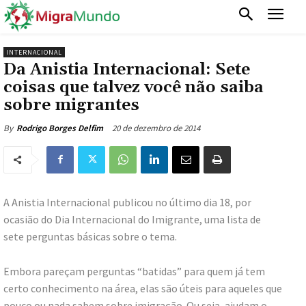
INTERNACIONAL
Da Anistia Internacional: Sete
coisas que talvez você não saiba
sobre migrantes
20 de dezembro de 2014
By
Rodrigo Borges Delfim
A Anistia Internacional publicou no último dia 18, por
ocasião do Dia Internacional do Imigrante, uma lista de
sete perguntas básicas sobre o tema.
Embora pareçam perguntas “batidas” para quem já tem
certo conhecimento na área, elas são úteis para aqueles que
pouco ou nada sabem sobre imigração. Ou seja, ajudam o