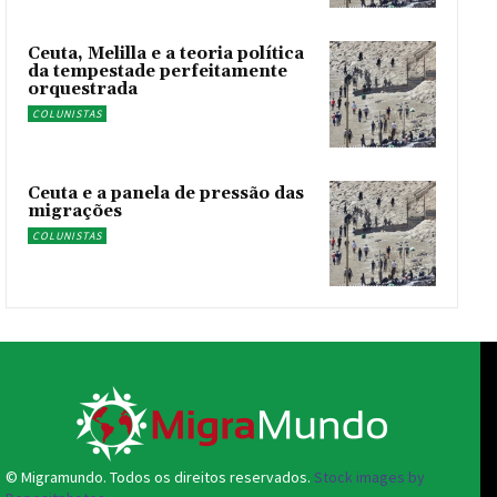
Ceuta, Melilla e a teoria política
da tempestade perfeitamente
orquestrada
COLUNISTAS
Ceuta e a panela de pressão das
migrações
COLUNISTAS
© Migramundo. Todos os direitos reservados.
Stock images by