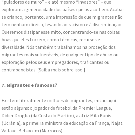
“puladores de muro” – e até mesmo “invasores” – que
exploram a generosidade dos países que os acolhem. Acaba-
se criando, portanto, uma impressão de que migrantes não
tem nenhum direito, levando ao racismo e à discriminação.
Queremos dissipar esse mito, concentrando-se nas coisas
boas que eles trazem, como técnicas, recursos e
diversidade. Nós também trabalhamos na proteção dos
migrantes mais vulneráveis, de qualquer tipo de abuso ou
exploração pelos seus empregadores, traficantes ou
contrabandistas. [Saiba mais sobre isso.]
7. Migrantes e famosos?
Existem literalmente milhões de migrantes, então aqui
estão alguns: o jogador de futebol da Premier League,
Didier Drogba (da Costa do Marfim), a atriz Mila Kunis
(Ucrânia), a primeira ministra da educação da França, Najat
Vallaud-Belkacem (Marrocos).