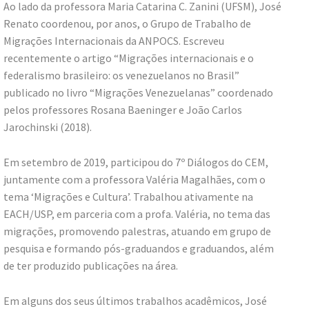
Ao lado da professora Maria Catarina C. Zanini (UFSM), José
Renato coordenou, por anos, o Grupo de Trabalho de
Migrações Internacionais da ANPOCS. Escreveu
recentemente o artigo “Migrações internacionais e o
federalismo brasileiro: os venezuelanos no Brasil”
publicado no livro “Migrações Venezuelanas” coordenado
pelos professores Rosana Baeninger e João Carlos
Jarochinski (2018).
Em setembro de 2019, participou do 7º Diálogos do CEM,
juntamente com a professora Valéria Magalhães, com o
tema ‘Migrações e Cultura’. Trabalhou ativamente na
EACH/USP, em parceria com a profa. Valéria, no tema das
migrações, promovendo palestras, atuando em grupo de
pesquisa e formando pós-graduandos e graduandos, além
de ter produzido publicações na área.
Em alguns dos seus últimos trabalhos acadêmicos, José