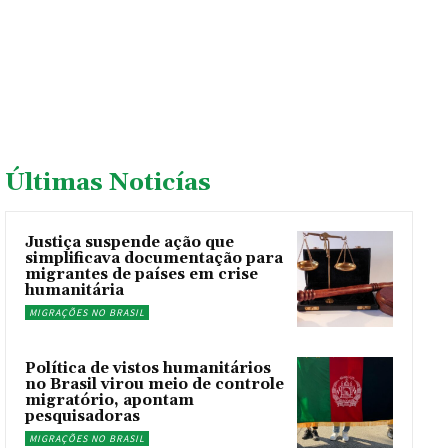
Últimas Noticías
Justiça suspende ação que
simplificava documentação para
migrantes de países em crise
humanitária
MIGRAÇÕES NO BRASIL
Política de vistos humanitários
no Brasil virou meio de controle
migratório, apontam
pesquisadoras
MIGRAÇÕES NO BRASIL