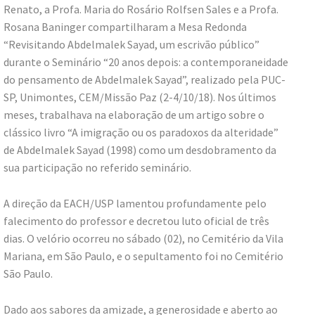
Renato, a Profa. Maria do Rosário Rolfsen Sales e a Profa.
Rosana Baninger compartilharam a Mesa Redonda
“Revisitando Abdelmalek Sayad, um escrivão público”
durante o Seminário “20 anos depois: a contemporaneidade
do pensamento de Abdelmalek Sayad”, realizado pela PUC-
SP, Unimontes, CEM/Missão Paz (2-4/10/18). Nos últimos
meses, trabalhava na elaboração de um artigo sobre o
clássico livro “A imigração ou os paradoxos da alteridade”
de Abdelmalek Sayad (1998) como um desdobramento da
sua participação no referido seminário.
A direção da EACH/USP lamentou profundamente pelo
falecimento do professor e decretou luto oficial de três
dias. O velório ocorreu no sábado (02), no Cemitério da Vila
Mariana, em São Paulo, e o sepultamento foi no Cemitério
São Paulo.
Dado aos sabores da amizade, a generosidade e aberto ao