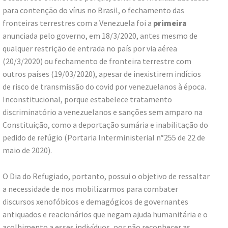
para contenção do vírus no Brasil, o fechamento das
fronteiras terrestres com a Venezuela foi a
primeira
anunciada pelo governo, em 18/3/2020, antes mesmo de
qualquer restrição de entrada no país por via aérea
(20/3/2020) ou fechamento de fronteira terrestre com
outros países (19/03/2020), apesar de inexistirem indícios
de risco de transmissão do covid por venezuelanos à época.
Inconstitucional, porque estabelece tratamento
discriminatório a venezuelanos e sanções sem amparo na
Constituição, como a deportação sumária e inabilitação do
pedido de refúgio (Portaria Interministerial n°255 de 22 de
maio de 2020).
O Dia do Refugiado, portanto, possui o objetivo de ressaltar
a necessidade de nos mobilizarmos para combater
discursos xenofóbicos e demagógicos de governantes
antiquados e reacionários que negam ajuda humanitária e o
acolhimento a esses indivíduos, por não reconhecer as