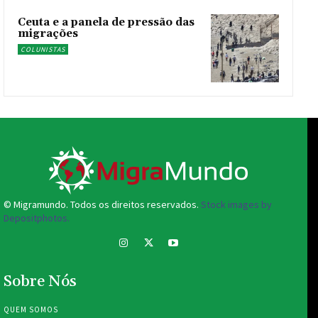
Ceuta e a panela de pressão das
migrações
COLUNISTAS
© Migramundo. Todos os direitos reservados.
Stock images by
Depositphotos.
Sobre Nós
QUEM SOMOS