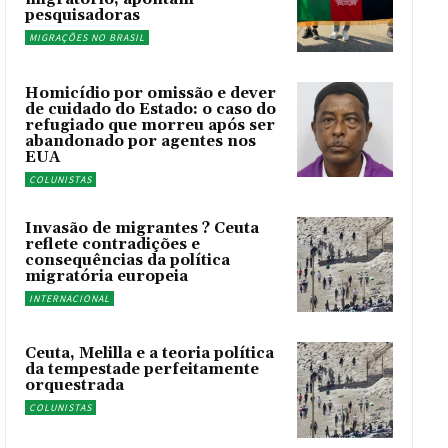
pesquisadoras
MIGRAÇÕES NO BRASIL
Homicídio por omissão e dever
de cuidado do Estado: o caso do
refugiado que morreu após ser
abandonado por agentes nos
EUA
COLUNISTAS
Invasão de migrantes ? Ceuta
reflete contradições e
consequências da política
migratória europeia
INTERNACIONAL
Ceuta, Melilla e a teoria política
da tempestade perfeitamente
orquestrada
COLUNISTAS