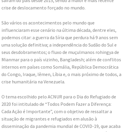
saíram do país desde 2015, sendo a maior e mais recente
crise de deslocamento forçado no mundo.
São vários os acontecimentos pelo mundo que
influenciaram esse cenário na última década, dentre eles,
podemos citar: a guerra da Síria que perdura há 9 anos sem
uma solução definitiva; a independência do Sudão do Sul e
seus desdobramentos; o fluxo de muçulmanos rohingya de
Mianmar para o país vizinho, Bangladesh; além de conflitos
internos em países como Somália, República Democrática
do Congo, Iraque, Iêmen, Líbia e, o mais próximo de todos, a
crise humanitária na Venezuela.
O tema escolhido pelo ACNUR para o Dia do Refugiado de
2020 foi intitulado de “Todos Podem Fazer a Diferença:
Cada Ação é Importante”, com o objetivo de ressaltar a
situação de migrantes e refugiados em alusão à
disseminação da pandemia mundial de COVID-19, que acaba