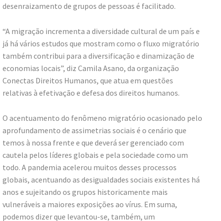
desenraizamento de grupos de pessoas é facilitado.
“A migração incrementa a diversidade cultural de um país e
já há vários estudos que mostram como o fluxo migratório
também contribui para a diversificação e dinamização de
economias locais”, diz Camila Asano, da organização
Conectas Direitos Humanos, que atua em questões
relativas à efetivação e defesa dos direitos humanos.
O acentuamento do fenômeno migratório ocasionado pelo
aprofundamento de assimetrias sociais é o cenário que
temos à nossa frente e que deverá ser gerenciado com
cautela pelos líderes globais e pela sociedade como um
todo. A pandemia acelerou muitos desses processos
globais, acentuando as desigualdades sociais existentes há
anos e sujeitando os grupos historicamente mais
vulneráveis a maiores exposições ao vírus. Em suma,
podemos dizer que levantou-se, também, um