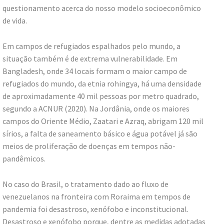
questionamento acerca do nosso modelo socioeconômico
de vida.
Em campos de refugiados espalhados pelo mundo, a
situação também é de extrema vulnerabilidade. Em
Bangladesh, onde 34 locais formam o maior campo de
refugiados do mundo, da etnia rohingya, há uma densidade
de aproximadamente 40 mil pessoas por metro quadrado,
segundo a ACNUR (2020). Na Jordânia, onde os maiores
campos do Oriente Médio, Zaatari e Azraq, abrigam 120 mil
sírios, a falta de saneamento básico e água potável já são
meios de proliferação de doenças em tempos não-
pandêmicos.
No caso do Brasil, o tratamento dado ao fluxo de
venezuelanos na fronteira com Roraima em tempos de
pandemia foi desastroso, xenófobo e inconstitucional.
Desastroso e xenófobo porque, dentre as medidas adotadas