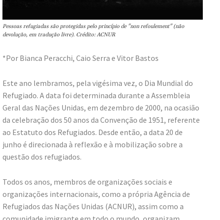
Pessoas refugiadas são protegidas pelo princípio de "non refoulement" (não
devolução, em tradução livre). Crédito: ACNUR
*Por Bianca Peracchi, Caio Serra e Vitor Bastos
Este ano lembramos, pela vigésima vez, o Dia Mundial do
Refugiado. A data foi determinada durante a Assembleia
Geral das Nações Unidas, em dezembro de 2000, na ocasião
da celebração dos 50 anos da Convenção de 1951, referente
ao Estatuto dos Refugiados. Desde então, a data 20 de
junho é direcionada à reflexão e à mobilização sobre a
questão dos refugiados.
Todos os anos, membros de organizações sociais e
organizações internacionais, como a própria Agência de
Refugiados das Nações Unidas (ACNUR), assim como a
comunidade imigrante em todo o mundo, organizam