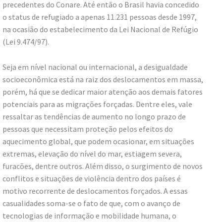
precedentes do Conare. Até então o Brasil havia concedido
o status de refugiado a apenas 11.231 pessoas desde 1997,
na ocasião do estabelecimento da Lei Nacional de Refúgio
(Lei 9.474/97).
Seja em nível nacional ou internacional, a desigualdade
socioeconômica está na raiz dos deslocamentos em massa,
porém, há que se dedicar maior atenção aos demais fatores
potenciais para as migrações forçadas. Dentre eles, vale
ressaltar as tendências de aumento no longo prazo de
pessoas que necessitam proteção pelos efeitos do
aquecimento global, que podem ocasionar, em situações
extremas, elevação do nível do mar, estiagem severa,
furacões, dentre outros. Além disso, o surgimento de novos
conflitos e situações de violência dentro dos países é
motivo recorrente de deslocamentos forçados. A essas
casualidades soma-se o fato de que, com o avanço de
tecnologias de informação e mobilidade humana, o