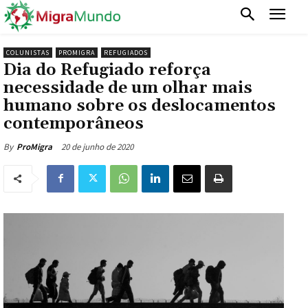
COLUNISTAS
PROMIGRA
REFUGIADOS
Dia do Refugiado reforça
necessidade de um olhar mais
humano sobre os deslocamentos
contemporâneos
20 de junho de 2020
By
ProMigra