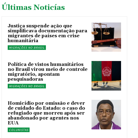
Últimas Noticías
Justiça suspende ação que
simplificava documentação para
migrantes de países em crise
humanitária
MIGRAÇÕES NO BRASIL
Política de vistos humanitários
no Brasil virou meio de controle
migratório, apontam
pesquisadoras
MIGRAÇÕES NO BRASIL
Homicídio por omissão e dever
de cuidado do Estado: o caso do
refugiado que morreu após ser
abandonado por agentes nos
EUA
COLUNISTAS