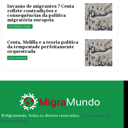
Invasão de migrantes ? Ceuta
reflete contradições e
consequências da política
migratória europeia
INTERNACIONAL
Ceuta, Melilla e a teoria política
da tempestade perfeitamente
orquestrada
COLUNISTAS
© Migramundo. Todos os direitos reservados.
Stock images by
Depositphotos.