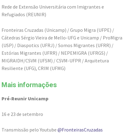
Rede de Extensão Universitária com Imigrantes e
Refugiados (REUNIR)
Fronteiras Cruzadas (Unicamp) / Grupo Migra (UFPE) /
Cátedras Sérgio Vieira de Mello-UFG e Unicamp / ProMigra
(USP) / Diaspotics (UFRJ) / Somos Migrantes (UFRR) /
Estórias Migrantes (UFRR) / NEPEMIGRA (UFRGS) /
MIGRAIDH/CSVM (UFSM) / CSVM-UFPR / Arquitetura
Resiliente (UFG), CRIM (UFMG)
Mais informações
Pré-Reunir Unicamp
16 e 23 de setembro
Transmissão pelo Youtube
@FronteirasCruzadas