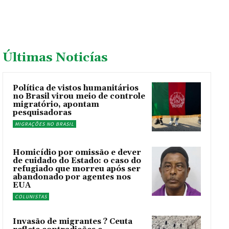
Últimas Noticías
Política de vistos humanitários
no Brasil virou meio de controle
migratório, apontam
pesquisadoras
MIGRAÇÕES NO BRASIL
Homicídio por omissão e dever
de cuidado do Estado: o caso do
refugiado que morreu após ser
abandonado por agentes nos
EUA
COLUNISTAS
Invasão de migrantes ? Ceuta