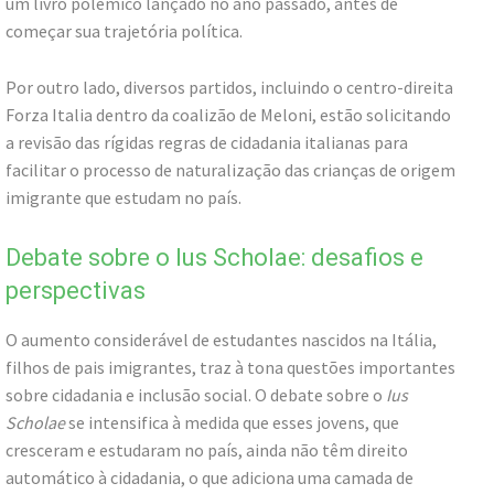
um livro polêmico lançado no ano passado, antes de
começar sua trajetória política.
Por outro lado, diversos partidos, incluindo o centro-direita
Forza Italia dentro da coalizão de Meloni, estão solicitando
a revisão das rígidas regras de cidadania italianas para
facilitar o processo de naturalização das crianças de origem
imigrante que estudam no país.
Debate sobre o Ius Scholae: desafios e
perspectivas
O aumento considerável de estudantes nascidos na Itália,
filhos de pais imigrantes, traz à tona questões importantes
sobre cidadania e inclusão social. O debate sobre o
Ius
Scholae
se intensifica à medida que esses jovens, que
cresceram e estudaram no país, ainda não têm direito
automático à cidadania, o que adiciona uma camada de