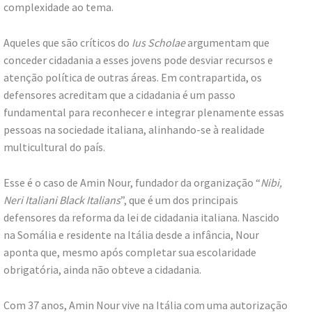
complexidade ao tema.
Aqueles que são críticos do
Ius Scholae
argumentam que
conceder cidadania a esses jovens pode desviar recursos e
atenção política de outras áreas. Em contrapartida, os
defensores acreditam que a cidadania é um passo
fundamental para reconhecer e integrar plenamente essas
pessoas na sociedade italiana, alinhando-se à realidade
multicultural do país.
Esse é o caso de Amin Nour, fundador da organização “
Nibi,
Neri Italiani Black Italians
”, que é um dos principais
defensores da reforma da lei de cidadania italiana. Nascido
na Somália e residente na Itália desde a infância, Nour
aponta que, mesmo após completar sua escolaridade
obrigatória, ainda não obteve a cidadania.
Com 37 anos, Amin Nour vive na Itália com uma autorização