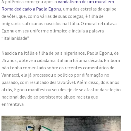
A polêmica começou após o
vandalismo de um mural em
Roma dedicado a Paola Egonu
, uma das estrelas da equipe
de vôlei, que, como várias de suas colegas, é filha de
imigrantes africanos nascidos na Itália. O mural retratava
Egonu em seu uniforme olímpico e incluía a palavra
“italianidade”.
Nascida na Itália e filha de pais nigerianos, Paola Egonu, de
25 anos, obteve a cidadania italiana há uma década. Embora
não tenha comentado sobre os recentes comentários de
Vannacci, ela já processou o político por difamação no
passado, com resultado desfavorável. Além disso, dois anos
atrás, Egonu manifestou seu desejo de se afastar da seleção
nacional devido ao persistente abuso racista que
enfrentava.