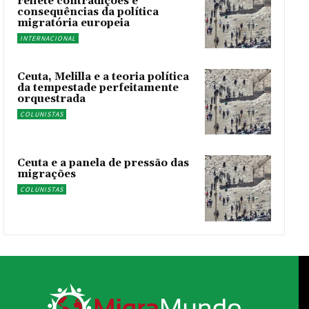
reflete contradições e
consequências da política
migratória europeia
INTERNACIONAL
Ceuta, Melilla e a teoria política
da tempestade perfeitamente
orquestrada
COLUNISTAS
Ceuta e a panela de pressão das
migrações
COLUNISTAS