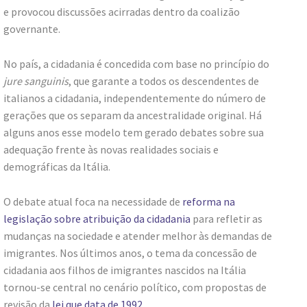
e provocou discussões acirradas dentro da coalizão
governante.
No país, a cidadania é concedida com base no princípio do
jure sanguinis
, que garante a todos os descendentes de
italianos a cidadania, independentemente do número de
gerações que os separam da ancestralidade original. Há
alguns anos esse modelo tem gerado debates sobre sua
adequação frente às novas realidades sociais e
demográficas da Itália.
O debate atual foca na necessidade de
reforma na
legislação sobre atribuição da cidadania
para refletir as
mudanças na sociedade e atender melhor às demandas de
imigrantes. Nos últimos anos, o tema da concessão de
cidadania aos filhos de imigrantes nascidos na Itália
tornou-se central no cenário político, com propostas de
revisão da
lei que data de 1992
.