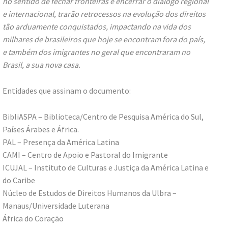
no sentido de fechar fronteiras e encerrar o diálogo regional
e internacional, trarão retrocessos na evolução dos direitos
tão arduamente conquistados, impactando na vida dos
milhares de brasileiros que hoje se encontram fora do país,
e também dos imigrantes no geral que encontraram no
Brasil, a sua nova casa.
Entidades que assinam o documento:
BibliASPA – Biblioteca/Centro de Pesquisa América do Sul,
Países Árabes e África.
PAL – Presença da América Latina
CAMI – Centro de Apoio e Pastoral do Imigrante
ICUJAL – Instituto de Culturas e Justiça da América Latina e
do Caribe
Núcleo de Estudos de Direitos Humanos da Ulbra –
Manaus/Universidade Luterana
África do Coração