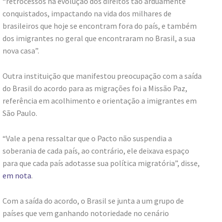
“retrocessos na evolução dos direitos tão arduamente
conquistados, impactando na vida dos milhares de
brasileiros que hoje se encontram fora do país, e também
dos imigrantes no geral que encontraram no Brasil, a sua
nova casa”.
Outra instituição que manifestou preocupação com a saída
do Brasil do acordo para as migrações foi a Missão Paz,
referência em acolhimento e orientação a imigrantes em
São Paulo.
“Vale a pena ressaltar que o Pacto não suspendia a
soberania de cada país, ao contrário, ele deixava espaço
para que cada país adotasse sua política migratória”, disse,
em nota
.
Com a saída do acordo, o Brasil se junta a um grupo de
países que vem ganhando notoriedade no cenário