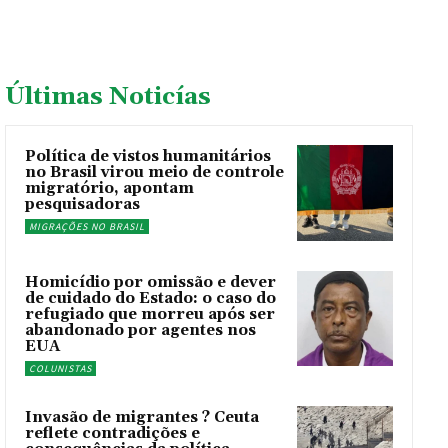
Últimas Noticías
Política de vistos humanitários
no Brasil virou meio de controle
migratório, apontam
pesquisadoras
MIGRAÇÕES NO BRASIL
Homicídio por omissão e dever
de cuidado do Estado: o caso do
refugiado que morreu após ser
abandonado por agentes nos
EUA
COLUNISTAS
Invasão de migrantes ? Ceuta
reflete contradições e