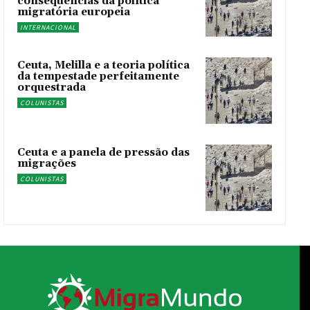
consequências da política
migratória europeia
INTERNACIONAL
Ceuta, Melilla e a teoria política
da tempestade perfeitamente
orquestrada
COLUNISTAS
Ceuta e a panela de pressão das
migrações
COLUNISTAS