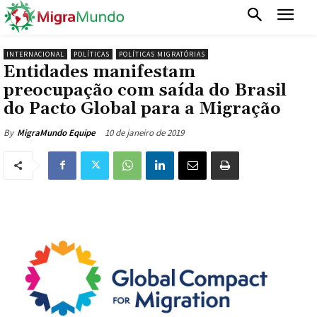
INTERNACIONAL
POLÍTICAS
POLÍTICAS MIGRATÓRIAS
Entidades manifestam
preocupação com saída do Brasil
do Pacto Global para a Migração
10 de janeiro de 2019
By
MigraMundo Equipe