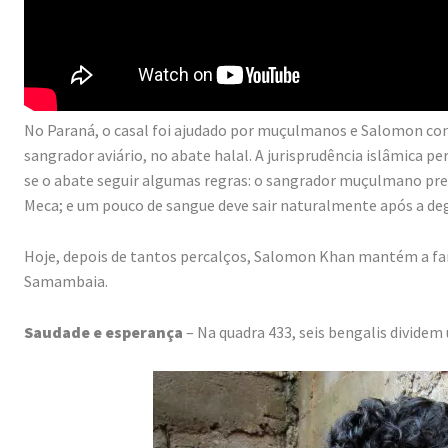
No Paraná, o casal foi ajudado por muçulmanos e Salomon cons
sangrador aviário, no abate halal. A jurisprudência islâmica p
se o abate seguir algumas regras: o sangrador muçulmano pre
Meca; e um pouco de sangue deve sair naturalmente após a de
Hoje, depois de tantos percalços, Salomon Khan mantém a fam
Samambaia.
Saudade e esperança
– Na quadra 433, seis bengalis dividem