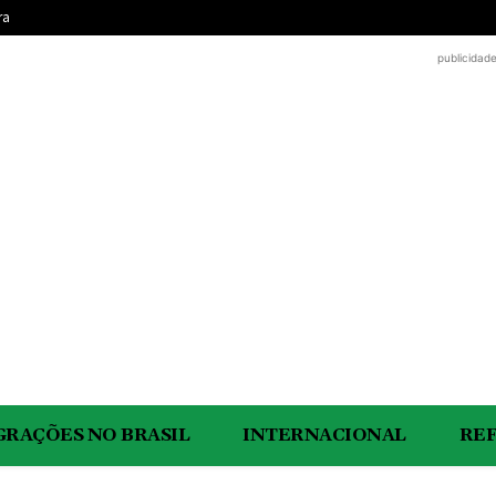
ra
publicidad
GRAÇÕES NO BRASIL
INTERNACIONAL
RE