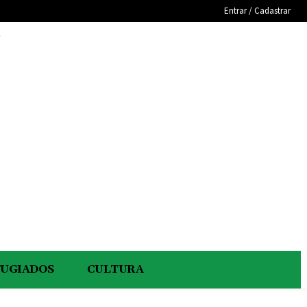
Entrar / Cadastrar
e
FUGIADOS
CULTURA