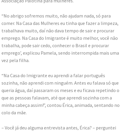
Associação Palotina para mulheres.
“No abrigo sofremos muito, não ajudam nada, só para
comer. Na Casa das Mulheres eu tinha que fazer a limpeza,
trabalhava muito, daí não dava tempo de sair e procurar
emprego. Na Casa do Imigrante é muito melhor, você não
trabalha, pode sair cedo, conhecer o Brasil e procurar
emprego’, explicou Pamela, sendo interrompida mais uma
vez pela filha.
“Na Casa do Imigrante eu aprendi a falar português
sozinha, não aprendi com ninguém. Antes eu falava só que
queria água, daí passaram os meses e eu ficava repetindo o
que as pessoas falavam, até que aprendi sozinha com a
minha cabeça assim!”, contou Érica, animada, sentando no
colo da mãe.
– Você já deu alguma entrevista antes, Érica? – perguntei