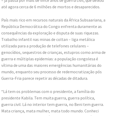
– já passa por mais de vinte anos de guerra civil, que deixou
até agora cerca de 6 milhões de mortos e desaparecidos.
País mais rico em recursos naturais da África Subsaariana, a
República Democrática do Congo enfrenta duramente as
consequências da exploração e disputa de suas riquezas.
Trabalho infantil nas minas de coltan – liga metálica
utilizada para a produção de telefones celulares –
genocídios, sequestros de crianças, estupros como arma de
guerra e múltiplas epidemias: a população congolesa é
vítima de uma das maiores emergências humanitárias do
mundo, enquanto seu processo de redemocratização pós
Guerra-Fria parece repetir as décadas de ditadura.
“Lá tem os problemas com o presidente, a família do
presidente Kabila. Tem muita guerra, guerra política,
guerra civil. Lá no interior tem guerra, no Beni tem guerra.
Mata criança, mata mulher, mata todo mundo. Conheci