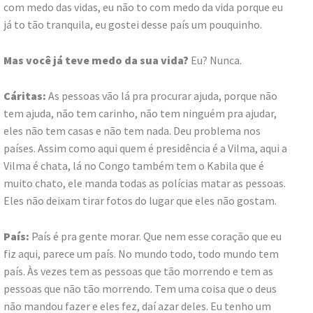
com medo das vidas, eu não to com medo da vida porque eu
já to tão tranquila, eu gostei desse país um pouquinho.
Mas você já teve medo da sua vida?
Eu? Nunca.
Cáritas:
As pessoas vão lá pra procurar ajuda, porque não
tem ajuda, não tem carinho, não tem ninguém pra ajudar,
eles não tem casas e não tem nada. Deu problema nos
países. Assim como aqui quem é presidência é a Vilma, aqui a
Vilma é chata, lá no Congo também tem o Kabila que é
muito chato, ele manda todas as polícias matar as pessoas.
Eles não deixam tirar fotos do lugar que eles não gostam.
País:
País é pra gente morar. Que nem esse coração que eu
fiz aqui, parece um país. No mundo todo, todo mundo tem
país. Às vezes tem as pessoas que tão morrendo e tem as
pessoas que não tão morrendo. Tem uma coisa que o deus
não mandou fazer e eles fez, daí azar deles. Eu tenho um