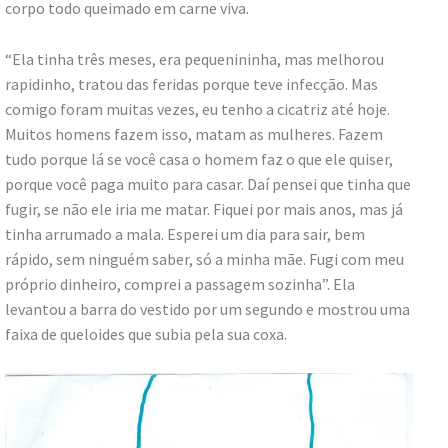
corpo todo queimado em carne viva.
“Ela tinha três meses, era pequenininha, mas melhorou
rapidinho, tratou das feridas porque teve infecção. Mas
comigo foram muitas vezes, eu tenho a cicatriz até hoje.
Muitos homens fazem isso, matam as mulheres. Fazem
tudo porque lá se você casa o homem faz o que ele quiser,
porque você paga muito para casar. Daí pensei que tinha que
fugir, se não ele iria me matar. Fiquei por mais anos, mas já
tinha arrumado a mala. Esperei um dia para sair, bem
rápido, sem ninguém saber, só a minha mãe. Fugi com meu
próprio dinheiro, comprei a passagem sozinha”. Ela
levantou a barra do vestido por um segundo e mostrou uma
faixa de queloides que subia pela sua coxa.