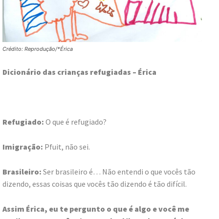
Crédito: Reprodução/*Érica
Dicionário das crianças refugiadas – Érica
Refugiado:
O que é refugiado?
Imigração:
Pfuit, não sei.
Brasileiro:
Ser brasileiro é… Não entendi o que vocês tão
dizendo, essas coisas que vocês tão dizendo é tão difícil.
Assim Érica, eu te pergunto o que é algo e você me