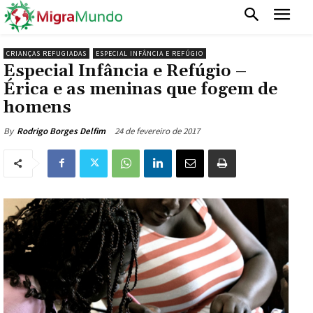
CRIANÇAS REFUGIADAS
ESPECIAL INFÂNCIA E REFÚGIO
Especial Infância e Refúgio –
Érica e as meninas que fogem de
homens
24 de fevereiro de 2017
By
Rodrigo Borges Delfim