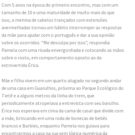
Com 5 anos na época do primeiro encontro, mas com um
tamanho de 10 e uma maturidade de muito mais do que
isso, a menina de cabelos trançados com extensões
avermelhadas tornou um hábito interromper as respostas
da mãe para ajudar com o português e dar a sua opinião
sobre os ocorridos. “Me desculpa por isso”, respondia
Pamela com uma risada envergonhada e colocando as mãos
sobre o rosto, em comportamento oposto ao da
extrovertida Érica.
Mãe e filha vivem em um quarto alugado no segundo andar
de uma casa em Guarulhos, próxima ao Parque Ecológico do
Tietê e a alguns metros da linha do trem, que
periodicamente atropelava a entrevista com seu barulho.
Érica nos esperava em cima da cama de casal que divide com
a mãe, brincando em uma roda de bonecas de bebês
brancos e Barbies, enquanto Pamela nos guiava para
encontrarmos a casa na rua sem lógica numérica da