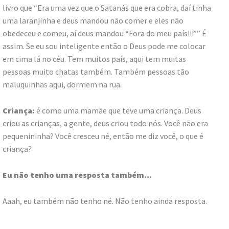
livro que “Era uma vez que o Satanás que era cobra, daí tinha
uma laranjinha e deus mandou não comer e eles não
obedeceu e comeu, aí deus mandou “Fora do meu país!!!”” É
assim. Se eu sou inteligente então o Deus pode me colocar
em cima lá no céu. Tem muitos país, aqui tem muitas
pessoas muito chatas também. Também pessoas tão
maluquinhas aqui, dormem na rua.
Criança:
é como uma mamãe que teve uma criança. Deus
criou as crianças, a gente, deus criou todo nós. Você não era
pequenininha? Você cresceu né, então me diz você, o que é
criança?
Eu não tenho uma resposta também…
Aaah, eu também não tenho né. Não tenho ainda resposta.