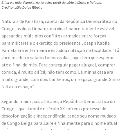
Erica e a mãe, Pamela, no terceiro perfil da série Infância e Refúgio.
Crédito: Júlia Dolce Ribeiro
Naturais de Kinshasa, capital da República Democrática do
Congo, as duas tinham uma vida financeiramente estável,
apesar dos múltiplos conflitos armados entre forças
paramilitares e o exército do presidente Joseph Kabila.
Pamela era enfermeira e estudou nutrição na faculdade. “Lá
você recebia o salário todos os dias, aqui tem que esperar
até o final do mês. Para conseguir pagar aluguel, comprar
comida, é muito difícil, não tem como. Lá minha casa era
muito grande, com dois banheiros, um espaço grande. Sinto
falta do espaço”.
Segundo maior país africano, a República Democrática do
Congo – que durante o século XX sofreu o processo de
descolonização e independência, tendo seu nome mudado
de Congo Belga para Zaire e finalmente para o nome atual