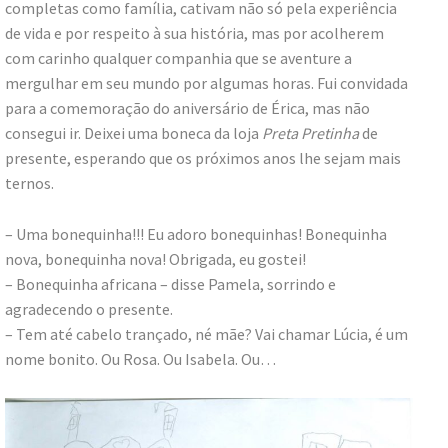
completas como família, cativam não só pela experiência
de vida e por respeito à sua história, mas por acolherem
com carinho qualquer companhia que se aventure a
mergulhar em seu mundo por algumas horas. Fui convidada
para a comemoração do aniversário de Érica, mas não
consegui ir. Deixei uma boneca da loja
Preta Pretinha
de
presente, esperando que os próximos anos lhe sejam mais
ternos.
– Uma bonequinha!!! Eu adoro bonequinhas! Bonequinha
nova, bonequinha nova! Obrigada, eu gostei!
– Bonequinha africana – disse Pamela, sorrindo e
agradecendo o presente.
– Tem até cabelo trançado, né mãe? Vai chamar Lúcia, é um
nome bonito. Ou Rosa. Ou Isabela. Ou…