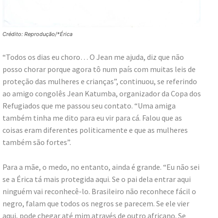
Crédito: Reprodução/*Érica
“Todos os dias eu choro… O Jean me ajuda, diz que não
posso chorar porque agora tô num país com muitas leis de
proteção das mulheres e crianças”, continuou, se referindo
ao amigo congolês Jean Katumba, organizador da Copa dos
Refugiados que me passou seu contato. “Uma amiga
também tinha me dito para eu vir para cá. Falou que as
coisas eram diferentes politicamente e que as mulheres
também são fortes”.
Para a mãe, o medo, no entanto, ainda é grande. “Eu não sei
se a Érica tá mais protegida aqui. Se o pai dela entrar aqui
ninguém vai reconhecê-lo. Brasileiro não reconhece fácil o
negro, falam que todos os negros se parecem. Se ele vier
aqui, pode chegar até mim através de outro africano. Se