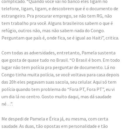
complicado. “Quando você vai no banco eles ligam no
telefone, ligam, ligam, e descobrem que é o documento de
estrangeiro. Pra procurar emprego, se não tem RG, não
tem trabalho pra você. Alguns brasileiros sabem o que é
refúgio, outros não, mas não sabem nada do Congo.
Perguntam que país é, onde fica, se é igual ao Haiti”, critica.
Com todas as adversidades, entretanto, Pamela sustenta
que gosta de quase tudo no Brasil. “O Brasil é bom. Em todo
lugar não tem polícia pra perguntar de documento. Lá no
Congo tinha muita polícia, se você voltava para casa depois
das 20h eles pegavam suas sacola, seu celular. Aqui só tem
polícia quando tem problema do “Fora PT, Fora PT”, eu vi
um dia lá no centro. Gosto muito daqui, mas dá saudade
né…”.
Me despedi de Pamela e Érica já, eu mesma, com certa
saudade. As duas, tão opostas em personalidade e tão