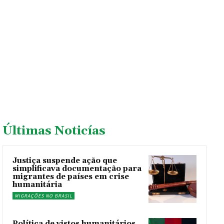
Últimas Noticías
Justiça suspende ação que
simplificava documentação para
migrantes de países em crise
humanitária
MIGRAÇÕES NO BRASIL
Política de vistos humanitários