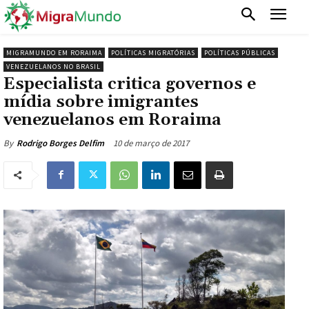
MIGRAMUNDO EM RORAIMA
POLÍTICAS MIGRATÓRIAS
POLÍTICAS PÚBLICAS
VENEZUELANOS NO BRASIL
Especialista critica governos e
mídia sobre imigrantes
venezuelanos em Roraima
10 de março de 2017
By
Rodrigo Borges Delfim