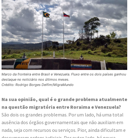
Marco da fronteira entre Brasil e Venezuela. Fluxo entre os dois países ganhou
destaque no noticiário nos últimos meses.
Crédito: Rodrigo Borges Delfim/MigraMundo
Na sua opinião, qual é o grande problema atualmente
na questão migratória entre Roraima e Venezuela?
São dois os grandes problemas. Por um lado, há uma total
ausência dos órgãos governamentais que não auxiliam em
nada, seja com recursos ou serviços. Pior, ainda dificultam e
descumprem ordens judiciais. Por outro lado, há pouca