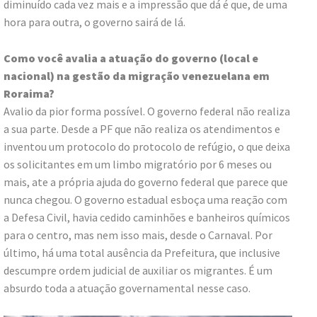
diminuído cada vez mais e a impressão que dá é que, de uma
hora para outra, o governo sairá de lá.
Como você avalia a atuação do governo (local e
nacional) na gestão da migração venezuelana em
Roraima?
Avalio da pior forma possível. O governo federal não realiza
a sua parte. Desde a PF que não realiza os atendimentos e
inventou um protocolo do protocolo de refúgio, o que deixa
os solicitantes em um limbo migratório por 6 meses ou
mais, ate a própria ajuda do governo federal que parece que
nunca chegou. O governo estadual esboça uma reação com
a Defesa Civil, havia cedido caminhões e banheiros químicos
para o centro, mas nem isso mais, desde o Carnaval. Por
último, há uma total ausência da Prefeitura, que inclusive
descumpre ordem judicial de auxiliar os migrantes. É um
absurdo toda a atuação governamental nesse caso.