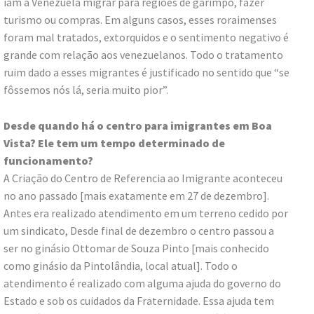
iam à Venezuela migrar para regiões de garimpo, fazer
turismo ou compras. Em alguns casos, esses roraimenses
foram mal tratados, extorquidos e o sentimento negativo é
grande com relação aos venezuelanos. Todo o tratamento
ruim dado a esses migrantes é justificado no sentido que “se
fôssemos nós lá, seria muito pior”.
Desde quando há o centro para imigrantes em Boa
Vista? Ele tem um tempo determinado de
funcionamento?
A Criação do Centro de Referencia ao Imigrante aconteceu
no ano passado [mais exatamente em 27 de dezembro].
Antes era realizado atendimento em um terreno cedido por
um sindicato, Desde final de dezembro o centro passou a
ser no ginásio Ottomar de Souza Pinto [mais conhecido
como ginásio da Pintolândia, local atual]. Todo o
atendimento é realizado com alguma ajuda do governo do
Estado e sob os cuidados da Fraternidade. Essa ajuda tem