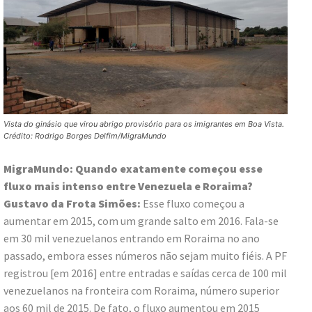
Vista do ginásio que virou abrigo provisório para os imigrantes em Boa Vista.
Crédito: Rodrigo Borges Delfim/MigraMundo
MigraMundo: Quando exatamente começou esse
fluxo mais intenso entre Venezuela e Roraima?
Gustavo da Frota Simões:
Esse fluxo começou a
aumentar em 2015, com um grande salto em 2016. Fala-se
em 30 mil venezuelanos entrando em Roraima no ano
passado, embora esses números não sejam muito fiéis. A PF
registrou [em 2016] entre entradas e saídas cerca de 100 mil
venezuelanos na fronteira com Roraima, número superior
aos 60 mil de 2015. De fato, o fluxo aumentou em 2015