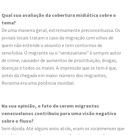
Qual sua avaliação da cobertura midiática sobre o
tema?
De uma maneira geral, extremamente preconceituosa. Os
jornais locais tratam o caso da migração com olhos de
quem não entende o assunto e tem contornos de
xenofobia. O migrante ou o “venezuelano” é sempre autor
de crime, causador de aumentos de prostituição, drogas,
doenças e todos os males. A impressão que se tem é que,
antes da chegada em maior número dos migrantes,
Roraima era uma potência mundial.
Na sua opinião, o fato de serem migrantes
venezuelanos contribuiu para uma visão negativa
sobre o fluxo?
Sem dúvida. Até alguns anos atrás, eram os roraimenses que