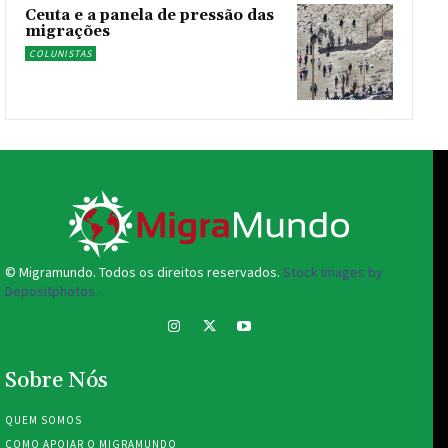
Ceuta e a panela de pressão das
migrações
COLUNISTAS
© Migramundo. Todos os direitos reservados.
Stock images by
Depositphotos.
Sobre Nós
QUEM SOMOS
COMO APOIAR O MIGRAMUNDO