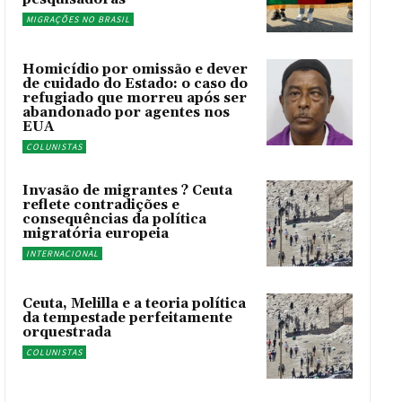
MIGRAÇÕES NO BRASIL
Homicídio por omissão e dever
de cuidado do Estado: o caso do
refugiado que morreu após ser
abandonado por agentes nos
EUA
COLUNISTAS
Invasão de migrantes ? Ceuta
reflete contradições e
consequências da política
migratória europeia
INTERNACIONAL
Ceuta, Melilla e a teoria política
da tempestade perfeitamente
orquestrada
COLUNISTAS