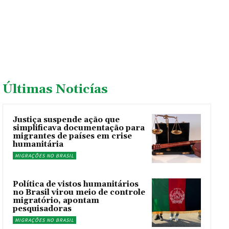
Últimas Noticías
Justiça suspende ação que
simplificava documentação para
migrantes de países em crise
humanitária
MIGRAÇÕES NO BRASIL
Política de vistos humanitários
no Brasil virou meio de controle
migratório, apontam
pesquisadoras
MIGRAÇÕES NO BRASIL