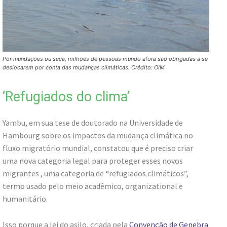
Por inundações ou seca, milhões de pessoas mundo afora são obrigadas a se
deslocarem por conta das mudanças climáticas. Crédito: OIM
‘Refugiados do clima’
Yambu, em sua tese de doutorado na Universidade de
Hambourg sobre os impactos da mudança climática no
fluxo migratório mundial, constatou que é preciso criar
uma nova categoria legal para proteger esses novos
migrantes , uma categoria de “refugiados climáticos”,
termo usado pelo meio acadêmico, organizational e
humanitário.
Isso porque a lei do asilo, criada pela
Convenção de Genebra