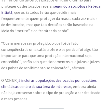
Tal reticência de certos Estados em usar o termo para
proteger os deslocados revela,
segundo a socióloga Rebeca
Elliott
, que os Estados terão que decidir mais
frequentemente quem proteger da massa cada vez maior
de deslocados, mas que tais decisões serão baseadas na
ideia do “mérito” e do “caráter da perda”.
“Quem merece ser protegido, o que foi de fato
consequência de uma catástrofe e o se perdeu foi algo tão
importante para que uma proteção internacional seja
concedida?”, serão tais questionamentos que juízas e juízes
dos países de acolhimento se colocarão” , afirmou.
O ACNUR
já inclui as populações deslocadas por questões
climáticas dentro de sua área de interesse
, embora ainda
não haja consenso sobre o tipo de proteção a ser destinado
a essas pessoas.