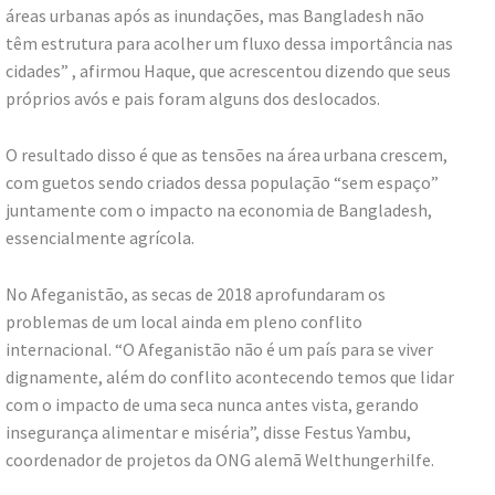
áreas urbanas após as inundações, mas Bangladesh não
têm estrutura para acolher um fluxo dessa importância nas
cidades” , afirmou Haque, que acrescentou dizendo que seus
próprios avós e pais foram alguns dos deslocados.
O resultado disso é que as tensões na área urbana crescem,
com guetos sendo criados dessa população “sem espaço”
juntamente com o impacto na economia de Bangladesh,
essencialmente agrícola.
No Afeganistão, as secas de 2018 aprofundaram os
problemas de um local ainda em pleno conflito
internacional. “O Afeganistão não é um país para se viver
dignamente, além do conflito acontecendo temos que lidar
com o impacto de uma seca nunca antes vista, gerando
insegurança alimentar e miséria”, disse Festus Yambu,
coordenador de projetos da ONG alemã Welthungerhilfe.