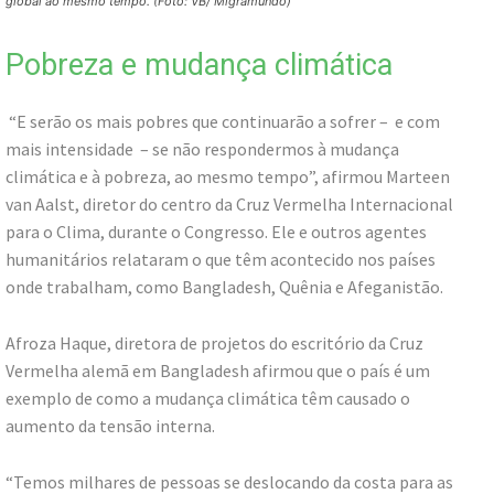
global ao mesmo tempo. (Foto: VB/ Migramundo)
Pobreza e mudança climática
“E serão os mais pobres que continuarão a sofrer – e com
mais intensidade – se não respondermos à mudança
climática e à pobreza, ao mesmo tempo”, afirmou Marteen
van Aalst, diretor do centro da Cruz Vermelha Internacional
para o Clima, durante o Congresso. Ele e outros agentes
humanitários relataram o que têm acontecido nos países
onde trabalham, como Bangladesh, Quênia e Afeganistão.
Afroza Haque, diretora de projetos do escritório da Cruz
Vermelha alemã em Bangladesh afirmou que o país é um
exemplo de como a mudança climática têm causado o
aumento da tensão interna.
“Temos milhares de pessoas se deslocando da costa para as