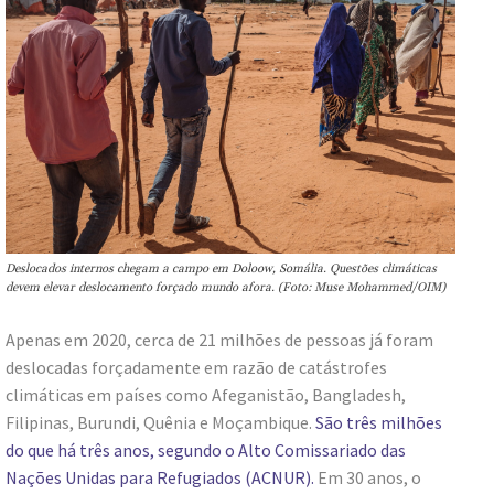
Deslocados internos chegam a campo em Doloow, Somália. Questões climáticas
devem elevar deslocamento forçado mundo afora. (Foto: Muse Mohammed/OIM)
Apenas em 2020, cerca de 21 milhões de pessoas já foram
deslocadas forçadamente em razão de catástrofes
climáticas em países como Afeganistão, Bangladesh,
Filipinas, Burundi, Quênia e Moçambique.
São três milhões
do que há três anos, segundo o Alto Comissariado das
Nações Unidas para Refugiados (ACNUR).
Em 30 anos, o