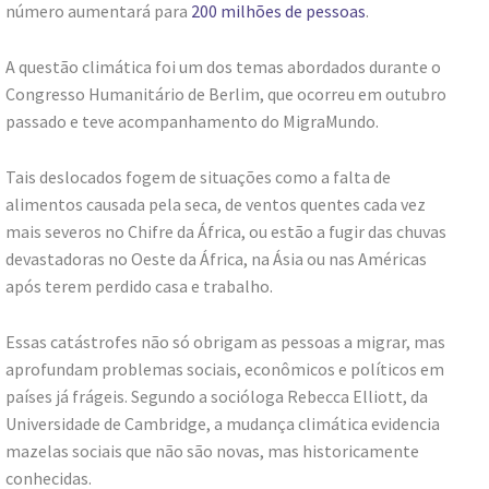
número aumentará para
200 milhões de pessoas
.
A questão climática foi um dos temas abordados durante o
Congresso Humanitário de Berlim, que ocorreu em outubro
passado e teve acompanhamento do MigraMundo.
Tais deslocados fogem de situações como a falta de
alimentos causada pela seca, de ventos quentes cada vez
mais severos no Chifre da África, ou estão a fugir das chuvas
devastadoras no Oeste da África, na Ásia ou nas Américas
após terem perdido casa e trabalho.
Essas catástrofes não só obrigam as pessoas a migrar, mas
aprofundam problemas sociais, econômicos e políticos em
países já frágeis. Segundo a socióloga Rebecca Elliott, da
Universidade de Cambridge, a mudança climática evidencia
mazelas sociais que não são novas, mas historicamente
conhecidas.