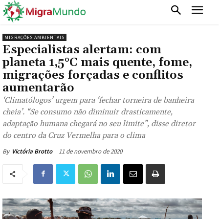
MIGRAÇÕES AMBIENTAIS
Especialistas alertam: com
planeta 1,5°C mais quente, fome,
migrações forçadas e conflitos
aumentarão
‘Climatólogos’ urgem para ‘fechar torneira de banheira
cheia’. “Se consumo não diminuir drasticamente,
adaptação humana chegará no seu limite”, disse diretor
do centro da Cruz Vermelha para o clima
11 de novembro de 2020
By
Victória Brotto