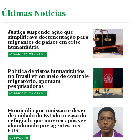
Últimas Noticías
Justiça suspende ação que
simplificava documentação para
migrantes de países em crise
humanitária
MIGRAÇÕES NO BRASIL
Política de vistos humanitários
no Brasil virou meio de controle
migratório, apontam
pesquisadoras
MIGRAÇÕES NO BRASIL
Homicídio por omissão e dever
de cuidado do Estado: o caso do
refugiado que morreu após ser
abandonado por agentes nos
EUA
COLUNISTAS