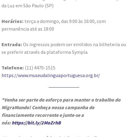
da Luz em São Paulo (SP)
Horários:
terça a domingo, das 9:00 às 16:00, com
permanência até as 18:00
Entrada:
Os ingressos podem ser emitidos na bilheteria ou
se preferir através da plataforma Sympla.
Telefone:
(11) 4470-1515
https://www.museudalinguaportuguesa.org.br/
*Venha ser parte do esforço para manter o trabalho do
MigraMundo! Conheça nossa campanha de
financiamento recorrente e junte-se a
nós:
https://bit.ly/2MoZrhB