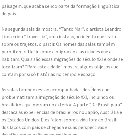
paisagem, que acaba sendo parte da formação linguística
do país.
Na segunda sala da mostra, “Tanto Mar”, o artista Leandro
Lima criou “Travessia”, uma instalação inédita que trata
sobre os trajetos, o partir. Os nomes das salas também
permitem refletir sobre a migração e as cidades que as
habitam. Quais são essas migrações do século XXI e onde se
localizam? “Para esta cidade” mostra alguns objetos que
contam por si só histórias no tempo e espaço.
As salas também estão acompanhadas de vídeos que
problematizam a imigração do século XXI, incluindo os
brasileiros que moram no exterior. A parte “De Brasil para”
destaca as experiencias de brasileiros no Japão, Austrália e
os Estados Unidos. Eles falam sobre a vida fora do Brasil,
dos laços com país de chegada e suas perspectivas e
desafios em relação as novas línguas.