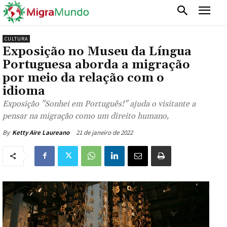
CULTURA
Exposição no Museu da Língua
Portuguesa aborda a migração
por meio da relação com o
idioma
Exposição "Sonhei em Português!" ajuda o visitante a
pensar na migração como um direito humano,
21 de janeiro de 2022
By
Ketty Aire Laureano