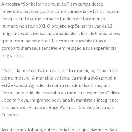
A mostra “Sonhei em português!”, em cartaz desde
novembro passado, conta com a curadoria de Isa Grinspum
Ferraz e trata como tema de fundo o deslocamento
humano no século XXI. O projeto expõe narrativas de 13
imigrantes de diversas nacionalidades além de 6 brasileiros
que moram no exterior. Eles contam suas histórias e
compartilham seus sentires em relação a sua experiência
migratória.
“Parte da minha história está nesta exposição, fiquei feliz
com a mostra. A mantilla de festa da minha avó também
está exposta. Agradecida com a curadora Isa Grinspum
Ferraz pelo cuidado e carinho ao montar a exposição”, disse
Jobana Moya, imigrante boliviana humanista e integrante
fundadora da Equipe de Base Warmis – Convergência das
Culturas.
Assim como Jobana, outros imigrantes que vivem em São