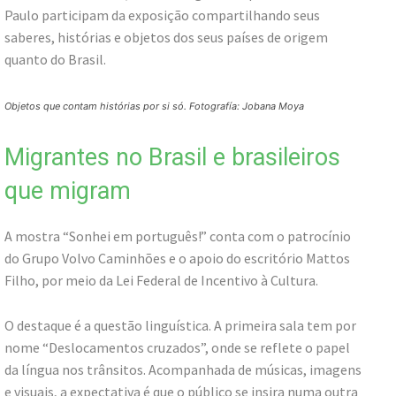
Paulo participam da exposição compartilhando seus
saberes, histórias e objetos dos seus países de origem
quanto do Brasil.
Objetos que contam histórias por si só. Fotografía: Jobana Moya
Migrantes no Brasil e brasileiros
que migram
A mostra “Sonhei em português!” conta com o patrocínio
do Grupo Volvo Caminhões e o apoio do escritório Mattos
Filho, por meio da Lei Federal de Incentivo à Cultura.
O destaque é a questão linguística. A primeira sala tem por
nome “Deslocamentos cruzados”, onde se reflete o papel
da língua nos trânsitos. Acompanhada de músicas, imagens
e visuais, a expectativa é que o público se insira numa outra