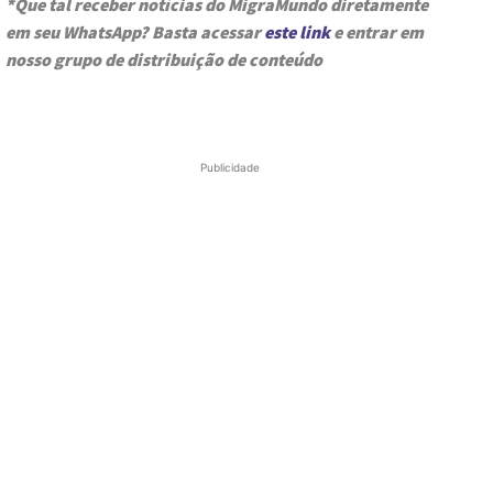
*Que tal receber notícias do MigraMundo diretamente
em seu WhatsApp? Basta acessar
este link
e entrar em
nosso grupo de distribuição de conteúdo
Publicidade