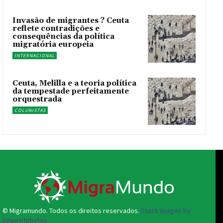
Invasão de migrantes ? Ceuta
reflete contradições e
consequências da política
migratória europeia
INTERNACIONAL
Ceuta, Melilla e a teoria política
da tempestade perfeitamente
orquestrada
COLUNISTAS
© Migramundo. Todos os direitos reservados.
Stock images by
Depositphotos.