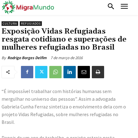
CULTURA
REFUGIADOS
Exposição Vidas Refugiadas
resgata cotidiano e superações de
mulheres refugiadas no Brasil
7 de março de 2016
By
Rodrigo Borges Delfim
“É impossível trabalhar com histórias humanas sem
mergulhar no universo das pessoas”. Assim a advogada
Gabriela Cunha Ferraz sintetiza o envolvimento dela com o
projeto Vidas Refugiadas, sobre mulheres refugiadas no
Brasil.
Depois de um ano de trabalho, o projeto estreia nesta