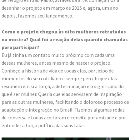
de refúgio em São Paulo, através da arte. Começamos a
desenhar o projeto em março de 2015 e, agora, um ano
depois, fazemos seu lançamento.
Como o projeto chegou às oito mulheres retratadas
na mostra? Qual foi a reação delas quando chamadas
para participar?
Eu já tinha um contato muito próximo com cada uma
dessas mulheres, antes mesmo de nascer o projeto.
Conheço a história de vida de todas elas, participo de
momentos do seu cotidiano e sempre percebi que elas
resumem em si a força, a determinação e o significado do
que é ser mulher. Queria que elas servissem de inspiração
para as outras mulheres, facilitando o doloroso processo de
adaptação e integração no Brasil. Fizemos algumas rodas
de conversa e todas aceitaram o convite por amizade e por
entender a força política das suas falas.