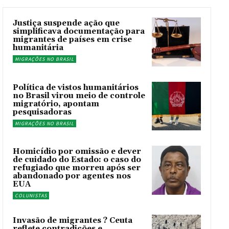
Justiça suspende ação que
simplificava documentação para
migrantes de países em crise
humanitária
MIGRAÇÕES NO BRASIL
Política de vistos humanitários
no Brasil virou meio de controle
migratório, apontam
pesquisadoras
MIGRAÇÕES NO BRASIL
Homicídio por omissão e dever
de cuidado do Estado: o caso do
refugiado que morreu após ser
abandonado por agentes nos
EUA
COLUNISTAS
Invasão de migrantes ? Ceuta
reflete contradições e