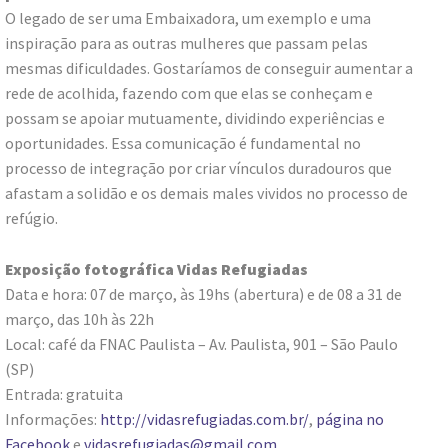
O legado de ser uma Embaixadora, um exemplo e uma
inspiração para as outras mulheres que passam pelas
mesmas dificuldades. Gostaríamos de conseguir aumentar a
rede de acolhida, fazendo com que elas se conheçam e
possam se apoiar mutuamente, dividindo experiências e
oportunidades. Essa comunicação é fundamental no
processo de integração por criar vínculos duradouros que
afastam a solidão e os demais males vividos no processo de
refúgio.
Exposição fotográfica Vidas Refugiadas
Data e hora: 07 de março, às 19hs (abertura) e de 08 a 31 de
março, das 10h às 22h
Local: café da FNAC Paulista – Av. Paulista, 901 – São Paulo
(SP)
Entrada: gratuita
Informações:
http://vidasrefugiadas.com.br/
,
página no
Facebook
e
vidasrefugiadas@gmail.com