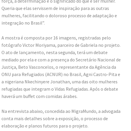
força, a determinação e o significado do que é ser mulher.
Queria que elas servissem de inspiração para as outras
mulheres, facilitando o doloroso processo de adaptação e
integração no Brasil”.
A mostra é composta por 16 imagens, registradas pelo
fotógrafo Victor Moriyama, parceiro de Gabriela no projeto.
O ato de lançamento, nesta segunda, terá um debate
mediado por ela e com a presença do Secretário Nacional de
Justiça, Beto Vasconcelos, o representante da Agência da
ONU para Refugiados (ACNUR) no Brasil, Agni Castro-Pita e
a nigeriana Nkechinyere Jonathan, uma das oito mulheres
refugiadas que integram o Vidas Refugiadas. Após o debate
haverá um buffet com comidas árabes.
Na entrevista abaixo, concedida ao MigraMundo, a advogada
conta mais detalhes sobre a exposição, o processo de
elaboração e planos futuros para o projeto.