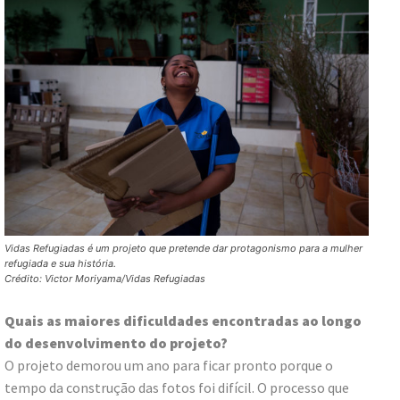
Vidas Refugiadas é um projeto que pretende dar protagonismo para a mulher
refugiada e sua história.
Crédito: Victor Moriyama/Vidas Refugiadas
Quais as maiores dificuldades encontradas ao longo
do desenvolvimento do projeto?
O projeto demorou um ano para ficar pronto porque o
tempo da construção das fotos foi difícil. O processo que