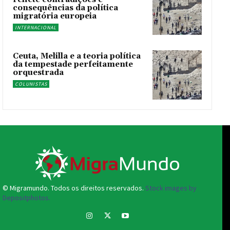
consequências da política
migratória europeia
INTERNACIONAL
Ceuta, Melilla e a teoria política
da tempestade perfeitamente
orquestrada
COLUNISTAS
© Migramundo. Todos os direitos reservados.
Stock images by
Depositphotos.