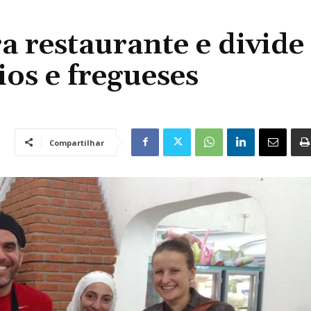
a restaurante e divide
ios e fregueses
Compartilhar