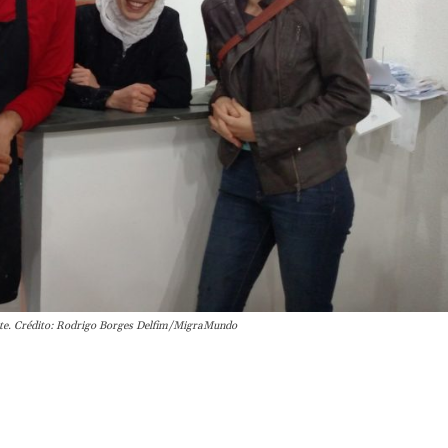
ante. Crédito: Rodrigo Borges Delfim/MigraMundo