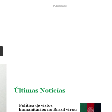
Publicidade
Últimas Noticías
Política de vistos
humanitários no Brasil virou