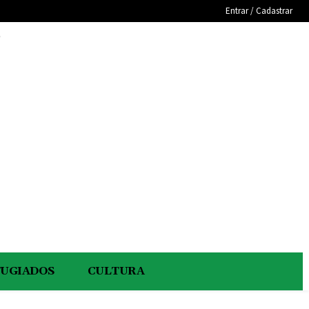
Entrar / Cadastrar
e
FUGIADOS
CULTURA