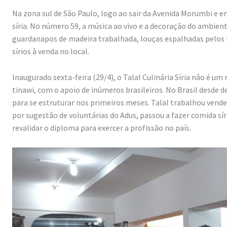
Na zona sul de São Paulo, logo ao sair da Avenida Morumbi e ent
síria. No número 59, a música ao vivo e a decoração do ambie
guardanapos de madeira trabalhada, louças espalhadas pelos b
sírios à venda no local.
Inaugurado sexta-feira (29/4), o Talal Culinária Síria não é um
tinawi, com o apoio de inúmeros brasileiros. No Brasil desde
para se estruturar nos primeiros meses. Talal trabalhou ven
por sugestão de voluntárias do Adus, passou a fazer comida s
revalidar o diploma para exercer a profissão no país.