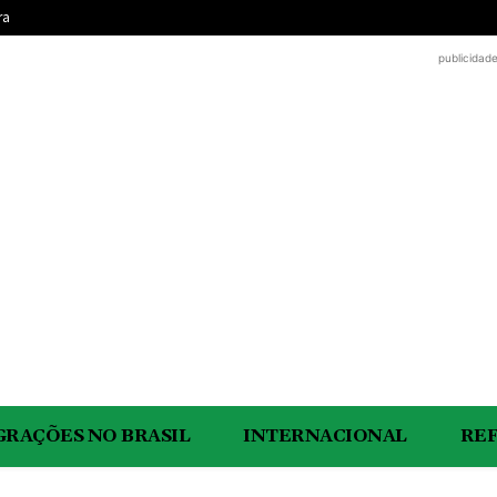
ra
publicidad
GRAÇÕES NO BRASIL
INTERNACIONAL
RE