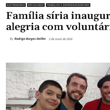
GASTRONOMIA
REFUGIADOS
TRABALHO E EMPREENDEDORISMO
Família síria inaugur
alegria com voluntár
By
Rodrigo Borges Delfim
2 de maio de 2016