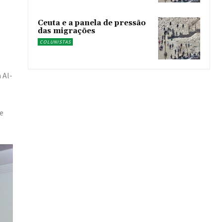
Ceuta e a panela de pressão
das migrações
COLUNISTAS
 Al-
de