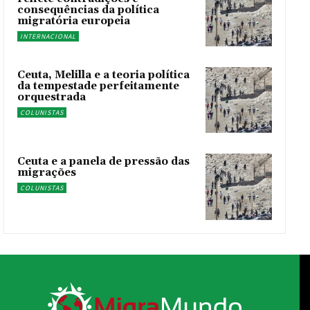
consequências da política
migratória europeia
INTERNACIONAL
Ceuta, Melilla e a teoria política
da tempestade perfeitamente
orquestrada
COLUNISTAS
Ceuta e a panela de pressão das
migrações
COLUNISTAS