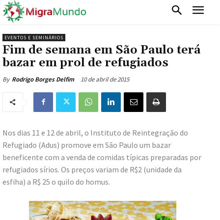
EVENTOS E SEMINÁRIOS
Fim de semana em São Paulo terá
bazar em prol de refugiados
10 de abril de 2015
By
Rodrigo Borges Delfim
Nos dias 11 e 12 de abril, o Instituto de Reintegração do
Refugiado (Adus) promove em São Paulo um bazar
beneficente com a venda de comidas típicas preparadas por
refugiados sírios. Os preços variam de R$2 (unidade da
esfiha) a R$ 25 o quilo do homus.