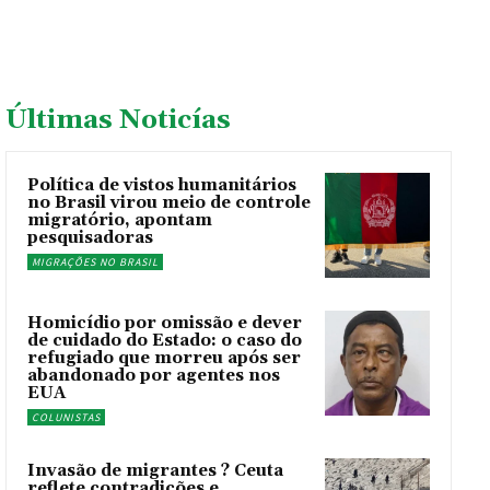
Últimas Noticías
Política de vistos humanitários
no Brasil virou meio de controle
migratório, apontam
pesquisadoras
MIGRAÇÕES NO BRASIL
Homicídio por omissão e dever
de cuidado do Estado: o caso do
refugiado que morreu após ser
abandonado por agentes nos
EUA
COLUNISTAS
Invasão de migrantes ? Ceuta
reflete contradições e