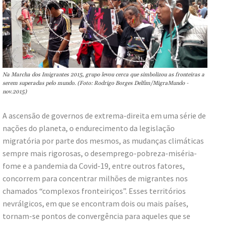
Na Marcha dos Imigrantes 2015, grupo levou cerca que simbolizou as fronteiras a
serem superadas pelo mundo. (Foto: Rodrigo Borges Delfim/MigraMundo -
nov.2015)
A ascensão de governos de extrema-direita em uma série de
nações do planeta, o endurecimento da legislação
migratória por parte dos mesmos, as mudanças climáticas
sempre mais rigorosas, o desemprego-pobreza-miséria-
fome e a pandemia da Covid-19, entre outros fatores,
concorrem para concentrar milhões de migrantes nos
chamados “complexos fronteiriços”. Esses territórios
nevrálgicos, em que se encontram dois ou mais países,
tornam-se pontos de convergência para aqueles que se