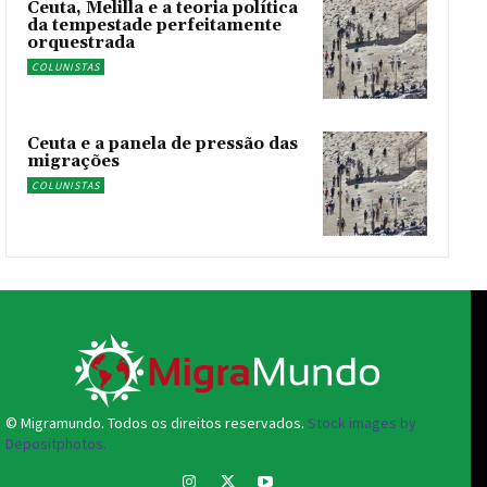
Ceuta, Melilla e a teoria política
da tempestade perfeitamente
orquestrada
COLUNISTAS
Ceuta e a panela de pressão das
migrações
COLUNISTAS
© Migramundo. Todos os direitos reservados.
Stock images by
Depositphotos.