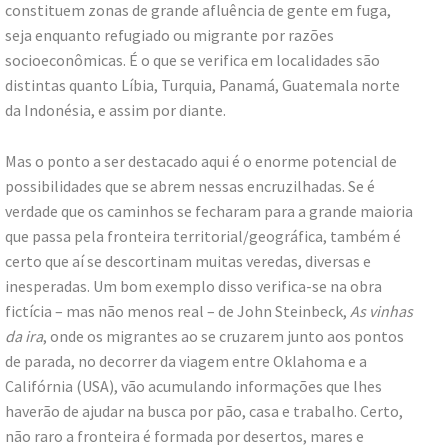
constituem zonas de grande afluência de gente em fuga,
seja enquanto refugiado ou migrante por razões
socioeconômicas. É o que se verifica em localidades são
distintas quanto Líbia, Turquia, Panamá, Guatemala norte
da Indonésia, e assim por diante.
Mas o ponto a ser destacado aqui é o enorme potencial de
possibilidades que se abrem nessas encruzilhadas. Se é
verdade que os caminhos se fecharam para a grande maioria
que passa pela fronteira territorial/geográfica, também é
certo que aí se descortinam muitas veredas, diversas e
inesperadas. Um bom exemplo disso verifica-se na obra
fictícia – mas não menos real – de John Steinbeck,
As vinhas
da ira
, onde os migrantes ao se cruzarem junto aos pontos
de parada, no decorrer da viagem entre Oklahoma e a
Califórnia (USA), vão acumulando informações que lhes
haverão de ajudar na busca por pão, casa e trabalho. Certo,
não raro a fronteira é formada por desertos, mares e