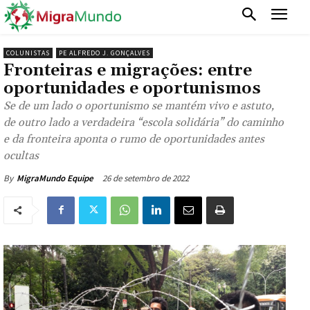
COLUNISTAS
PE ALFREDO J. GONÇALVES
Fronteiras e migrações: entre
oportunidades e oportunismos
Se de um lado o oportunismo se mantém vivo e astuto,
de outro lado a verdadeira “escola solidária” do caminho
e da fronteira aponta o rumo de oportunidades antes
ocultas
26 de setembro de 2022
By
MigraMundo Equipe