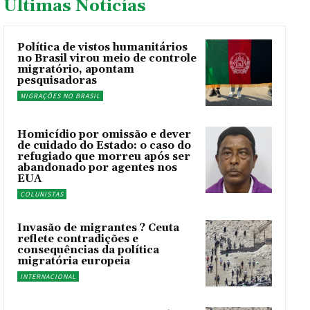
Últimas Noticías
Política de vistos humanitários
no Brasil virou meio de controle
migratório, apontam
pesquisadoras
MIGRAÇÕES NO BRASIL
Homicídio por omissão e dever
de cuidado do Estado: o caso do
refugiado que morreu após ser
abandonado por agentes nos
EUA
COLUNISTAS
Invasão de migrantes ? Ceuta
reflete contradições e
consequências da política
migratória europeia
INTERNACIONAL