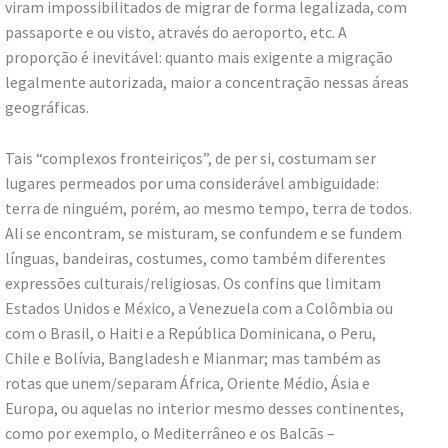
viram impossibilitados de migrar de forma legalizada, com
passaporte e ou visto, através do aeroporto, etc. A
proporção é inevitável: quanto mais exigente a migração
legalmente autorizada, maior a concentração nessas áreas
geográficas.
Tais “complexos fronteiriços”, de per si, costumam ser
lugares permeados por uma considerável ambiguidade:
terra de ninguém, porém, ao mesmo tempo, terra de todos.
Ali se encontram, se misturam, se confundem e se fundem
línguas, bandeiras, costumes, como também diferentes
expressões culturais/religiosas. Os confins que limitam
Estados Unidos e México, a Venezuela com a Colômbia ou
com o Brasil, o Haiti e a República Dominicana, o Peru,
Chile e Bolívia, Bangladesh e Mianmar; mas também as
rotas que unem/separam África, Oriente Médio, Ásia e
Europa, ou aquelas no interior mesmo desses continentes,
como por exemplo, o Mediterrâneo e os Balcãs –