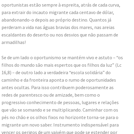
oportunistas estão sempre à espreita, atrás de cada curva,
para extrair do incauto migrante cada centavo de dólar,
abandonando-o depois ao próprio destino. Quantos já
perderam a vida nas águas bravias dos mares, nas areias
escaldantes do deserto ou nos desvios que não passam de
armadilhas!
Se de um lado o oportunismo se mantém vivo e astuto – “os
filhos do mundo são mais espertos que os filhos da luz” (Lc
16,8) – de outro lado a verdadeira “escola solidária” do
caminho e da fronteira aponta o rumo de oportunidades
antes ocultas. Para isso contribuem poderosamente as
redes de parentesco ou de amizade, bem como o
progressivo conhecimento de pessoas, lugares e relações
que vão se somando e se multiplicando. Caminhar com os
pés no chão e os olhos fixos no horizonte torna-se para o
migrante um novo saber. Instrumento indispensável para
vencer os perigos de um vaivém que pode se estender por