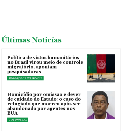
Últimas Noticías
Política de vistos humanitários
no Brasil virou meio de controle
migratório, apontam
pesquisadoras
MIGRAÇÕES NO BRASIL
Homicídio por omissão e dever
de cuidado do Estado: o caso do
refugiado que morreu após ser
abandonado por agentes nos
EUA
COLUNISTAS