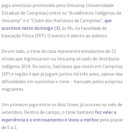
jogo amistoso promovido pela Unicamp (Universidade
Estadual de Campinas) entre os “Acadêmicos Indígenas da
Unicamp” e o “Clube dos Haitianos de Campinas”,
que
acontece neste domingo (3)
, às 9h, na Faculdade de
Educação Física (FEF). O evento é aberto ao público.
De um lado, o time da casa representa estudantes de 22
etnias que ingressaram na Unicamp através do Vestibular
Indígena 2019. Do outro, haitianos que vivem em Campinas
(SP) e região e que já jogam juntos há três anos, apesar das
dificuldades em sustentar o time – bancado pelos próprios
migrantes.
Um primeiro jogo entre os dois times já ocorreu no mês de
setembro. Dentro de campo, o time haitiano
fez valer a
experiência e o entrosamento e levou a melhor
pelo placar
de 5 a 2.