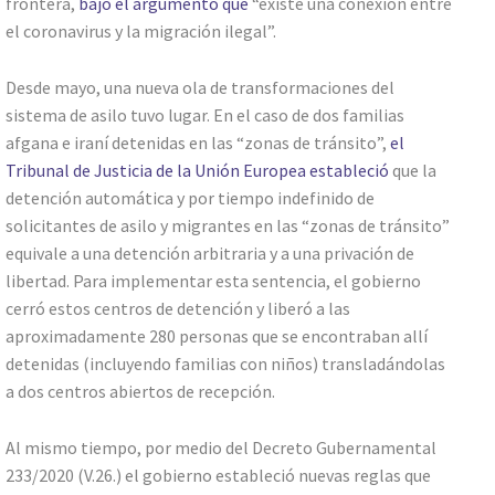
frontera,
bajo el argumento que
“existe una conexión entre
el coronavirus y la migración ilegal”.
Desde mayo, una nueva ola de transformaciones del
sistema de asilo tuvo lugar. En el caso de dos familias
afgana e iraní detenidas en las “zonas de tránsito”,
el
Tribunal de Justicia de la Unión Europea estableció
que la
detención automática y por tiempo indefinido de
solicitantes de asilo y migrantes en las “zonas de tránsito”
equivale a una detención arbitraria y a una privación de
libertad. Para implementar esta sentencia, el gobierno
cerró estos centros de detención y liberó a las
aproximadamente 280 personas que se encontraban allí
detenidas (incluyendo familias con niños) transladándolas
a dos centros abiertos de recepción.
Al mismo tiempo, por medio del Decreto Gubernamental
233/2020 (V.26.) el gobierno estableció nuevas reglas que