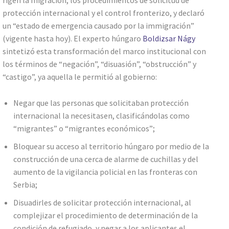
rigen la migración, los procedimientos de solicitud de
protección internacional y el control fronterizo, y declaró
un “estado de emergencia causado por la immigración”
(vigente hasta hoy). El experto húngaro
Boldizsar Nágy
sintetizó esta transformación del marco institucional con
los términos de “negación”, “disuasión”, “obstrucción” y
“castigo”, ya aquella le permitió al gobierno:
Negar que las personas que solicitaban protección
internacional la necesitasen, clasificándolas como
“migrantes” o “migrantes económicos”;
Bloquear su acceso al territorio húngaro por medio de la
construcción de una cerca de alarme de cuchillas y del
aumento de la vigilancia policial en las fronteras con
Serbia;
Disuadirles de solicitar protección internacional, al
complejizar el procedimiento de determinación de la
condición de refugiado, y negar a los aplicantes el