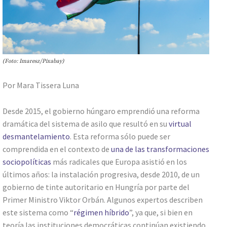
(Foto: Imaresz/Pixabay)
Por Mara Tissera Luna
Desde 2015, el gobierno húngaro emprendió una reforma
dramática del sistema de asilo que resultó en su
virtual
desmantelamiento
. Esta reforma sólo puede ser
comprendida en el contexto de
una de las transformaciones
sociopolíticas
más radicales que Europa asistió en los
últimos años: la instalación progresiva, desde 2010, de un
gobierno de tinte autoritario en Hungría por parte del
Primer Ministro Viktor Orbán. Algunos expertos describen
este sistema como “
régimen híbrido
”, ya que, si bien en
teoría las instituciones democráticas continúan existiendo,