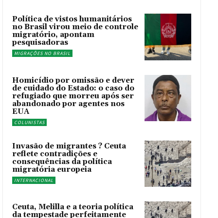
Política de vistos humanitários
no Brasil virou meio de controle
migratório, apontam
pesquisadoras
MIGRAÇÕES NO BRASIL
Homicídio por omissão e dever
de cuidado do Estado: o caso do
refugiado que morreu após ser
abandonado por agentes nos
EUA
COLUNISTAS
Invasão de migrantes ? Ceuta
reflete contradições e
consequências da política
migratória europeia
INTERNACIONAL
Ceuta, Melilla e a teoria política
da tempestade perfeitamente