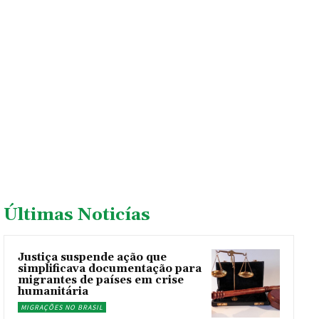
Últimas Noticías
Justiça suspende ação que
simplificava documentação para
migrantes de países em crise
humanitária
MIGRAÇÕES NO BRASIL