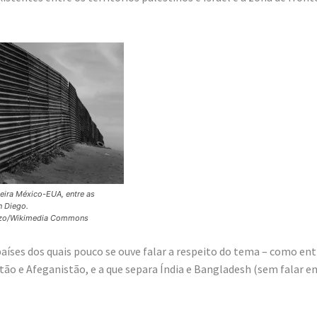
teira México-EUA, entre as
n Diego.
lazo/Wikimedia Commons
ses dos quais pouco se ouve falar a respeito do tema – como ent
stão e Afeganistão, e a que separa Índia e Bangladesh (sem falar e