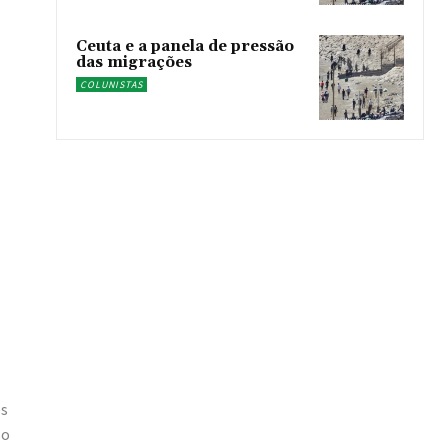
Ceuta e a panela de pressão
das migrações
COLUNISTAS
es
so