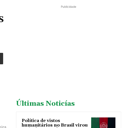
Publicidade
s
Últimas Noticías
s
Política de vistos
humanitários no Brasil virou
eira