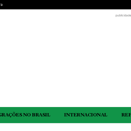
ra
publicidad
GRAÇÕES NO BRASIL
INTERNACIONAL
RE