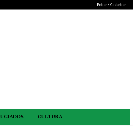
Entrar / Cadastrar
e
FUGIADOS
CULTURA