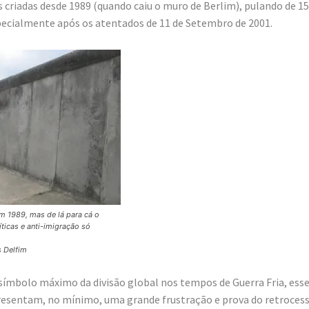
s criadas desde 1989 (quando caiu o muro de Berlim), pulando de 15
ecialmente após os atentados de 11 de Setembro de 2001.
m 1989, mas de lá para cá o
íticas e anti-imigração só
s Delfim
ímbolo máximo da divisão global nos tempos de Guerra Fria, ess
resentam, no mínimo, uma grande frustração e prova do retroces