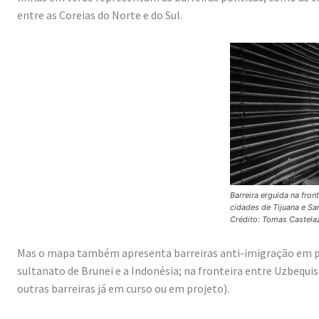
entre as Coreias do Norte e do Sul.
Barreira erguida na fron
cidades de Tijuana e Sa
Crédito: Tomas Caste
Mas o mapa também apresenta barreiras anti-imigração em paí
sultanato de Brunei e a Indonésia; na fronteira entre Uzbequi
outras barreiras já em curso ou em projeto).