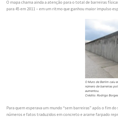
O mapa chama ainda a atenção para o total de barreiras física
para 45 em 2011 – em um ritmo que ganhou maior impulso esp
O Muro de Berlim caiu e
número de barreiras pol
aumentou.
Crédito: Rodrigo Borge
Para quem esperava um mundo “sem barreiras” após o fim do s
números e fatos traduzidos em concreto e arame farpado rep