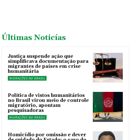
Últimas Noticías
Justiça suspende ação que
simplificava documentação para
migrantes de países em crise
humanitária
MIGRAÇÕES NO BRASIL
Política de vistos humanitários
no Brasil virou meio de controle
migratório, apontam
pesquisadoras
MIGRAÇÕES NO BRASIL
Homicídio por omissão e dever
de cuidado do Estado: o caso do