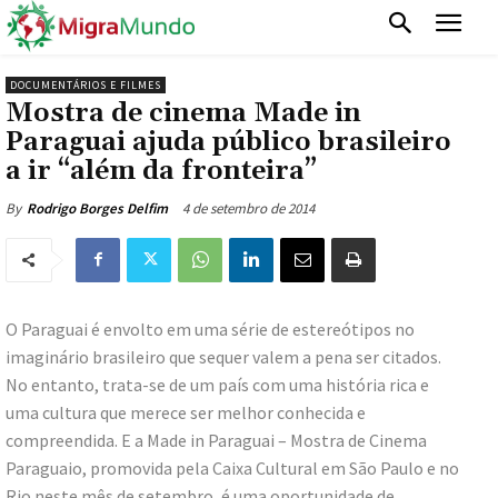
DOCUMENTÁRIOS E FILMES
Mostra de cinema Made in
Paraguai ajuda público brasileiro
a ir “além da fronteira”
4 de setembro de 2014
By
Rodrigo Borges Delfim
O Paraguai é envolto em uma série de estereótipos no
imaginário brasileiro que sequer valem a pena ser citados.
No entanto, trata-se de um país com uma história rica e
uma cultura que merece ser melhor conhecida e
compreendida. E a Made in Paraguai – Mostra de Cinema
Paraguaio, promovida pela Caixa Cultural em São Paulo e no
Rio neste mês de setembro, é uma oportunidade de