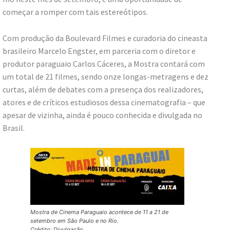
começar a romper com tais estereótipos.
Com produção da Boulevard Filmes e curadoria do cineasta
brasileiro Marcelo Engster, em parceria com o diretor e
produtor paraguaio Carlos Cáceres, a Mostra contará com
um total de 21 filmes, sendo onze longas-metragens e dez
curtas, além de debates com a presença dos realizadores,
atores e de críticos estudiosos dessa cinematografia – que
apesar de vizinha, ainda é pouco conhecida e divulgada no
Brasil.
Mostra de Cinema Paraguaio acontece de 11 a 21 de
setembro em São Paulo e no Rio.
Crédito: Divulgação