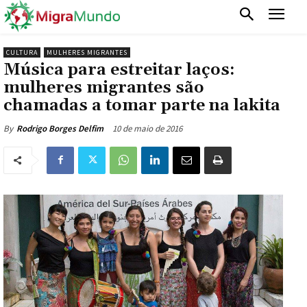
CULTURA
MULHERES MIGRANTES
Música para estreitar laços:
mulheres migrantes são
chamadas a tomar parte na lakita
10 de maio de 2016
By
Rodrigo Borges Delfim