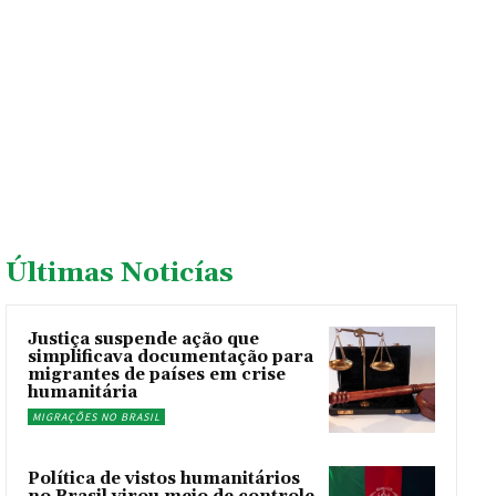
Últimas Noticías
Justiça suspende ação que
simplificava documentação para
migrantes de países em crise
humanitária
MIGRAÇÕES NO BRASIL
Política de vistos humanitários