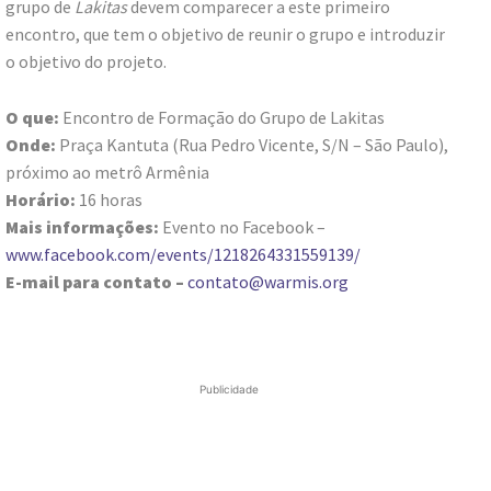
grupo de
Lakitas
devem comparecer a este primeiro
encontro, que tem o objetivo de reunir o grupo e introduzir
o objetivo do projeto.
O que:
Encontro de Formação do Grupo de Lakitas
Onde:
Praça Kantuta (Rua Pedro Vicente, S/N – São Paulo),
próximo ao metrô Armênia
Horário:
16 horas
Mais informações:
Evento no Facebook –
www.facebook.com/events/1218264331559139/
E-mail para contato –
contato@warmis.org
Publicidade