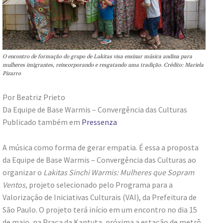
O encontro de formação do grupo de Lakitas visa ensinar música andina para
mulheres imigrantes, reincorporando e resgatando uma tradição. Crédito: Mariela
Pizarro
Por Beatriz Prieto
Da Equipe de Base Warmis – Convergência das Culturas
Publicado também em
Pressenza
A música como forma de gerar empatia. É essa a proposta
da Equipe de Base Warmis – Convergência das Culturas ao
organizar o
Lakitas Sinchi Warmis: Mulheres que Sopram
Ventos,
projeto selecionado pelo Programa para a
Valorização de Iniciativas Culturais (VAI), da Prefeitura de
São Paulo. O projeto terá início em um encontro no dia 15
de maio, na Praça da Kantuta, próxima a estação de metrô