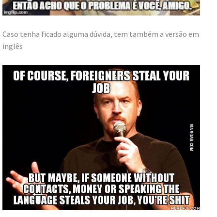
Caso tenha ficado alguma dúvida, tem também a versão em
inglês