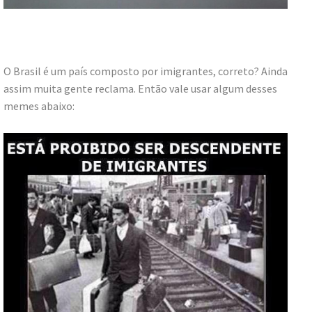
O Brasil é um país composto por imigrantes, correto? Ainda
assim muita gente reclama. Então vale usar algum desses
memes abaixo: