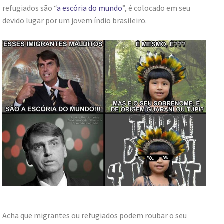
refugiados são “
a escória do mundo
”, é colocado em seu
devido lugar por um jovem índio brasileiro.
Acha que migrantes ou refugiados podem roubar o seu