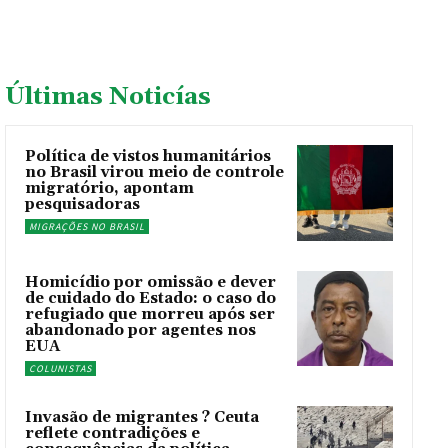
Últimas Noticías
Política de vistos humanitários
no Brasil virou meio de controle
migratório, apontam
pesquisadoras
MIGRAÇÕES NO BRASIL
Homicídio por omissão e dever
de cuidado do Estado: o caso do
refugiado que morreu após ser
abandonado por agentes nos
EUA
COLUNISTAS
Invasão de migrantes ? Ceuta
reflete contradições e