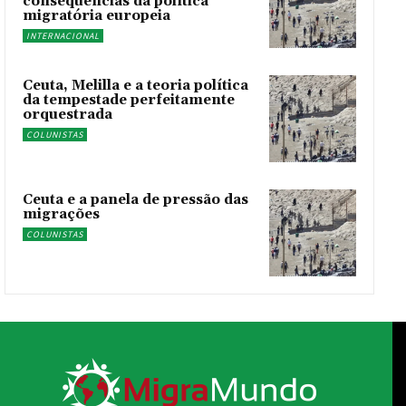
consequências da política
migratória europeia
INTERNACIONAL
Ceuta, Melilla e a teoria política
da tempestade perfeitamente
orquestrada
COLUNISTAS
Ceuta e a panela de pressão das
migrações
COLUNISTAS