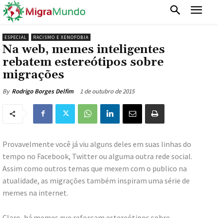
ESPECIAL
RACISMO E XENOFOBIA
Na web, memes inteligentes
rebatem estereótipos sobre
migrações
1 de outubro de 2015
By
Rodrigo Borges Delfim
Provavelmente você já viu alguns deles em suas linhas do
tempo no Facebook, Twitter ou alguma outra rede social.
Assim como outros temas que mexem com o publico na
atualidade, as migrações também inspiram uma série de
memes na internet.
Claro, há memes que reforçam estereótipos sobre