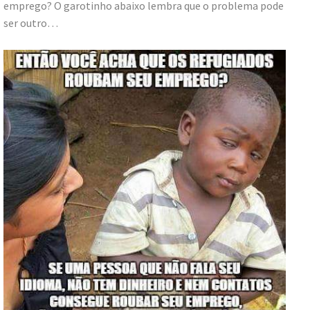
emprego? O garotinho abaixo lembra que o problema pode
ser outro…