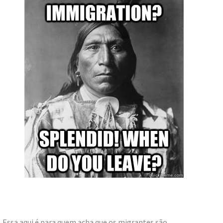
Essa aqui é para quem acha que os migrantes são