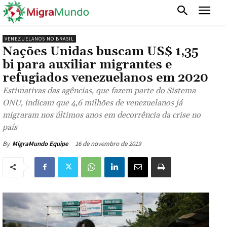
VENEZUELANOS NO BRASIL
Nações Unidas buscam US$ 1,35
bi para auxiliar migrantes e
refugiados venezuelanos em 2020
Estimativas das agências, que fazem parte do Sistema
ONU, indicam que 4,6 milhões de venezuelanos já
migraram nos últimos anos em decorrência da crise no
país
16 de novembro de 2019
By
MigraMundo Equipe