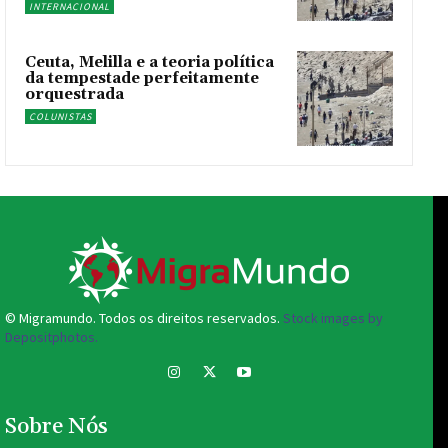
INTERNACIONAL
Ceuta, Melilla e a teoria política
da tempestade perfeitamente
orquestrada
COLUNISTAS
© Migramundo. Todos os direitos reservados.
Stock images by
Depositphotos.
Sobre Nós