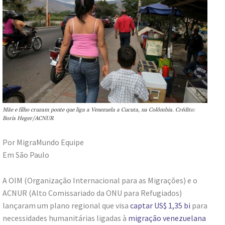
Mãe e filho cruzam ponte que liga a Venezuela a Cucuta, na Colômbia. Crédito:
Boris Heger/ACNUR
Por MigraMundo Equipe
Em São Paulo
A OIM (Organização Internacional para as Migrações) e o
ACNUR (Alto Comissariado da ONU para Refugiados)
lançaram um plano regional que visa
captar US$ 1,35 bi
para
necessidades humanitárias ligadas à
migração venezuelana