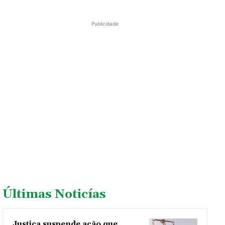
Publicidade
Últimas Noticías
Justiça suspende ação que