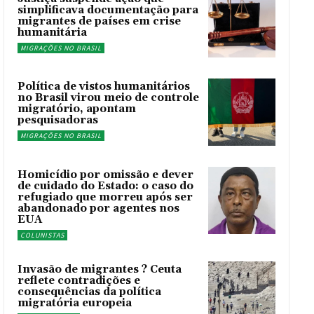
simplificava documentação para
migrantes de países em crise
humanitária
MIGRAÇÕES NO BRASIL
Política de vistos humanitários
no Brasil virou meio de controle
migratório, apontam
pesquisadoras
MIGRAÇÕES NO BRASIL
Homicídio por omissão e dever
de cuidado do Estado: o caso do
refugiado que morreu após ser
abandonado por agentes nos
EUA
COLUNISTAS
Invasão de migrantes ? Ceuta
reflete contradições e
consequências da política
migratória europeia