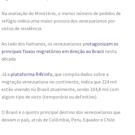
Na avaliação do Ministério, o menor número de pedidos de
refúgio indica uma maior procura dos venezuelanos por
vistos de residência.
Ao lado dos haitianos, os venezuelanos p
rotagonizam os
principais fluxos migratórios em direção ao Brasil
nesta
década.
Já a
plataforma R4V.info
, que compila dados sobre a
migração venezuelana no continente, indica que 224 mil
estão vivendo no Brasil atualmente, sendo 104,8 mil com
algum tipo de visto (temporário ou definitivo).
O Brasil é o quinto principal destino dos venezuelanos que
deixam o país, atrás de Colômbia, Peru, Equador e Chile.