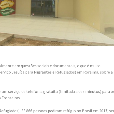
almente em questões sociais e documentais, o que é muito
erviço Jesuíta para Migrantes e Refugiados) em Roraima, sobre a
 um serviço de telefonia gratuita (limitada a dez minutos) para o
 Fronteiras.
efugiados), 33.866 pessoas pediram refúgio no Brasil em 2017, s