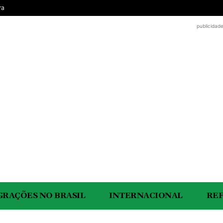
ra
publicidad
GRAÇÕES NO BRASIL
INTERNACIONAL
RE