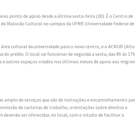
o ponto de apoio desde a última sexta-feira (20). É o Centro de
o do Malocão Cultural no campus da UFRR (Universidade Federal de
 área cultural da universidade para o novo centro, e o ACNUR (Alto
do prédio. O local vai funcionar de segunda a sexta, das 8h às 17h
a a outros espaços criados nos últimos meses de apoio aos migra
que amplo de serviços que vão de instruções e encaminhamento pa
 emissão de carteiras de trabalho, orientações sobre direitos e
 deverão ser oferecidas no local, com o intuito de facilitar a