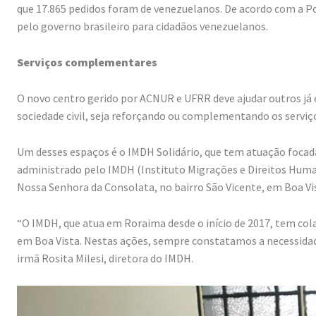
que 17.865 pedidos foram de venezuelanos. De acordo com a Polí
pelo governo brasileiro para cidadãos venezuelanos.
Serviços complementares
O novo centro gerido por ACNUR e UFRR deve ajudar outros já 
sociedade civil, seja reforçando ou complementando os serviço
Um desses espaços é o IMDH Solidário, que tem atuação focad
administrado pelo IMDH (Instituto Migrações e Direitos Huma
Nossa Senhora da Consolata, no bairro São Vicente, em Boa Vi
“O IMDH, que atua em Roraima desde o início de 2017, tem col
em Boa Vista. Nestas ações, sempre constatamos a necessidad
irmã Rosita Milesi, diretora do IMDH.