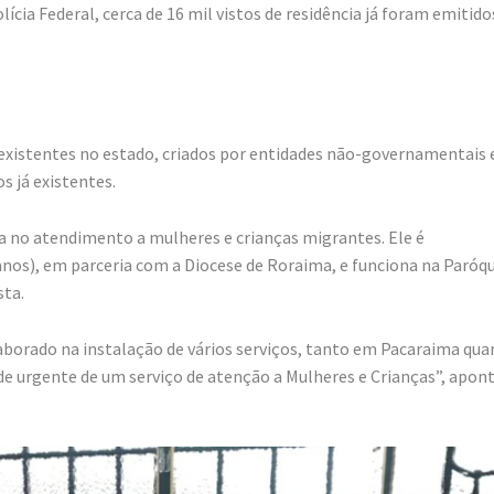
cia Federal, cerca de 16 mil vistos de residência já foram emitido
existentes no estado, criados por entidades não-governamentais 
s já existentes.
a no atendimento a mulheres e crianças migrantes. Ele é
nos), em parceria com a Diocese de Roraima, e funciona na Paróqu
sta.
aborado na instalação de vários serviços, tanto em Pacaraima qua
e urgente de um serviço de atenção a Mulheres e Crianças”, apont