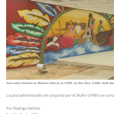
Novo centro funciona no Malocão Cultural, na UFRR, em Boa Vista. Crédito: Rede 
Local é administrado em conjunto por ACNUR e UFRR e se soma 
Por Rodrigo Delfim