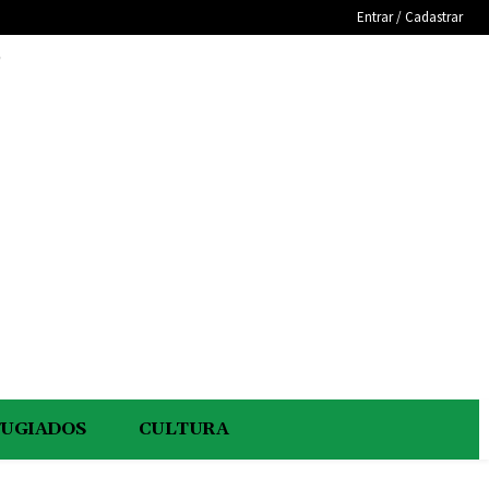
Entrar / Cadastrar
e
FUGIADOS
CULTURA