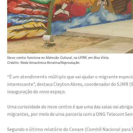
Novo centro funciona no Malocão Cultural, na UFRR, em Boa Vista.
Crédito: Rede Amazônica Roraima/Reprodução
“É um atendimento múltiplo que vai ajudar o migrante especi
interessante”, destaca Cleyton Abreu, coordenador do SJMR (S
inauguração do novo espaço.
Uma curiosidade do novo centro é que uma das salas vai abrigar
migrantes, por meio de uma parceria com a ONG Telecom Sem
Segundo o último relatório do Conare (Comitê Nacional para R