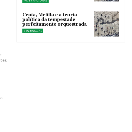
INTERNACIONAL
Ceuta, Melilla e a teoria
política da tempestade
perfeitamente orquestrada
COLUNISTAS
,
ntes
ra