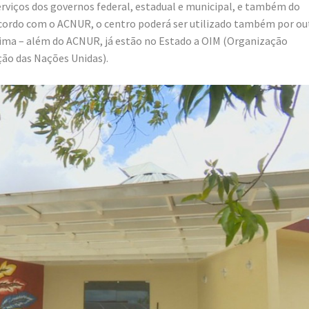
erviços dos governos federal, estadual e municipal, e também do
e acordo com o ACNUR, o centro poderá ser utilizado também por ou
ima – além do ACNUR, já estão no Estado a OIM (Organização
ção das Nações Unidas).