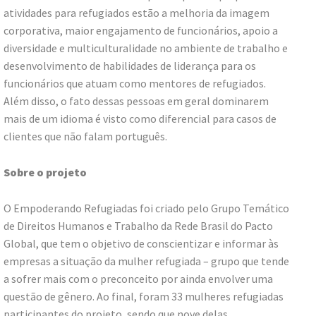
atividades para refugiados estão a melhoria da imagem
corporativa, maior engajamento de funcionários, apoio a
diversidade e multiculturalidade no ambiente de trabalho e
desenvolvimento de habilidades de liderança para os
funcionários que atuam como mentores de refugiados.
Além disso, o fato dessas pessoas em geral dominarem
mais de um idioma é visto como diferencial para casos de
clientes que não falam português.
Sobre o projeto
O Empoderando Refugiadas foi criado pelo Grupo Temático
de Direitos Humanos e Trabalho da Rede Brasil do Pacto
Global, que tem o objetivo de conscientizar e informar às
empresas a situação da mulher refugiada – grupo que tende
a sofrer mais com o preconceito por ainda envolver uma
questão de gênero. Ao final, foram 33 mulheres refugiadas
participantes do projeto, sendo que nove delas