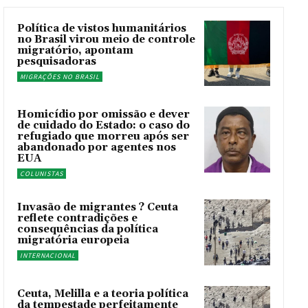
Política de vistos humanitários
no Brasil virou meio de controle
migratório, apontam
pesquisadoras
MIGRAÇÕES NO BRASIL
Homicídio por omissão e dever
de cuidado do Estado: o caso do
refugiado que morreu após ser
abandonado por agentes nos
EUA
COLUNISTAS
Invasão de migrantes ? Ceuta
reflete contradições e
consequências da política
migratória europeia
INTERNACIONAL
Ceuta, Melilla e a teoria política
da tempestade perfeitamente