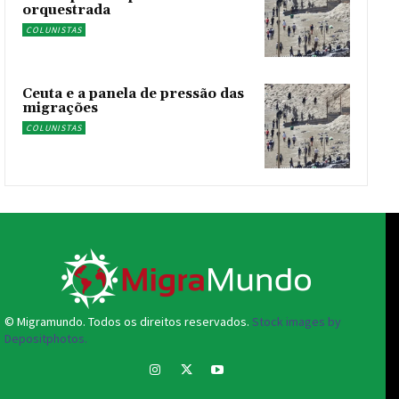
orquestrada
COLUNISTAS
Ceuta e a panela de pressão das
migrações
COLUNISTAS
© Migramundo. Todos os direitos reservados.
Stock images by
Depositphotos.