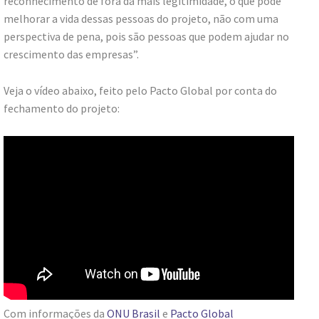
reconhecimento de fora dá mais legitimidade, o que pode
melhorar a vida dessas pessoas do projeto, não com uma
perspectiva de pena, pois são pessoas que podem ajudar no
crescimento das empresas”.
Veja o vídeo abaixo, feito pelo Pacto Global por conta do
fechamento do projeto:
Com informações da
ONU Brasil
e
Pacto Global