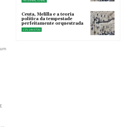
INTERNACIONAL
Ceuta, Melilla e a teoria
política da tempestade
perfeitamente orquestrada
COLUNISTAS
o um
 E