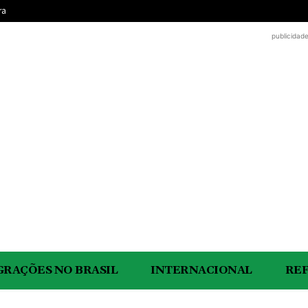
ra
publicidad
GRAÇÕES NO BRASIL
INTERNACIONAL
RE