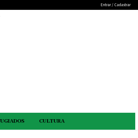
Entrar / Cadastrar
e
FUGIADOS
CULTURA