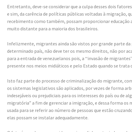
Entretanto, deve-se considerar que a culpa desses dois fatore
e sim, da carência de políticas públicas voltadas à migração
recebimento como também, possam proporcionar educação ade
muito distante para a maioria dos brasileiros.
Infelizmente, migrantes ainda são vistos por grande parte da 
determinado país, não deve ter os mesmo direitos, não por aca
para a entrada de venezuelanos pois, a ‘‘invasão de migrantes’
presente nos meios midiáticos e pelo Estado quando se trata d
Isto faz parte do processo de criminalização do migrante, 
os sistemas legislativos são aplicados, por vezes de forma ar
indesejáveis ou prejudiciais para os interesses do país ou de 
migratória” a fim de gerenciar a imigração, e dessa forma os m
usada para se referir ao número de pessoas que estão cruzando 
elas possam se instalar adequadamente.