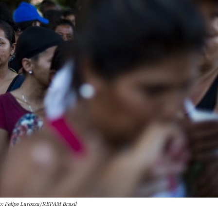
to: Felipe Larozza/REPAM Brasil