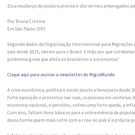
Essa mudança de postura precisa ir dos termos empregados para
Por Bruna Cristina
Em São Paulo (SP)
Segundo dados da Organização Internacional para Migrações (
país desde 2015, vieram para o Brasil. Então por que cotidi
problema grave que afeta os brasileiros e a economia?
Clique aqui para assinar a newsletter do MigraMundo
A crise econômica, política e social assola a Venezuela desde
forte oposição e protestos nas ruas, ocasionou em centenas d
economia nacional, o petróleo, sofreu uma forte queda, a infl
Com isso, faltam itens básicos para a sobrevivência da popul
dessa forma quem mais sofre com a crise no país é a própria p