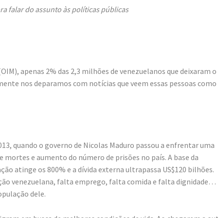
 falar do assunto às políticas públicas
OIM), apenas 2% das 2,3 milhões de venezuelanos que deixaram o
anamente nos deparamos com notícias que veem essas pessoas com
 2013, quando o governo de Nicolas Maduro passou a enfrentar uma
e mortes e aumento do número de prisões no país. A base da
ação atinge os 800% e a dívida externa ultrapassa US$120 bilhões.
ação venezuelana, falta emprego, falta comida e falta dignidade…
opulação dele.