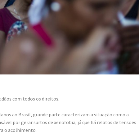
dãos com todos os direitos.
anos ao Brasil, grande parte caracterizam a situação como a
nsável por gerar surtos de xenofobia, já que há relatos de tensões
ra o acolhimento.