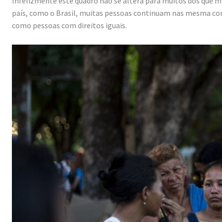
Infelizmente este quadro não se altera para muitos dos que 
país, como o Brasil, muitas pessoas continuam nas mesma con
como pessoas com direitos iguais.