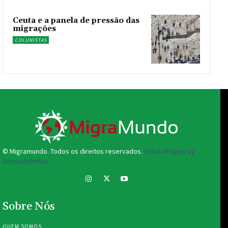
Ceuta e a panela de pressão das
migrações
COLUNISTAS
© Migramundo. Todos os direitos reservados.
Stock images by
Depositphotos.
Sobre Nós
QUEM SOMOS