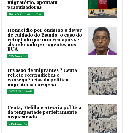
migratório, apontam
pesquisadoras
MIGRAÇÕES NO BRASIL
Homicídio por omissão e dever
de cuidado do Estado: o caso do
refugiado que morreu após ser
abandonado por agentes nos
EUA
COLUNISTAS
Invasão de migrantes ? Ceuta
reflete contradições e
consequências da política
migratória europeia
INTERNACIONAL
Ceuta, Melilla e a teoria política
da tempestade perfeitamente
orquestrada
COLUNISTAS