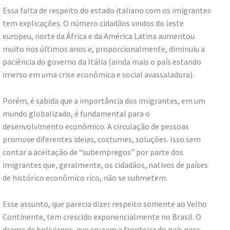
Essa falta de respeito do estado italiano com os imigrantes
tem explicações. O número cidadãos vindos do leste
europeu, norte da África e da América Latina aumentou
muito nos últimos anos e, proporcionalmente, diminuiu a
paciência do governo da Itália (ainda mais o país estando
imerso em uma crise econômica e social avassaladora).
Porém, é sabida que a importância dos imigrantes, em um
mundo globalizado, é fundamental para o
desenvolvimento econômico. A circulação de pessoas
promove diferentes ideias, costumes, soluções. Isso sem
contar a aceitação de “subempregos” por parte dos
imigrantes que, geralmente, os cidadãos, nativos de países
de histórico econômico rico, não se submetem.
Esse assunto, que parecia dizer respeito somente ao Velho
Continente, tem crescido exponencialmente no Brasil. O
drama de bolivianos, que cruzam a fronteira do país para