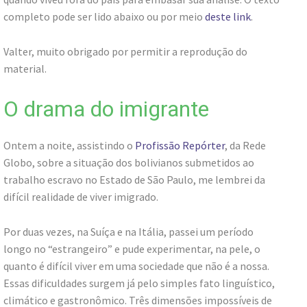
completo pode ser lido abaixo ou por meio
deste link
.
Valter, muito obrigado por permitir a reprodução do
material.
O drama do imigrante
Ontem a noite, assistindo o
Profissão Repórter
, da Rede
Globo, sobre a situação dos bolivianos submetidos ao
trabalho escravo no Estado de São Paulo, me lembrei da
difícil realidade de viver imigrado.
Por duas vezes, na Suíça e na Itália, passei um período
longo no “estrangeiro” e pude experimentar, na pele, o
quanto é difícil viver em uma sociedade que não é a nossa.
Essas dificuldades surgem já pelo simples fato linguístico,
climático e gastronômico. Três dimensões impossíveis de