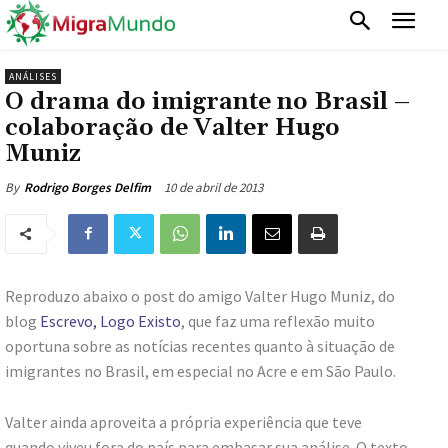
ANÁLISES
O drama do imigrante no Brasil –
colaboração de Valter Hugo
Muniz
10 de abril de 2013
By
Rodrigo Borges Delfim
Reproduzo abaixo o post do amigo Valter Hugo Muniz, do
blog
Escrevo, Logo Existo
, que faz uma reflexão muito
oportuna sobre as notícias recentes quanto à situação de
imigrantes no Brasil, em especial no Acre e em São Paulo.
Valter ainda aproveita a própria experiência que teve
quando viveu fora do país para embasar sua análise. O texto